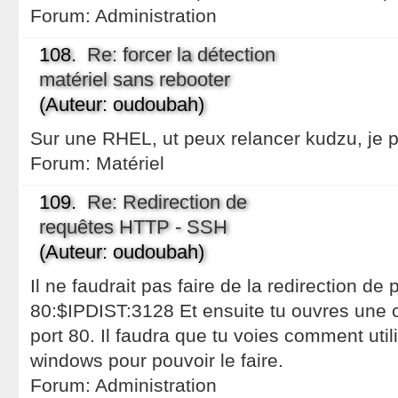
Forum:
Administration
108.
Re: forcer la détection
matériel sans rebooter
(Auteur: oudoubah)
Sur une RHEL, ut peux relancer kudzu, je 
Forum:
Matériel
109.
Re: Redirection de
requêtes HTTP - SSH
(Auteur: oudoubah)
Il ne faudrait pas faire de la redirection de 
80:$IPDIST:3128 Et ensuite tu ouvres une c
port 80. Il faudra que tu voies comment uti
windows pour pouvoir le faire.
Forum:
Administration