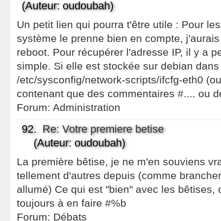
(Auteur: oudoubah)
Un petit lien qui pourra t'être utile : Pour le
système le prenne bien en compte, j'aurais
reboot. Pour récupérer l'adresse IP, il y a 
simple. Si elle est stockée sur debian dans l
/etc/sysconfig/network-scripts/ifcfg-eth0 (ou
contenant que des commentaires #.... ou d
Forum:
Administration
92.
Re: Votre premiere betise
(Auteur: oudoubah)
La première bêtise, je ne m'en souviens vra
tellement d'autres depuis (comme brancher
allumé) Ce qui est "bien" avec les bêtises, 
toujours à en faire #%b
Forum:
Débats