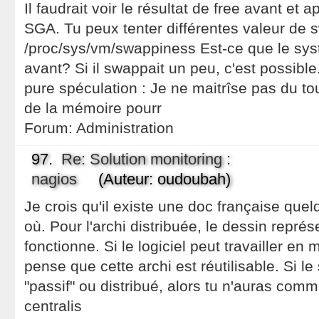
Il faudrait voir le résultat de free avant et 
SGA. Tu peux tenter différentes valeur de 
/proc/sys/vm/swappiness Est-ce que le syst
avant? Si il swappait un peu, c'est possible
pure spéculation : Je ne maitrîse pas du tout
de la mémoire pourr
Forum:
Administration
97.
Re: Solution monitoring :
nagios
(Auteur: oudoubah)
Je crois qu'il existe une doc française quel
où. Pour l'archi distribuée, le dessin repré
fonctionne. Si le logiciel peut travailler en 
pense que cette archi est réutilisable. Si l
"passif" ou distribué, alors tu n'auras comm
centralis