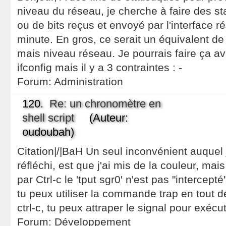
niveau du réseau, je cherche à faire des st
ou de bits reçus et envoyé par l'interface r
minute. En gros, ce serait un équivalent de
mais niveau réseau. Je pourrais faire ça ave
ifconfig mais il y a 3 contraintes : -
Forum:
Administration
120.
Re: un chronomètre en
shell script
(Auteur:
oudoubah)
Citation|/|BaH Un seul inconvénient auquel j
réfléchi, est que j'ai mis de la couleur, mai
par Ctrl-c le 'tput sgr0' n'est pas "intercepté
tu peux utiliser la commande trap en tout dé
ctrl-c, tu peux attraper le signal pour exécu
Forum:
Développement