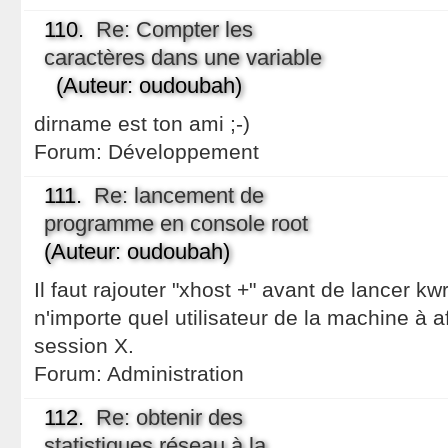
110.
Re: Compter les
caractères dans une variable
(Auteur: oudoubah)
dirname est ton ami ;-)
Forum:
Développement
111.
Re: lancement de
programme en console root
(Auteur: oudoubah)
Il faut rajouter "xhost +" avant de lancer kw
n'importe quel utilisateur de la machine à a
session X.
Forum:
Administration
112.
Re: obtenir des
statistiques réseau à la