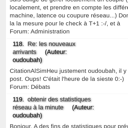
localement, et prendre en compte les différ
machine, latence ou coupure réseau...) Don
la la mesure pour le check à T+1 :-/, et à
Forum:
Administration
118.
Re: les nouveaux
arrivants
(Auteur:
oudoubah)
CitationAlSimHeu justement oudoubah, il y 
post. Oups! C'était l'heure de la sieste 0:-)
Forum:
Débats
119.
obtenir des statistiques
réseau à la minute
(Auteur:
oudoubah)
Bonjour, A des fins de statistiques pour p