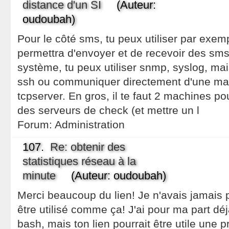
distance d'un SI
(Auteur:
oudoubah)
Pour le côté sms, tu peux utiliser par exe
permettra d'envoyer et de recevoir des sms. 
système, tu peux utiliser snmp, syslog, ma
ssh ou communiquer directement d'une mach
tcpserver. En gros, il te faut 2 machines p
des serveurs de check (et mettre un l
Forum:
Administration
107.
Re: obtenir des
statistiques réseau à la
minute
(Auteur: oudoubah)
Merci beaucoup du lien! Je n'avais jamais
être utilisé comme ça! J'ai pour ma part déj
bash, mais ton lien pourrait être utile une p