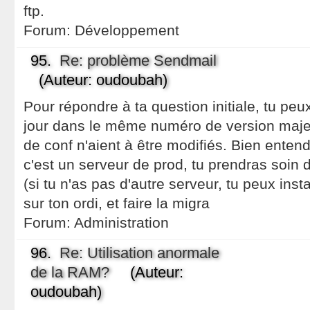
ftp.
Forum:
Développement
95.
Re: problème Sendmail
(Auteur: oudoubah)
Pour répondre à ta question initiale, tu pe
jour dans le même numéro de version majeu
de conf n'aient à être modifiés. Bien entend
c'est un serveur de prod, tu prendras soin d
(si tu n'as pas d'autre serveur, tu peux inst
sur ton ordi, et faire la migra
Forum:
Administration
96.
Re: Utilisation anormale
de la RAM?
(Auteur:
oudoubah)