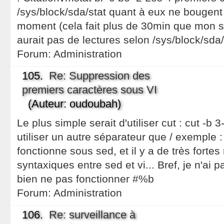
/sys/block/sda/stat quant à eux ne bougent
moment (cela fait plus de 30min que mon serv
aurait pas de lectures selon /sys/block/sda
Forum:
Administration
105.
Re: Suppression des
premiers caractères sous VI
(Auteur: oudoubah)
Le plus simple serait d'utiliser cut : cut -b 
utiliser un autre séparateur que / exemple 
fonctionne sous sed, et il y a de très fort
syntaxiques entre sed et vi... Bref, je n'ai p
bien ne pas fonctionner #%b
Forum:
Administration
106.
Re: surveillance à