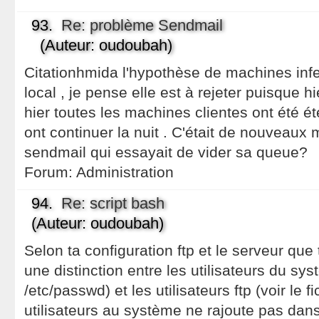
93.
Re: problème Sendmail
(Auteur: oudoubah)
Citationhmida l'hypothèse de machines inf
local , je pense elle est à rejeter puisque 
hier toutes les machines clientes ont été 
ont continuer la nuit . C'était de nouveaux 
sendmail qui essayait de vider sa queue?
Forum:
Administration
94.
Re: script bash
(Auteur: oudoubah)
Selon ta configuration ftp et le serveur que tu
une distinction entre les utilisateurs du sy
/etc/passwd) et les utilisateurs ftp (voir le f
utilisateurs au système ne rajoute pas dans