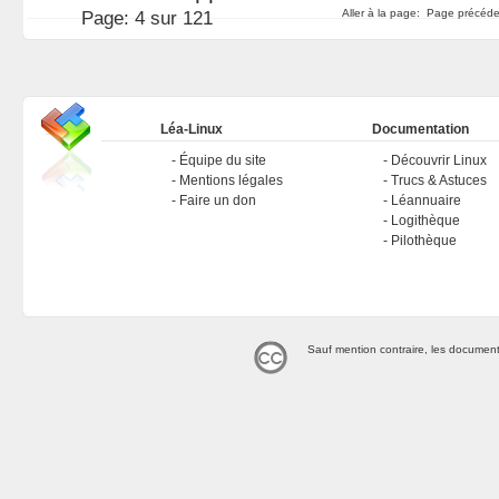
Aller à la page:
Page précéd
Page:
4 sur 121
Léa-Linux
Documentation
Équipe du site
Découvrir Linux
Mentions légales
Trucs & Astuces
Faire un don
Léannuaire
Logithèque
Pilothèque
Sauf mention contraire, les document