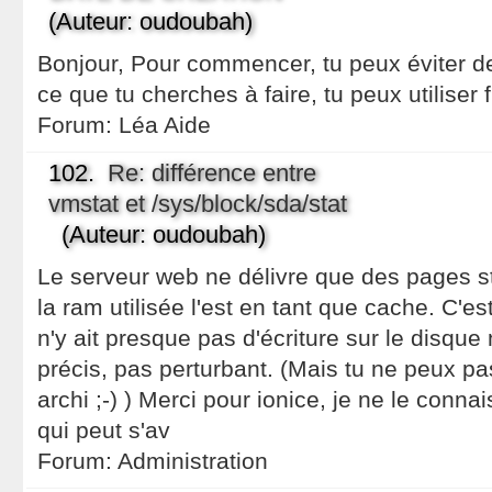
(Auteur: oudoubah)
Bonjour, Pour commencer, tu peux éviter d
ce que tu cherches à faire, tu peux utiliser f
Forum:
Léa Aide
102.
Re: différence entre
vmstat et /sys/block/sda/stat
(Auteur: oudoubah)
Le serveur web ne délivre que des pages sta
la ram utilisée l'est en tant que cache. C'est
n'y ait presque pas d'écriture sur le disque
précis, pas perturbant. (Mais tu ne peux p
archi ;-) ) Merci pour ionice, je ne le conna
qui peut s'av
Forum:
Administration