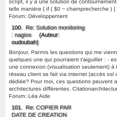
script, il y a une solution de contournement
telle manière { if ( $0 ~ champrecherche ) { ..
Forum:
Développement
100.
Re: Solution monitoring
: nagios
(Auteur:
oudoubah)
Bonjour, Parmis les questions qui me vienne
quelques une qui pourraient t'aiguiller : - 
une connexion (visualisation seulement) à t
réseau client se fait via internet (accès ssl
dédiée? Pour moi, ces questions peuvent 
architectures différentes. Citationarchitectu
Forum:
Léa Aide
101.
Re: COPIER PAR
DATE DE CREATION