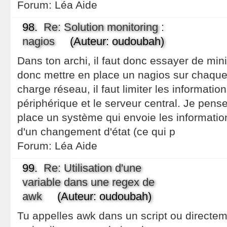
Forum:
Léa Aide
98.
Re: Solution monitoring :
nagios
(Auteur: oudoubah)
Dans ton archi, il faut donc essayer de minimi
donc mettre en place un nagios sur chaque s
charge réseau, il faut limiter les informatio
périphérique et le serveur central. Je pense 
place un système qui envoie les information
d'un changement d'état (ce qui p
Forum:
Léa Aide
99.
Re: Utilisation d'une
variable dans une regex de
awk
(Auteur: oudoubah)
Tu appelles awk dans un script ou directe