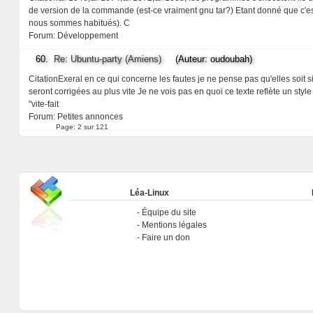
de version de la commande (est-ce vraiment gnu tar?) Etant donné que c'est
nous sommes habitués). C
Forum:
Développement
60.
Re: Ubuntu-party (Amiens)
(Auteur: oudoubah)
CitationExeral en ce qui concerne les fautes je ne pense pas qu'elles soit si 
seront corrigées au plus vite Je ne vois pas en quoi ce texte reflète un st
"vite-fait
Forum:
Petites annonces
Page:
2 sur 121
Léa-Linux
Équipe du site
Mentions légales
Faire un don