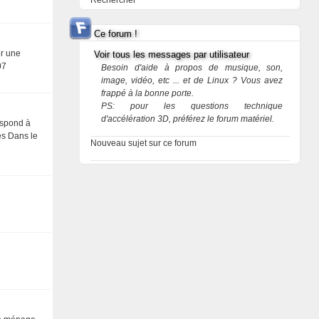
Rechercher
Ce forum !
er une
Voir tous les messages par utilisateur
07
Besoin d'aide à propos de musique, son,
image, vidéo, etc ... et de Linux ? Vous avez
frappé à la bonne porte.
PS: pour les questions technique
d'accélération 3D, préférez le forum matériel.
espond à
es Dans le
Nouveau sujet sur ce forum