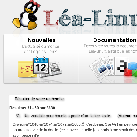
Résultat de votre recherche
Résultats 31 - 60 sur 3630
31.
Re: variable pour boucle a partir d'un fichier texte.
(Auteur: ou
Citation&#1048;&#1074;&#1072;&#1085;Ô, c'est beau, Sve@r ! un petit comm
pourras trouver de la doc ici (celle avec laquelle j'ai appris à me servir des
avoir besoin d'e