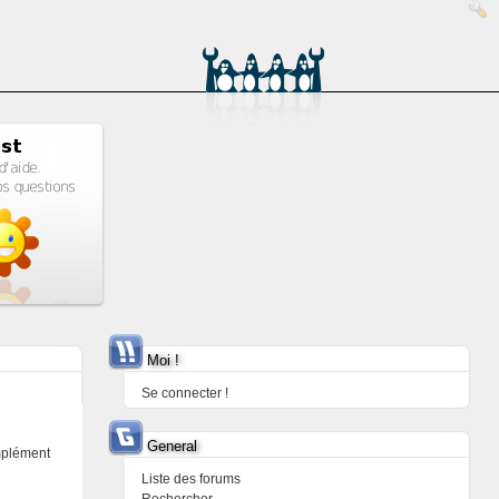
Moi !
Se connecter !
General
omplément
Liste des forums