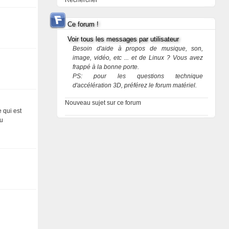
Rechercher
Ce forum !
Voir tous les messages par utilisateur
Besoin d'aide à propos de musique, son,
image, vidéo, etc ... et de Linux ? Vous avez
frappé à la bonne porte.
PS: pour les questions technique
d'accélération 3D, préférez le forum matériel.
Nouveau sujet sur ce forum
e qui est
ou