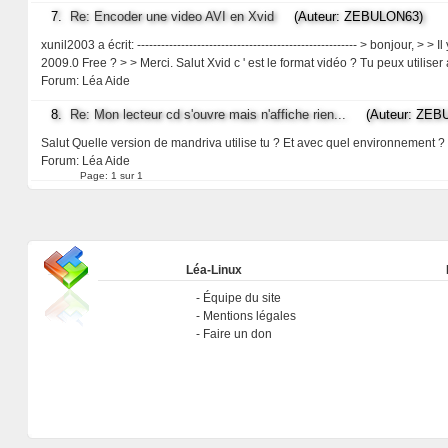
7.
Re: Encoder une video AVI en Xvid
(Auteur: ZEBULON63)
xunil2003 a écrit: ------------------------------------------------------- > bonjo
2009.0 Free ? > > Merci. Salut Xvid c ' est le format vidéo ? Tu peux utilis
Forum:
Léa Aide
8.
Re: Mon lecteur cd s'ouvre mais n'affiche rien...
(Auteur: ZEBU
Salut Quelle version de mandriva utilise tu ? Et avec quel environnement ?
Forum:
Léa Aide
Page:
1 sur 1
Léa-Linux
Équipe du site
Mentions légales
Faire un don