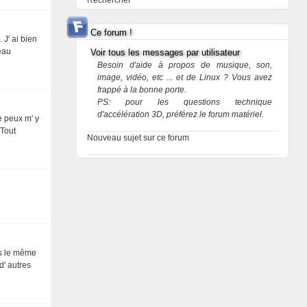
Rechercher
Ce forum !
J' ai bien
beau
Voir tous les messages par utilisateur
Besoin d'aide à propos de musique, son,
image, vidéo, etc ... et de Linux ? Vous avez
frappé à la bonne porte.
PS: pour les questions technique
d'accélération 3D, préférez le forum matériel.
e peux m' y
 Tout
Nouveau sujet sur ce forum
urs le même
d' autres