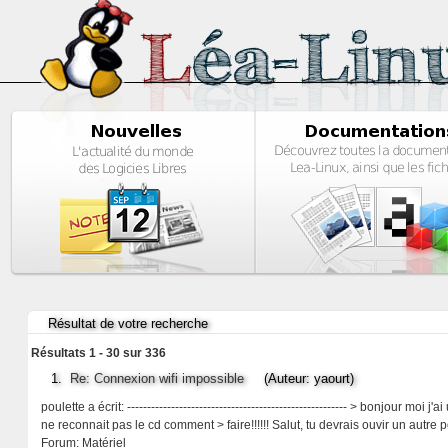
Résultat de votre recherche
Résultats 1 - 30 sur 336
1.
Re: Connexion wifi impossible
(Auteur: yaourt)
poulette a écrit: ------------------------------------------------------- > bonjour m
ne reconnait pas le cd comment > faire!!!!!! Salut, tu devrais ouvir un autre p
Forum:
Matériel