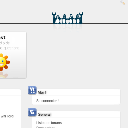
Moi !
Se connecter !
General
wifi l'ordi
Liste des forums