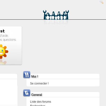
Moi !
Se connecter !
General
Liste des forums