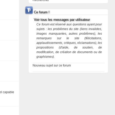
Rechercher
Ce forum !
Voir tous les messages par utilisateur
Ce forum est réservé aux questions ayant pour
sujets : les problèmes du site (liens invalides,
images manquantes, autres problèmes), les
remarques sur le site (félicitations,
applaudissements, critiques, réclamations), les
propositions (d'aide, de soutien, de
modification, de création de documents ou de
graphismes).
Nouveau sujet sur ce forum
iel capable