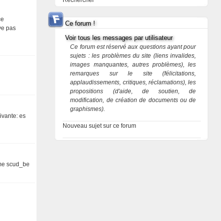
Rechercher
ce
Ce forum !
uve pas
Voir tous les messages par utilisateur
Ce forum est réservé aux questions ayant pour
sujets : les problèmes du site (liens invalides,
images manquantes, autres problèmes), les
remarques sur le site (félicitations,
applaudissements, critiques, réclamations), les
propositions (d'aide, de soutien, de
modification, de création de documents ou de
graphismes).
ivante: es
Nouveau sujet sur ce forum
eme scud_be