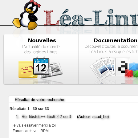
Résultat de votre recherche
Résultats 1 - 30 sur 33
1.
Re: libstdc++-libc6.2-2.so.3
(Auteur: scud_be)
je vais essayer merci a toi
Forum:
archive : RPM