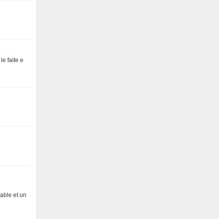
le faite e
able et un