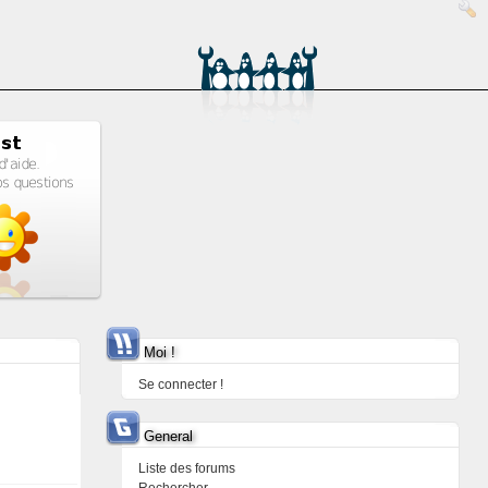
Moi !
Se connecter !
General
Liste des forums