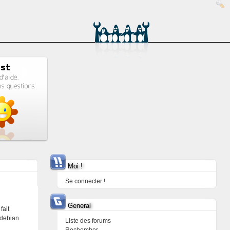
Moi !
Se connecter !
General
fait
 debian
Liste des forums