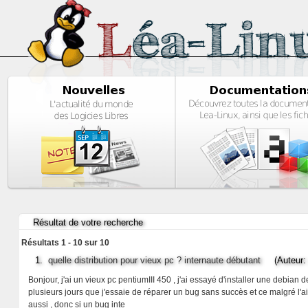
Résultat de votre recherche
Résultats 1 - 10 sur 10
1.
quelle distribution pour vieux pc ? internaute débutant
(Auteur: gr
Bonjour, j'ai un vieux pc pentiumIII 450 , j'ai essayé d'installer une debian 
plusieurs jours que j'essaie de réparer un bug sans succès et ce malgré l
aussi , donc si un bug inte