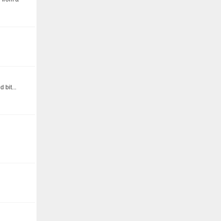
 bit...