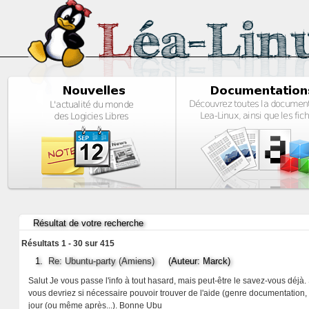
Résultat de votre recherche
Résultats 1 - 30 sur 415
1.
Re: Ubuntu-party (Amiens)
(Auteur: Marck)
Salut Je vous passe l'info à tout hasard, mais peut-être le savez-vous déj
vous devriez si nécessaire pouvoir trouver de l'aide (genre documentation, fl
jour (ou même après...). Bonne Ubu