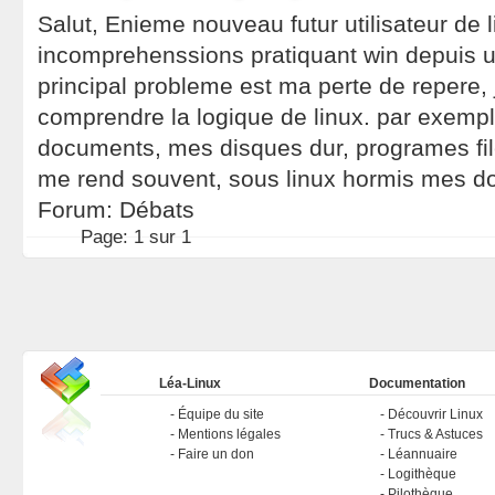
Salut, Enieme nouveau futur utilisateur de l
incomprehenssions pratiquant win depuis 
principal probleme est ma perte de repere, j
comprendre la logique de linux. par exemp
documents, mes disques dur, programes file
me rend souvent, sous linux hormis mes doc
Forum:
Débats
Page:
1 sur 1
Léa-Linux
Documentation
Équipe du site
Découvrir Linux
Mentions légales
Trucs & Astuces
Faire un don
Léannuaire
Logithèque
Pilothèque