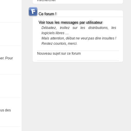
Rechercher
Ce forum !
Voir tous les messages par utilisateur
Débattez, trollez sur les distributions, les
logiciels libres ....
Mais attention, débat ne veut pas dire insultes !
Restez courtois, merci.
Nouveau sujet sur ce forum
ner. Pour
enus des