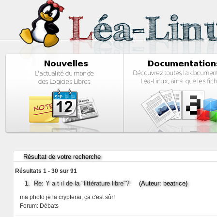
Résultat de votre recherche
Résultats 1 - 30 sur 91
1.
Re: Y a t il de la "littérature libre"?
(Auteur: beatrice)
ma photo je la crypterai, ça c'est sûr!
Forum:
Débats