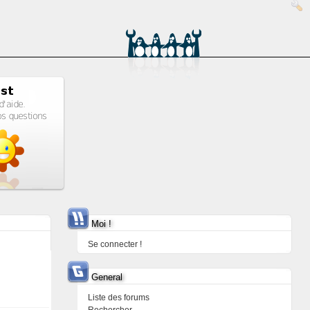
Moi !
Se connecter !
General
Liste des forums