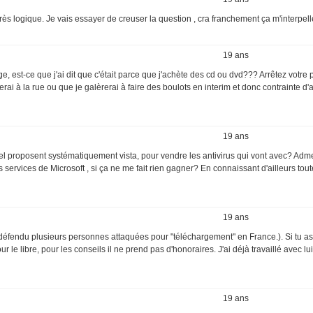
 logique. Je vais essayer de creuser la question , cra franchement ça m'interpell
19 ans
, est-ce que j'ai dit que c'était parce que j'achète des cd ou dvd??? Arrêtez votre 
serai à la rue ou que je galèrerai à faire des boulots en interim et donc contrainte d'
19 ans
riel proposent systématiquement vista, pour vendre les antivirus qui vont avec? Adm
services de Microsoft , si ça ne me fait rien gagner? En connaissant d'ailleurs tout
19 ans
 a défendu plusieurs personnes attaquées pour "téléchargement" en France.). Si tu as
e libre, pour les conseils il ne prend pas d'honoraires. J'ai déjà travaillé avec lui
19 ans