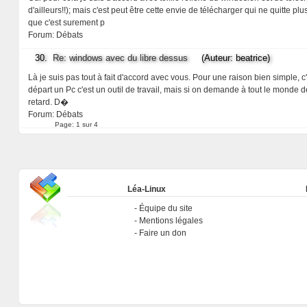
d'ailleurs!!); mais c'est peut être cette envie de télécharger qui ne quitte 
que c'est surement p
Forum:
Débats
30.
Re: windows avec du libre dessus
(Auteur: beatrice)
Là je suis pas tout à fait d'accord avec vous. Pour une raison bien simple, c
départ un Pc c'est un outil de travail, mais si on demande à tout le monde de
retard. D�
Forum:
Débats
Page:
1 sur 4
Léa-Linux
Équipe du site
Mentions légales
Faire un don