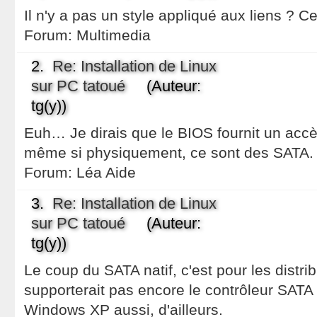
Il n'y a pas un style appliqué aux liens ? C
Forum:
Multimedia
2.
Re: Installation de Linux
sur PC tatoué
(Auteur:
tg(y))
Euh… Je dirais que le BIOS fournit un acc
même si physiquement, ce sont des SATA.
Forum:
Léa Aide
3.
Re: Installation de Linux
sur PC tatoué
(Auteur:
tg(y))
Le coup du SATA natif, c'est pour les distri
supporterait pas encore le contrôleur SATA
Windows XP aussi, d'ailleurs.