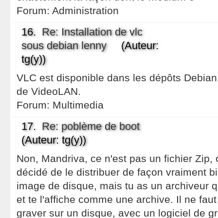
Forum:
Administration
16.
Re: Installation de vlc
sous debian lenny
(Auteur:
tg(y))
VLC est disponible dans les dépôts Debian.
de VideoLAN.
Forum:
Multimedia
17.
Re: poblème de boot
(Auteur: tg(y))
Non, Mandriva, ce n'est pas un fichier Zip, o
décidé de le distribuer de façon vraiment biz
image de disque, mais tu as un archiveur qu
et te l'affiche comme une archive. Il ne faut 
graver sur un disque, avec un logiciel de g