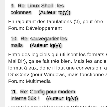
9.
Re: Linux Shell : les
colonnes
(Auteur: tg(y))
En rajoutant des tabulations (\t), peut-être.
Forum:
Développement
10.
Re: sauvegarder les
mails
(Auteur: tg(y))
Entre des logiciels qui utilisent les format
MailDir), ça se fait très bien. Mais les ancie
format à eux, donc il faut une conversion,
DbxConv (pour Windows, mais fonctionne 
Forum:
Multimedia
11.
Re: Config pour modem
interne 56k !
(Auteur: tg(y))