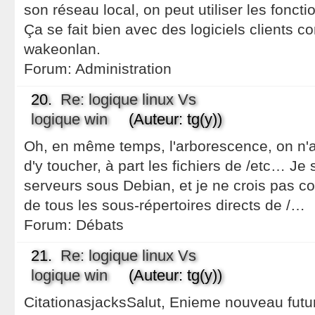
son réseau local, on peut utiliser les foncti
Ça se fait bien avec des logiciels clients
wakeonlan.
Forum:
Administration
20.
Re: logique linux Vs
logique win
(Auteur: tg(y))
Oh, en même temps, l'arborescence, on n'
d'y toucher, à part les fichiers de /etc… Je
serveurs sous Debian, et je ne crois pas con
de tous les sous-répertoires directs de /…
Forum:
Débats
21.
Re: logique linux Vs
logique win
(Auteur: tg(y))
CitationasjacksSalut, Enieme nouveau futur 