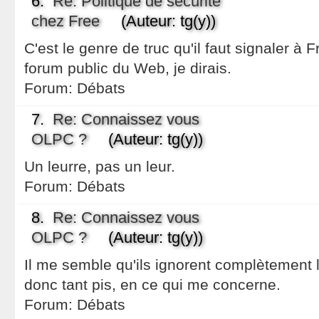
6.
Re: Politique de sécurité
chez Free
(Auteur: tg(y))
C'est le genre de truc qu'il faut signaler à 
forum public du Web, je dirais.
Forum:
Débats
7.
Re: Connaissez vous
OLPC ?
(Auteur: tg(y))
Un leurre, pas un leur.
Forum:
Débats
8.
Re: Connaissez vous
OLPC ?
(Auteur: tg(y))
Il me semble qu'ils ignorent complètement l
donc tant pis, en ce qui me concerne.
Forum:
Débats