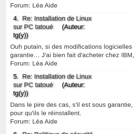
Forum:
Léa Aide
4.
Re: Installation de Linux
sur PC tatoué
(Auteur:
tg(y))
Ouh putain, si des modifications logicielles
garantie… J'ai bien fait d'acheter chez IB
Forum:
Léa Aide
5.
Re: Installation de Linux
sur PC tatoué
(Auteur:
tg(y))
Dans le pire des cas, s'il est sous garanti
pour qu'ils le réinstallent.
Forum:
Léa Aide