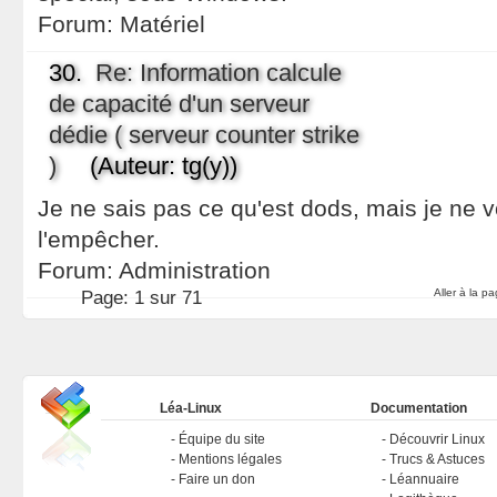
Forum:
Matériel
30.
Re: Information calcule
de capacité d'un serveur
dédie ( serveur counter strike
)
(Auteur: tg(y))
Je ne sais pas ce qu'est dods, mais je ne v
l'empêcher.
Forum:
Administration
Aller à la p
Page:
1 sur 71
Léa-Linux
Documentation
Équipe du site
Découvrir Linux
Mentions légales
Trucs & Astuces
Faire un don
Léannuaire