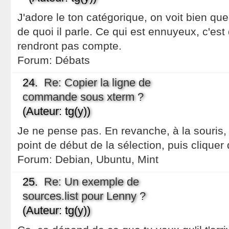
J'adore le ton catégorique, on voit bien que
de quoi il parle. Ce qui est ennuyeux, c'est
rendront pas compte.
Forum:
Débats
24.
Re: Copier la ligne de
commande sous xterm ?
(Auteur: tg(y))
Je ne pense pas. En revanche, à la souris, 
point de début de la sélection, puis cliquer d
Forum:
Debian, Ubuntu, Mint
25.
Re: Un exemple de
sources.list pour Lenny ?
(Auteur: tg(y))