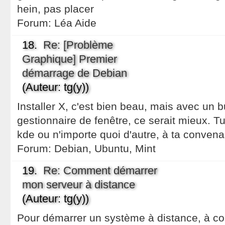
hein, pas placer
Forum:
Léa Aide
18.
Re: [Problème
Graphique] Premier
démarrage de Debian
(Auteur: tg(y))
Installer X, c'est bien beau, mais avec un
gestionnaire de fenêtre, ce serait mieux. T
kde ou n'importe quoi d'autre, à ta conven
Forum:
Debian, Ubuntu, Mint
19.
Re: Comment démarrer
mon serveur à distance
(Auteur: tg(y))
Pour démarrer un système à distance, à con