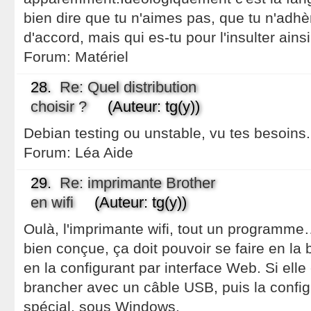
bien dire que tu n'aimes pas, que tu n'adhè
d'accord, mais qui es-tu pour l'insulter ainsi
Forum:
Matériel
28.
Re: Quel distribution
choisir ?
(Auteur: tg(y))
Debian testing ou unstable, vu tes besoins.
Forum:
Léa Aide
29.
Re: imprimante Brother
en wifi
(Auteur: tg(y))
Oulà, l'imprimante wifi, tout un programme…
bien conçue, ça doit pouvoir se faire en la 
en la configurant par interface Web. Si elle 
brancher avec un câble USB, puis la configu
spécial, sous Windows.