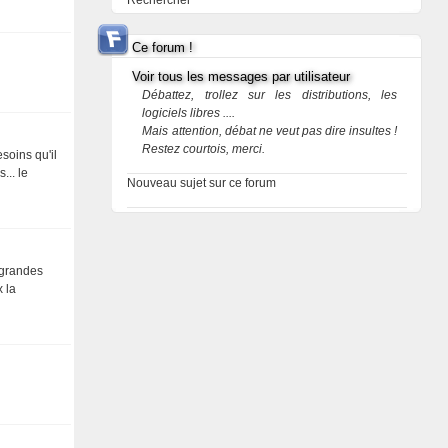
Rechercher
Ce forum !
Voir tous les messages par utilisateur
Débattez, trollez sur les distributions, les
logiciels libres ....
Mais attention, débat ne veut pas dire insultes !
Restez courtois, merci.
soins qu'il
... le
Nouveau sujet sur ce forum
s grandes
x la