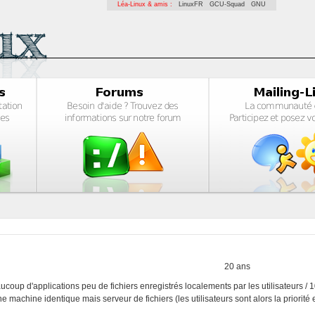
Léa-Linux & amis :
LinuxFR
GCU-Squad
GNU
20 ans
aucoup d'applications peu de fichiers enregistrés localements par les utilisateurs /
achine identique mais serveur de fichiers (les utilisateurs sont alors la priorité