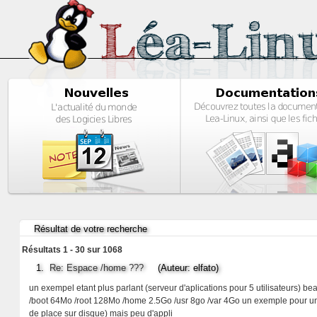
Résultat de votre recherche
Résultats 1 - 30 sur 1068
1.
Re: Espace /home ???
(Auteur: elfato)
un exempel etant plus parlant (serveur d'aplications pour 5 utilisateurs) be
/boot 64Mo /root 128Mo /home 2.5Go /usr 8go /var 4Go un exemple pour une m
de place sur disque) mais peu d'appli