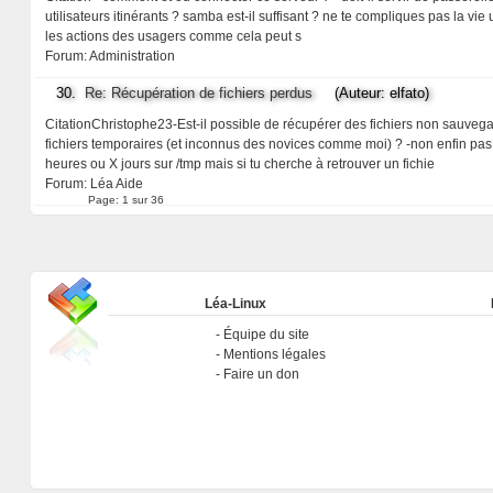
utilisateurs itinérants ? samba est-il suffisant ? ne te compliques pas la vie
les actions des usagers comme cela peut s
Forum:
Administration
30.
Re: Récupération de fichiers perdus
(Auteur: elfato)
CitationChristophe23-Est-il possible de récupérer des fichiers non sauveg
fichiers temporaires (et inconnus des novices comme moi) ? -non enfin pas 
heures ou X jours sur /tmp mais si tu cherche à retrouver un fichie
Forum:
Léa Aide
Page:
1 sur 36
Léa-Linux
Équipe du site
Mentions légales
Faire un don