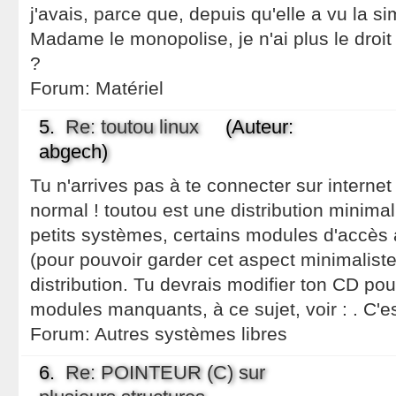
j'avais, parce que, depuis qu'elle a vu la simp
Madame le monopolise, je n'ai plus le droit d
?
Forum:
Matériel
5.
Re: toutou linux
(Auteur:
abgech)
Tu n'arrives pas à te connecter sur interne
normal ! toutou est une distribution minimali
petits systèmes, certains modules d'accès 
(pour pouvoir garder cet aspect minimaliste
distribution. Tu devrais modifier ton CD pou
modules manquants, à ce sujet, voir : . C'es
Forum:
Autres systèmes libres
6.
Re: POINTEUR (C) sur