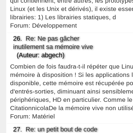
qui contiennent, entre autres, les prototyp
Linux (et les Unix et dérivés), il existe es
librairies: 1) Les librairies statiques, d
Forum:
Développement
26.
Re: Ne pas gâcher
inutilement sa mémoire vive
(Auteur: abgech)
Combien de fois faudra-t-il répéter que Lin
mémoire à disposition ! Si les applications
disponible, cette mémoire est récupérée po
d'entrés-sorties, diminuant ainsi sensiblem
périphériques, HD en particulier. Comme le d
CitationnicolaDe la mémoire vive non utili
Forum:
Matériel
27.
Re: un petit bout de code