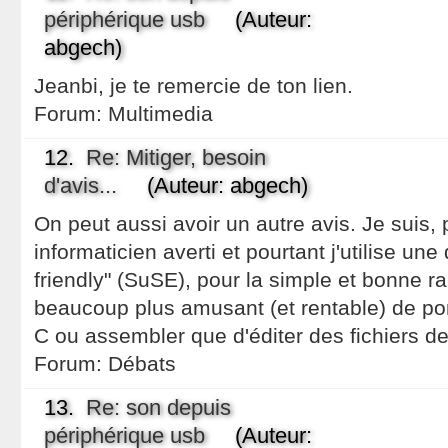
périphérique usb
(Auteur:
abgech)
Jeanbi, je te remercie de ton lien.
Forum:
Multimedia
12.
Re: Mitiger, besoin
d'avis...
(Auteur: abgech)
On peut aussi avoir un autre avis. Je suis, p
informaticien averti et pourtant j'utilise une 
friendly" (SuSE), pour la simple et bonne r
beaucoup plus amusant (et rentable) de po
C ou assembler que d'éditer des fichiers de
Forum:
Débats
13.
Re: son depuis
périphérique usb
(Auteur: