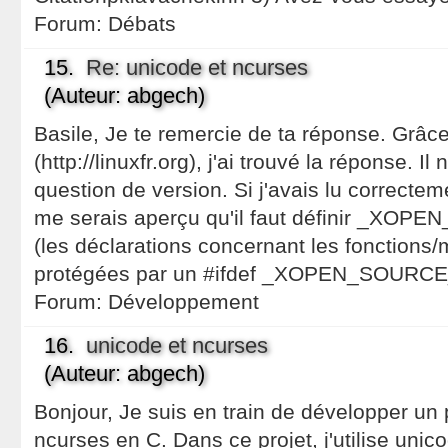
Forum:
Débats
15.
Re: unicode et ncurses
(Auteur: abgech)
Basile, Je te remercie de ta réponse. Grâc
(http://linuxfr.org), j'ai trouvé la réponse. Il
question de version. Si j'avais lu correcteme
me serais aperçu qu'il faut définir _
(les déclarations concernant les fonctions
protégées par un #ifdef _XOPEN_SOUR
Forum:
Développement
16.
unicode et ncurses
(Auteur: abgech)
Bonjour, Je suis en train de développer un pe
ncurses en C. Dans ce projet, j'utilise unic