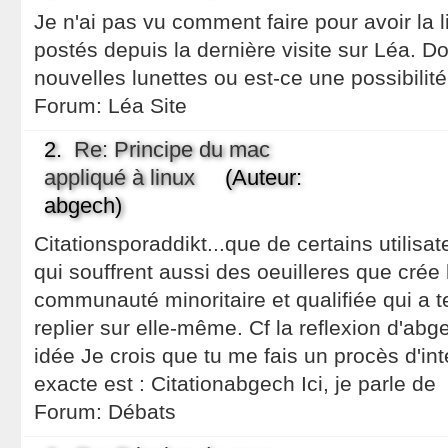
Je n'ai pas vu comment faire pour avoir la
postés depuis la dernière visite sur Léa. D
nouvelles lunettes ou est-ce une possibilité
Forum:
Léa Site
2.
Re: Principe du mac
appliqué à linux
(Auteur:
abgech)
Citationsporaddikt...que de certains utilis
qui souffrent aussi des oeuilleres que cré
communauté minoritaire et qualifiée qui a 
replier sur elle-même. Cf la reflexion d'abge
idée Je crois que tu me fais un procès d'int
exacte est : Citationabgech Ici, je parle de
Forum:
Débats