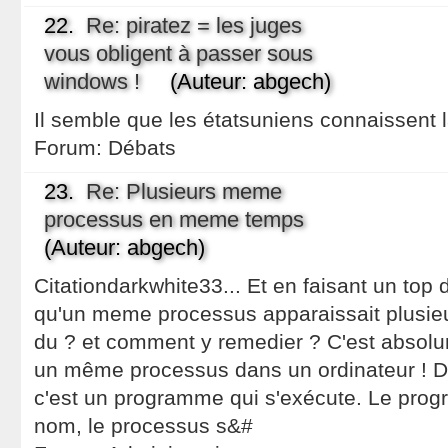
22.
Re: piratez = les juges
vous obligent à passer sous
windows !
(Auteur: abgech)
Il semble que les étatsuniens connaissent l
Forum:
Débats
23.
Re: Plusieurs meme
processus en meme temps
(Auteur: abgech)
Citationdarkwhite33... Et en faisant un top d
qu'un meme processus apparaissait plusieur
du ? et comment y remedier ? C'est absolu
un même processus dans un ordinateur ! Dé
c'est un programme qui s'exécute. Le progr
nom, le processus s&#