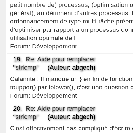
petit nombre de) processus, (optimisation 
général), au détriment d'autres processus. 
ordonnancement de type multi-tâche préempti
d'optimiser par rapport à un processus don
utilisation optimale de l'
Forum:
Développement
19.
Re: Aide pour remplacer
"stricmp"
(Auteur: abgech)
Calamité ! Il manque un } en fin de fonction
toupper() par tolower(), c'est une question d
Forum:
Développement
20.
Re: Aide pour remplacer
"stricmp"
(Auteur: abgech)
C'est effectivement pas compliqué d'écrire c