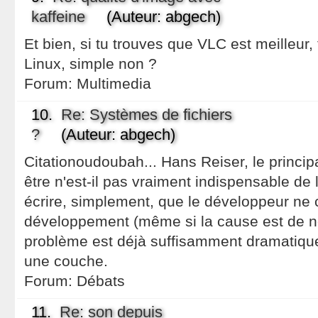
kaffeine
(Auteur: abgech)
Et bien, si tu trouves que VLC est meilleur,
Linux, simple non ?
Forum:
Multimedia
10.
Re: Systèmes de fichiers
?
(Auteur: abgech)
Citationoudoubah... Hans Reiser, le princip
être n'est-il pas vraiment indispensable de 
écrire, simplement, que le développeur ne 
développement (même si la cause est de no
problème est déjà suffisamment dramatique
une couche.
Forum:
Débats
11.
Re: son depuis