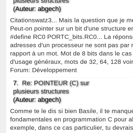
plusieurs structures
(Auteur: abgech)
Citationswatz3... Mais la question que je 
Peut-on pointer sur un bit d'une structure en 
#define RC0 PORTC_bits.RC0... La réponse
adresses d'un processeur ne sont pas par r
rapport à un mot. Mot de 8 bits dans le cas
d'usage généraux, mots de 32, 64, 128 voi
Forum:
Développement
7.
Re: POINTEUR (C) sur
plusieurs structures
(Auteur: abgech)
Comme te le dis si bien Basile, il te manqu
fondamentales en programmation C pour ab
exemple, dans ce cas particulier, tu devrais