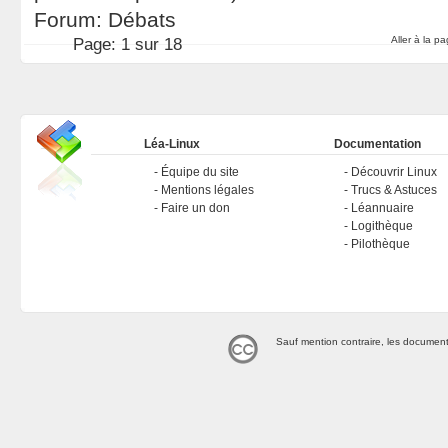
Forum:
Débats
Aller à la p
Page:
1 sur 18
Léa-Linux
Documentation
Équipe du site
Découvrir Linux
Mentions légales
Trucs & Astuces
Faire un don
Léannuaire
Logithèque
Pilothèque
Sauf mention contraire, les document