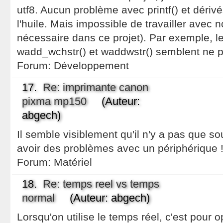
utf8. Aucun problème avec printf() et dériv
l'huile. Mais impossible de travailler avec n
nécessaire dans ce projet). Par exemple, le
wadd_wchstr() et waddwstr() semblent ne p
Forum:
Développement
17.
Re: imprimante canon
pixma mp150
(Auteur:
abgech)
Il semble visiblement qu'il n'y a pas que so
avoir des problèmes avec un périphérique ! :-
Forum:
Matériel
18.
Re: temps reel vs temps
normal
(Auteur: abgech)
Lorsqu'on utilise le temps réel, c'est pour o