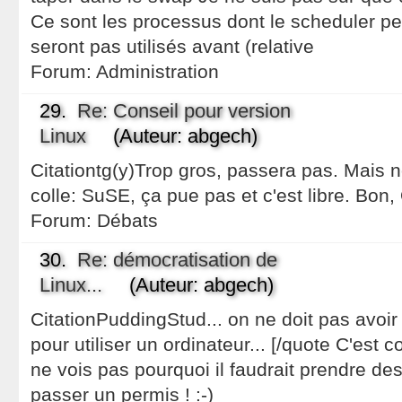
Ce sont les processus dont le scheduler peu
seront pas utilisés avant (relative
Forum:
Administration
29.
Re: Conseil pour version
Linux
(Auteur: abgech)
Citationtg(y)Trop gros, passera pas. Mais n
colle: SuSE, ça pue pas et c'est libre. Bon, OK
Forum:
Débats
30.
Re: démocratisation de
Linux...
(Auteur: abgech)
CitationPuddingStud... on ne doit pas avoir
pour utiliser un ordinateur... [/quote C'est 
ne vois pas pourquoi il faudrait prendre des
passer un permis ! :-)