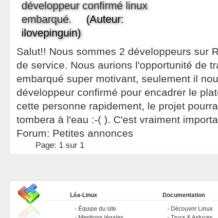
développeur confirmé linux
embarqué.
(Auteur:
ilovepinguin)
Salut!! Nous sommes 2 développeurs sur R
de service. Nous aurions l'opportunité de tra
embarqué super motivant, seulement il n
développeur confirmé pour encadrer le plat
cette personne rapidement, le projet pourra
tombera à l'eau :-( ). C'est vraiment importa
Forum:
Petites annonces
Page:
1 sur 1
Léa-Linux
Documentation
Équipe du site
Découvrir Linux
Mentions légales
Trucs & Astuces