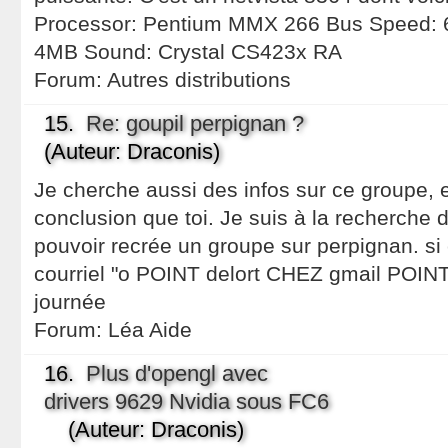
Processor: Pentium MMX 266 Bus Speed: 6
4MB Sound: Crystal CS423x RA
Forum:
Autres distributions
15.
Re: goupil perpignan ?
(Auteur: Draconis)
Je cherche aussi des infos sur ce groupe, e
conclusion que toi. Je suis à la recherche
pouvoir recrée un groupe sur perpignan. si c
courriel "o POINT delort CHEZ gmail POIN
journée
Forum:
Léa Aide
16.
Plus d'opengl avec
drivers 9629 Nvidia sous FC6
(Auteur: Draconis)