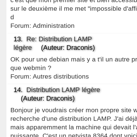
sur le deuxième il me met "impossible d'affi
d
Forum:
Administration
13.
Re: Distribution LAMP
légère
(Auteur: Draconis)
OK pour une debian mais y a t'il un autre 
que webmin ?
Forum:
Autres distributions
14.
Distribution LAMP légère
(Auteur: Draconis)
Bonjour je voudrais créer mon propre site w
recherche d'une distribution LAMP. J'ai dé
mais apparemment la machine qui devait l'a
puissante. C'est un netvista 8364 dont voici