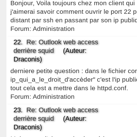
Bonjour, Voila toujours chez mon client qu
j'aimerai savoir comment ouvrir le port 22 
distant par ssh en passant par son ip publi
Forum:
Administration
22.
Re: Outlook web access
derrière squid
(Auteur:
Draconis)
derniere petite question : dans le fichier con
ip_qui_a_le_droit_d'accèder" c'est l'ip publ
tout cela est a mettre dans le httpd.conf.
Forum:
Administration
23.
Re: Outlook web access
derrière squid
(Auteur:
Draconis)