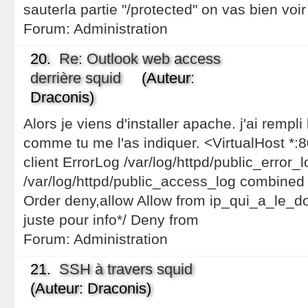
sauterla partie "/protected" on vas bien voir
Forum:
Administration
20.
Re: Outlook web access
derrière squid
(Auteur:
Draconis)
Alors je viens d'installer apache. j'ai rempli 
comme tu me l'as indiquer. <VirtualHost 
client ErrorLog /var/log/httpd/public_error
/var/log/httpd/public_access_log combined 
Order deny,allow Allow from ip_qui_a_le_do
juste pour info*/ Deny from
Forum:
Administration
21.
SSH à travers squid
(Auteur: Draconis)