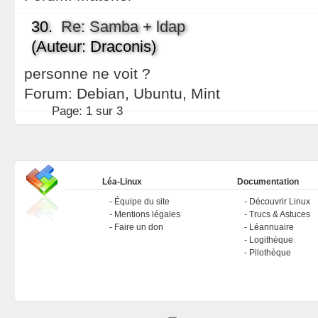
30.
Re: Samba + ldap
(Auteur: Draconis)
personne ne voit ?
Forum:
Debian, Ubuntu, Mint
Page:
1 sur 3
Léa-Linux
Documentation
Équipe du site
Découvrir Linux
Mentions légales
Trucs & Astuces
Faire un don
Léannuaire
Logithèque
Pilothèque