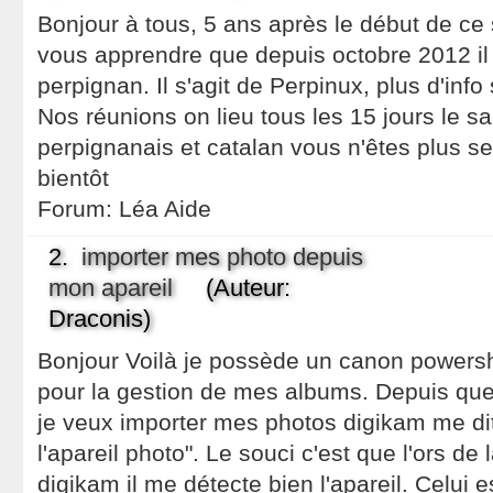
Bonjour à tous, 5 ans après le début de ce 
vous apprendre que depuis octobre 2012 il
perpignan. Il s'agit de Perpinux, plus d'inf
Nos réunions on lieu tous les 15 jours le s
perpignanais et catalan vous n'êtes plus seu
bientôt
Forum:
Léa Aide
2.
importer mes photo depuis
mon apareil
(Auteur:
Draconis)
Bonjour Voilà je possède un canon powersho
pour la gestion de mes albums. Depuis que j
je veux importer mes photos digikam me dit
l'apareil photo". Le souci c'est que l'ors de 
digikam il me détecte bien l'apareil. Celui e