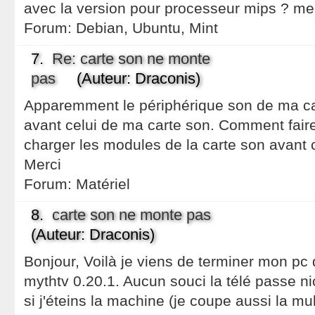
avec la version pour processeur mips ? mer
Forum:
Debian, Ubuntu, Mint
7.
Re: carte son ne monte
pas
(Auteur: Draconis)
Apparemment le périphérique son de ma ca
avant celui de ma carte son. Comment fair
charger les modules de la carte son avant c
Merci
Forum:
Matériel
8.
carte son ne monte pas
(Auteur: Draconis)
Bonjour, Voilà je viens de terminer mon pc
mythtv 0.20.1. Aucun souci la télé passe nick
si j'éteins la machine (je coupe aussi la mul