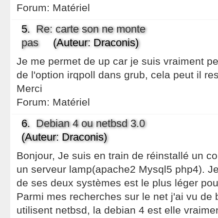
Forum:
Matériel
5.
Re: carte son ne monte
pas
(Auteur: Draconis)
Je me permet de up car je suis vraiment per
de l'option irqpoll dans grub, cela peut il
Merci
Forum:
Matériel
6.
Debian 4 ou netbsd 3.0
(Auteur: Draconis)
Bonjour, Je suis en train de réinstallé un c
un serveur lamp(apache2 Mysql5 php4). Je 
de ses deux systèmes est le plus léger po
Parmi mes recherches sur le net j'ai vu d
utilisent netbsd, la debian 4 est elle vrai