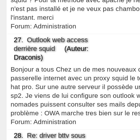
n'est pas installé et je ne veux pas chambo
l'instant. merci
Forum:
Administration
27.
Outlook web access
derrière squid
(Auteur:
Draconis)
Bonjour a tous Chez un de mes nouveaux cl
passerelle internet avec un proxy squid le 
hat pro. Sur une autre serveur il possède
sp2. Je viens de lui configure son outlook
nomades puissent consulter ses mails depui
problème : OWA marche tres bien sur le res
Forum:
Administration
28.
Re: driver bttv sous