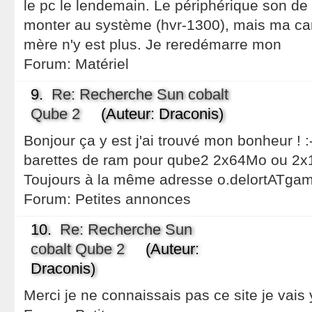
le pc le lendemain. Le périphérique son de 
monter au système (hvr-1300), mais ma cart
mère n'y est plus. Je reredémarre mon
Forum:
Matériel
9.
Re: Recherche Sun cobalt
Qube 2
(Auteur: Draconis)
Bonjour ça y est j'ai trouvé mon bonheur ! 
barettes de ram pour qube2 2x64Mo ou 2x12
Toujours à la même adresse o.delortATga
Forum:
Petites annonces
10.
Re: Recherche Sun
cobalt Qube 2
(Auteur:
Draconis)
Merci je ne connaissais pas ce site je vais 