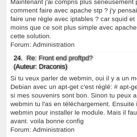
Maintenant j'ai compris plus sérieusement 
comment faire avec apache stp ? j'y pensai
faire une règle avec iptables ? car squid et 
moins que ce soit plus simple avec apache 
cette solution.
Forum:
Administration
24.
Re: Front end proftpd?
(Auteur: Draconis)
Si tu veux parler de webmin, oui il y a un 
Debian avec un apt-get c'est réglé: # apt-ge
si mes souvenirs sont bon. Sinon tu peux all
webmin tu l'as en téléchargement. Ensuite il
webmin pour installer le module. Mais il faut
avant. voila bonne config
Forum:
Administration