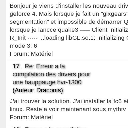
Bonjour je viens d'installer les nouveau dr
geforce 4. Mais lorsque je fait un "glxgears
segmentation" et impossible de démarrer Q
lorsque je lancce quake3 ----- Client Initializ
R_Init ----- ...loading libGL.so.1: Initializin
mode 3: 6
Forum:
Matériel
17.
Re: Erreur a la
compilation des drivers pour
une hauppauge hvr-1300
(Auteur: Draconis)
J'ai trouver la solution. J'ai installer la fc6
linux. Reste a voir maintenant sous mythtv
Forum:
Matériel