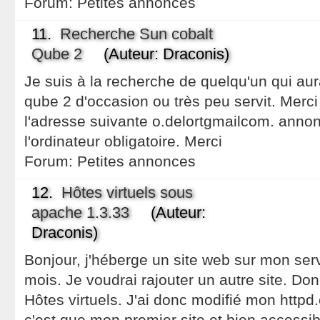
Forum:
Petites annonces
11.
Recherche Sun cobalt
Qube 2
(Auteur: Draconis)
Je suis à la recherche de quelqu'un qui aur
qube 2 d'occasion ou très peu servit. Merc
l'adresse suivante o.delortgmailcom. anno
l'ordinateur obligatoire. Merci
Forum:
Petites annonces
12.
Hôtes virtuels sous
apache 1.3.33
(Auteur:
Draconis)
Bonjour, j'héberge un site web sur mon ser
mois. Je voudrai rajouter un autre site. Donc
Hôtes virtuels. J'ai donc modifié mon httpd.
c'est que mon premier site et bien accessib