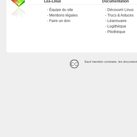
Léa-Linux
Documentation
Équipe du site
Découvrir Linux
Mentions légales
Trucs & Astuces
Faire un don
Léannuaire
Logithèque
Pilothèque
Sauf mention contraire, les document