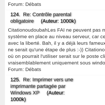
Forum:
Débats
124.
Re: Contrôle parental
obligatoire
(Auteur: 1000k)
CitationoudoubahLes FAI ne peuvent pas me
système en place au niveau serveur, car ce
avec la liberté. Bah, il y a déjà leurs fameu
ne serait qu'une étape de plus :-)) Citatio
où on pourrait l'utiliser serait sur le poste c
vraisemblablement uniquement sous windo
Forum:
Débats
125.
Re: Imprimer vers une
imprimante partagée par
Windows XP
(Auteur:
1000k)