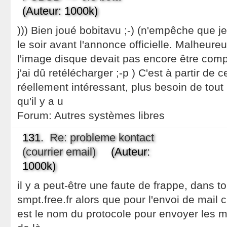
(Auteur: 1000k)
))) Bien joué bobitavu ;-) (n'empêche que je
le soir avant l'annonce officielle. Malheure
l'image disque devait pas encore être compl
j'ai dû retélécharger ;-p ) C'est à partir de 
réellement intéressant, plus besoin de tout 
qu'il y a u
Forum:
Autres systèmes libres
131.
Re: probleme kontact
(courrier email)
(Auteur:
1000k)
il y a peut-être une faute de frappe, dans t
smpt.free.fr alors que pour l'envoi de mail 
est le nom du protocole pour envoyer les ma