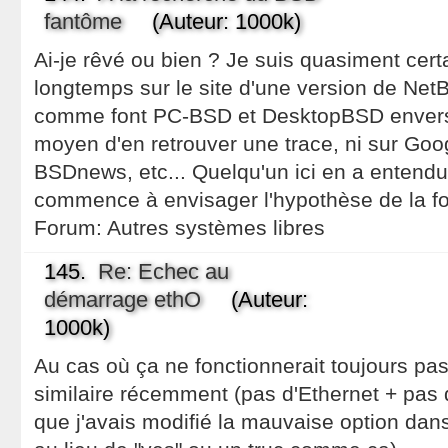
fantôme
(Auteur: 1000k)
Ai-je rêvé ou bien ? Je suis quasiment certa
longtemps sur le site d'une version de Ne
comme font PC-BSD et DesktopBSD envers
moyen d'en retrouver une trace, ni sur Goo
BSDnews, etc... Quelqu'un ici en a entendu
commence à envisager l'hypothèse de la fo
Forum:
Autres systèmes libres
145.
Re: Echec au
démarrage ethO
(Auteur:
1000k)
Au cas où ça ne fonctionnerait toujours pas
similaire récemment (pas d'Ethernet + pas
que j'avais modifié la mauvaise option dan