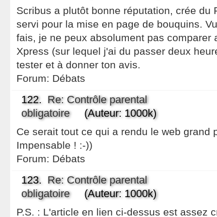
Scribus a plutôt bonne réputation, crée du 
servi pour la mise en page de bouquins. Vu
fais, je ne peux absolument pas comparer
Xpress (sur lequel j'ai du passer deux heure
tester et à donner ton avis.
Forum:
Débats
122.
Re: Contrôle parental
obligatoire
(Auteur: 1000k)
Ce serait tout ce qui a rendu le web grand pu
Impensable ! :-))
Forum:
Débats
123.
Re: Contrôle parental
obligatoire
(Auteur: 1000k)
P.S. : L'article en lien ci-dessus est assez 