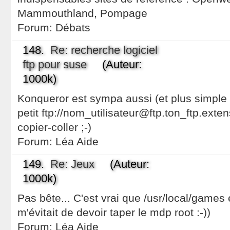
Mammouthland, Pompage
Forum:
Débats
148.
Re: recherche logiciel
ftp pour suse
(Auteur:
1000k)
Konqueror est sympa aussi (et plus simple 
petit ftp://nom_utilisateur@ftp.ton_ftp.exten
copier-coller ;-)
Forum:
Léa Aide
149.
Re: Jeux
(Auteur:
1000k)
Pas bête... C'est vrai que /usr/local/games 
m'évitait de devoir taper le mdp root :-))
Forum:
Léa Aide