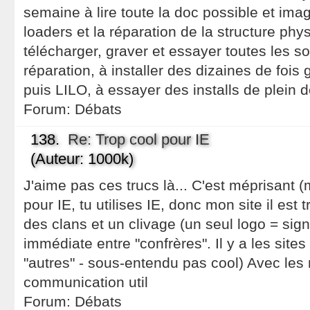
semaine à lire toute la doc possible et imag
loaders et la réparation de la structure ph
télécharger, graver et essayer toutes les s
réparation, à installer des dizaines de fois
puis LILO, à essayer des installs de plein de
Forum:
Débats
138.
Re: Trop cool pour IE
(Auteur: 1000k)
J'aime pas ces trucs là... C'est méprisant (m
pour IE, tu utilises IE, donc mon site il est 
des clans et un clivage (un seul logo = si
immédiate entre "confrères". Il y a les sites "
"autres" - sous-entendu pas cool) Avec le
communication util
Forum:
Débats