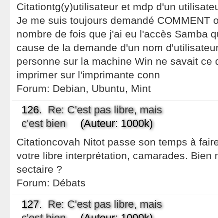
Citationtg(y)utilisateur et mdp d'un utilisat
Je me suis toujours demandé COMMENT on 
nombre de fois que j'ai eu l'accès Samba q
cause de la demande d'un nom d'utilisateu
personne sur la machine Win ne savait ce q
imprimer sur l'imprimante conn
Forum:
Debian, Ubuntu, Mint
126.
Re: C'est pas libre, mais
c'est bien
(Auteur: 1000k)
Citationcovah Nitot passe son temps à fair
votre libre interprétation, camarades. Bien m
sectaire ?
Forum:
Débats
127.
Re: C'est pas libre, mais
c'est bien
(Auteur: 1000k)