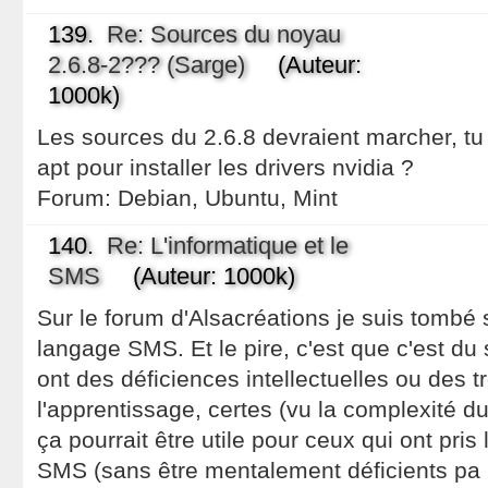
139.
Re: Sources du noyau
2.6.8-2??? (Sarge)
(Auteur:
1000k)
Les sources du 2.6.8 devraient marcher, tu
apt pour installer les drivers nvidia ?
Forum:
Debian, Ubuntu, Mint
140.
Re: L'informatique et le
SMS
(Auteur: 1000k)
Sur le forum d'Alsacréations je suis tombé s
langage SMS. Et le pire, c'est que c'est du 
ont des déficiences intellectuelles ou des t
l'apprentissage, certes (vu la complexité du 
ça pourrait être utile pour ceux qui ont pri
SMS (sans être mentalement déficients pa