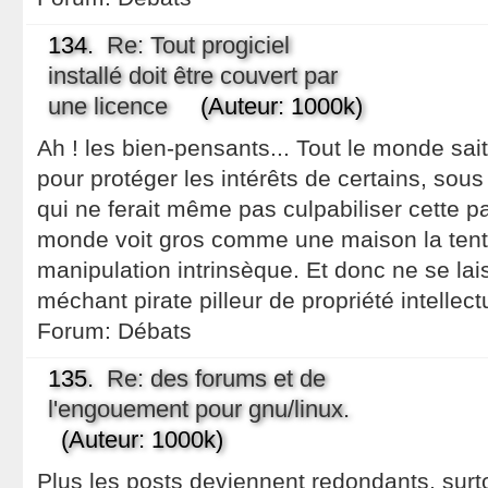
134.
Re: Tout progiciel
installé doit être couvert par
une licence
(Auteur: 1000k)
Ah ! les bien-pensants... Tout le monde sait
pour protéger les intérêts de certains, sou
qui ne ferait même pas culpabiliser cette pau
monde voit gros comme une maison la tenta
manipulation intrinsèque. Et donc ne se lai
méchant pirate pilleur de propriété intellect
Forum:
Débats
135.
Re: des forums et de
l'engouement pour gnu/linux.
(Auteur: 1000k)
Plus les posts deviennent redondants, surt