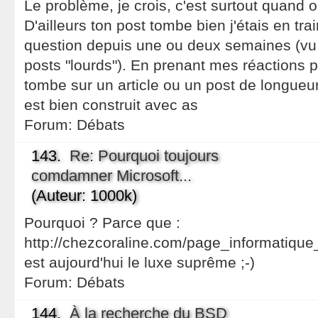
Le problème, je crois, c'est surtout quand on
D'ailleurs ton post tombe bien j'étais en tr
question depuis une ou deux semaines (vu 
posts "lourds"). En prenant mes réactions p
tombe sur un article ou un post de longueu
est bien construit avec as
Forum:
Débats
143.
Re: Pourquoi toujours
comdamner Microsoft...
(Auteur: 1000k)
Pourquoi ? Parce que :
http://chezcoraline.com/page_informatique_
est aujourd'hui le luxe suprême ;-)
Forum:
Débats
144.
À la recherche du BSD