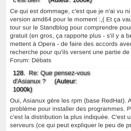
Ce qui est dommage, c'est que je n'ai vu ni
version amd64 pour le moment :,( Et ça vaut
tour sur le Standblog pour comprendre pou
gratuit (en gros, ça rapporte plus - s'il y 
mettent à Opera - de faire des accords av
recherche pour qu'ils versent une partie de
Forum:
Débats
128.
Re: Que pensez-vous
d'Asianux ?
(Auteur:
1000k)
Oui, Asianux gère les rpm (base RedHat). A 
problème pour installer des programmes. Pa
c'est la distribution la plus indiquée. C'est 
serveurs (ce qui peut expliquer le peu de p