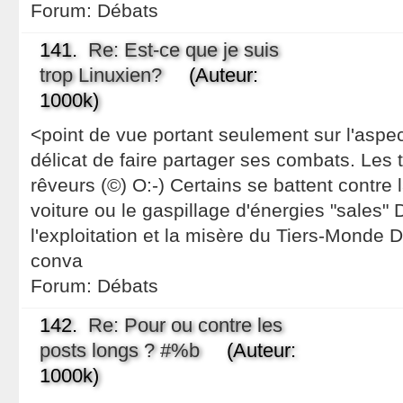
Forum:
Débats
141.
Re: Est-ce que je suis
trop Linuxien?
(Auteur:
1000k)
<point de vue portant seulement sur l'aspe
délicat de faire partager ses combats. Les 
rêveurs (©) O:-) Certains se battent contre la
voiture ou le gaspillage d'énergies "sales" 
l'exploitation et la misère du Tiers-Monde 
conva
Forum:
Débats
142.
Re: Pour ou contre les
posts longs ? #%b
(Auteur:
1000k)