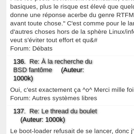
basiques, plus le risque est élevé que quel
donne une réponse acerbe du genre RTFM/Go
avant toute chose." C'est comme pour le 
d'autres choses hors de la sphère Linux/inf
veut s'éviter tout effort et qu&#
Forum:
Débats
136.
Re: À la recherche du
BSD fantôme
(Auteur:
1000k)
Oui, c'est exactement ça ^o^ Merci mille fois
Forum:
Autres systèmes libres
137.
Re: Le thread du boulet
(Auteur: 1000k)
Le boot-loader refusait de se lancer, donc 