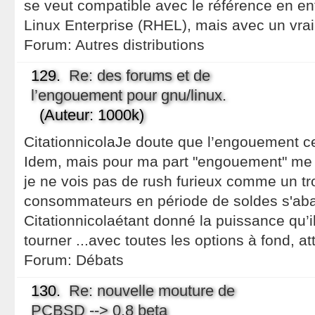
se veut compatible avec le référence en en
Linux Enterprise (RHEL), mais avec un vra
Forum:
Autres distributions
129.
Re: des forums et de
l’engouement pour gnu/linux.
(Auteur: 1000k)
CitationnicolaJe doute que l’engouement ce
Idem, mais pour ma part "engouement" me
je ne vois pas de rush furieux comme un t
consommateurs en période de soldes s'abatt
Citationnicolaétant donné la puissance qu’il 
tourner ...avec toutes les options à fond, atte
Forum:
Débats
130.
Re: nouvelle mouture de
PCBSD --> 0.8 beta