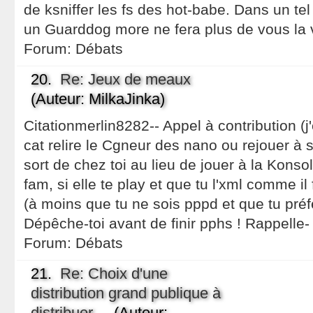
de ksniffer les fs des hot-babe. Dans un tel
un Guarddog more ne fera plus de vous la 
Forum:
Débats
20.
Re: Jeux de meaux
(Auteur: MilkaJinka)
Citationmerlin8282-- Appel à contribution (j
cat relire le Cgneur des nano ou rejouer à
sort de chez toi au lieu de jouer à la Konso
fam, si elle te play et que tu l'xml comme i
(à moins que tu ne sois pppd et que tu préf
Dépêche-toi avant de finir pphs ! Rappelle-
Forum:
Débats
21.
Re: Choix d'une
distribution grand publique à
distribuer
(Auteur: