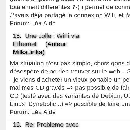
totalement différentes ?-( ) permet de conn
J'avais déjà partagé la connexion Wifi, et j'
Forum:
Léa Aide
15.
Une colle : WiFi via
Ethernet
(Auteur:
MilkaJinka)
Ma situation n'est pas simple, chers gens d
désespère de ne rien trouver sur le web... So
- je viens d'acheter un vieux portable un p
mal mes CD gravés => pas possible de faire
CD (testé avec des variantes de Debian, U
Linux, Dynebolic...) => possible de faire un
Forum:
Léa Aide
16.
Re: Probleme avec