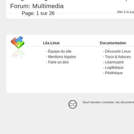
Forum:
Multimedia
Aller à la p
Page:
1 sur 26
Léa-Linux
Documentation
Équipe du site
Découvrir Linux
Mentions légales
Trucs & Astuces
Faire un don
Léannuaire
Logithèque
Pilothèque
Sauf mention contraire, les document