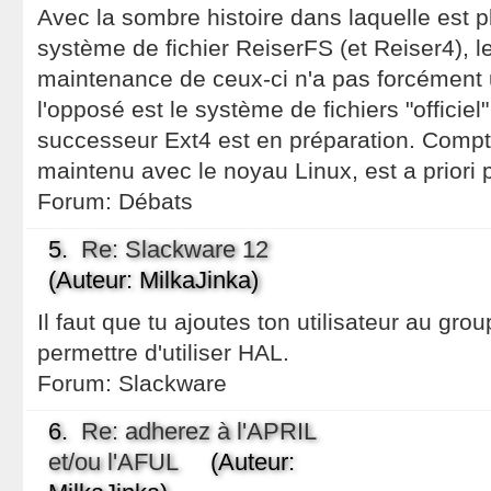
Avec la sombre histoire dans laquelle est p
système de fichier ReiserFS (et Reiser4), 
maintenance de ceux-ci n'a pas forcément u
l'opposé est le système de fichiers "officiel"
successeur Ext4 est en préparation. Compt
maintenu avec le noyau Linux, est a priori p
Forum:
Débats
5.
Re: Slackware 12
(Auteur: MilkaJinka)
Il faut que tu ajoutes ton utilisateur au gro
permettre d'utiliser HAL.
Forum:
Slackware
6.
Re: adherez à l'APRIL
et/ou l'AFUL
(Auteur: