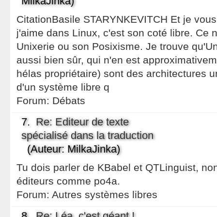
MilkaJinka)
CitationBasile STARYNKEVITCH Et je vous 
j'aime dans Linux, c'est son coté libre. Ce 
Unixerie ou son Posixisme. Je trouve qu'
aussi bien sûr, qui n'en est approximativem
hélas propriétaire) sont des architectures 
d'un système libre q
Forum:
Débats
7.
Re: Editeur de texte
spécialisé dans la traduction
(Auteur: MilkaJinka)
Tu dois parler de KBabel et QTLinguist, non 
éditeurs comme po4a.
Forum:
Autres systèmes libres
8.
Re: Léa, c'est géant !