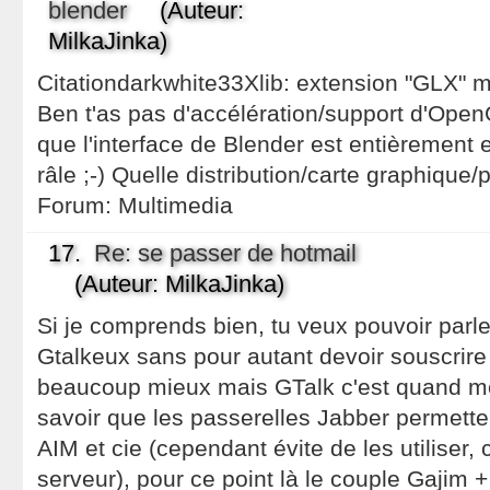
blender
(Auteur:
MilkaJinka)
Citationdarkwhite33Xlib: extension "GLX" mi
Ben t'as pas d'accélération/support d'Open
que l'interface de Blender est entièrement
râle ;-) Quelle distribution/carte graphique/p
Forum:
Multimedia
17.
Re: se passer de hotmail
(Auteur: MilkaJinka)
Si je comprends bien, tu veux pouvoir parl
Gtalkeux sans pour autant devoir souscrire
beaucoup mieux mais GTalk c'est quand m
savoir que les passerelles Jabber permett
AIM et cie (cependant évite de les utiliser, c
serveur), pour ce point là le couple Gajim 