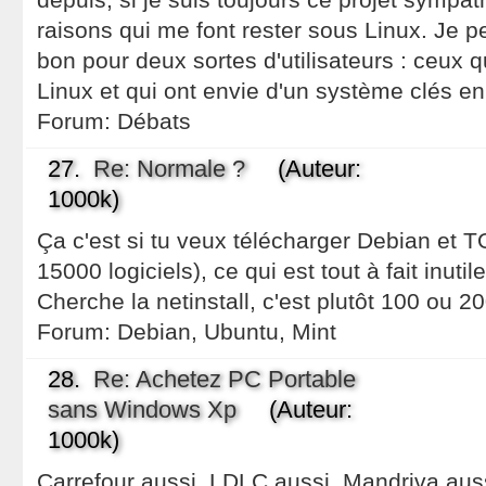
raisons qui me font rester sous Linux. Je 
bon pour deux sortes d'utilisateurs : ceux 
Linux et qui ont envie d'un système clés en
Forum:
Débats
27.
Re: Normale ?
(Auteur:
1000k)
Ça c'est si tu veux télécharger Debian et 
15000 logiciels), ce qui est tout à fait inuti
Cherche la netinstall, c'est plutôt 100 ou 2
Forum:
Debian, Ubuntu, Mint
28.
Re: Achetez PC Portable
sans Windows Xp
(Auteur:
1000k)
Carrefour aussi, LDLC aussi, Mandriva aussi