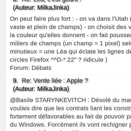
(Auteur: MilkaJinka)
On peut faire plus fort : - on va dans l'Utah 
vaste et plein de champs) - on choisit des 
la couleur qu'elles donnent - on fait pouss
miliers de champs (un champ = 1 pixel) s
minutieux = une Léa qui éclate les lignes d
circles Firefox ^^D-* 22" ? ridicule )
Forum:
Débats
9.
Re: Vente liée : Apple ?
(Auteur: MilkaJinka)
@Basile STARYNKEVITCH : Désolé du mauv
voulais dire que les contrats liant les cons
fortement défavorables au fait de pouvoir 
du Windows. Forcément ils vont rechigner 