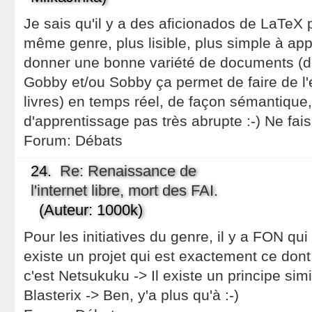
Je sais qu'il y a des aficionados de LaTeX p
même genre, plus lisible, plus simple à app
donner une bonne variété de documents (d
Gobby et/ou Sobby ça permet de faire de l'é
livres) en temps réel, de façon sémantique
d'apprentissage pas très abrupte :-) Ne fai
Forum:
Débats
24.
Re: Renaissance de
l'internet libre, mort des FAI.
(Auteur: 1000k)
Pour les initiatives du genre, il y a FON qui
existe un projet qui est exactement ce dont
c'est Netsukuku -> Il existe un principe sim
Blasterix -> Ben, y'a plus qu'à :-)