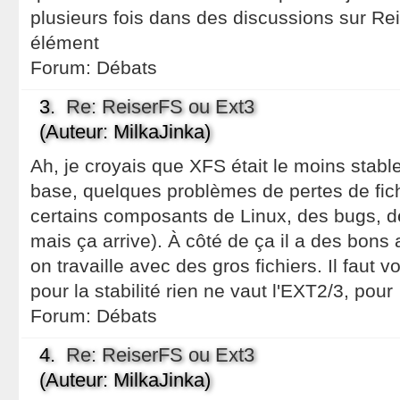
plusieurs fois dans des discussions sur Rei
élément
Forum:
Débats
3.
Re: ReiserFS ou Ext3
(Auteur: MilkaJinka)
Ah, je croyais que XFS était le moins stable
base, quelques problèmes de pertes de fichi
certains composants de Linux, des bugs, de
mais ça arrive). À côté de ça il a des bons
on travaille avec des gros fichiers. Il faut v
pour la stabilité rien ne vaut l'EXT2/3, pour
Forum:
Débats
4.
Re: ReiserFS ou Ext3
(Auteur: MilkaJinka)