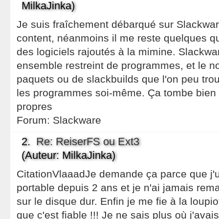
MilkaJinka)
Je suis fraîchement débarqué sur Slackware 
content, néanmoins il me reste quelques qu
des logiciels rajoutés à la mimine. Slackwa
ensemble restreint de programmes, et le n
paquets ou de slackbuilds que l'on peu tro
les programmes soi-même. Ça tombe bien 
propres
Forum:
Slackware
2.
Re: ReiserFS ou Ext3
(Auteur: MilkaJinka)
CitationVlaaadJe demande ça parce que j'ut
portable depuis 2 ans et je n'ai jamais rem
sur le disque dur. Enfin je me fie à la loupi
que c'est fiable !!! Je ne sais plus où j'avai