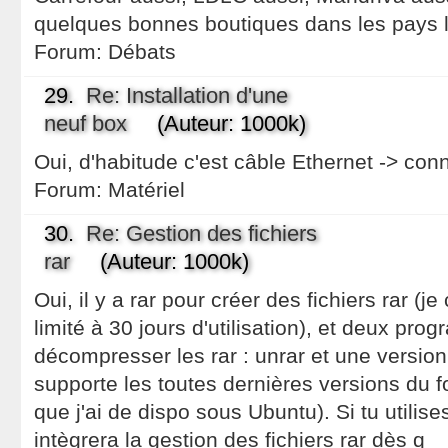
quelques bonnes boutiques dans les pays l
Forum:
Débats
29.
Re: Installation d'une
neuf box
(Auteur: 1000k)
Oui, d'habitude c'est câble Ethernet -> con
Forum:
Matériel
30.
Re: Gestion des fichiers
rar
(Auteur: 1000k)
Oui, il y a rar pour créer des fichiers rar (je
limité à 30 jours d'utilisation), et deux pr
décompresser les rar : unrar et une version 
supporte les toutes dernières versions du 
que j'ai de dispo sous Ubuntu). Si tu utilis
intègrera la gestion des fichiers rar dès q