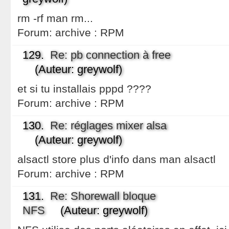
rm -rf man rm...
Forum:
archive : RPM
129.
Re: pb connection à free
(Auteur: greywolf)
et si tu installais pppd ????
Forum:
archive : RPM
130.
Re: réglages mixer alsa
(Auteur: greywolf)
alsactl store plus d'info dans man alsactl
Forum:
archive : RPM
131.
Re: Shorewall bloque
NFS
(Auteur: greywolf)