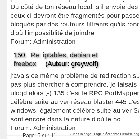
Du côté de ton réseau local, s'il envoie de
ceux ci devront être fragmentés pour passe
bloqués par des routeurs filtrants qu'ils r
d'où l'impossiblité de joindre
Forum:
Administration
150.
Re: iptables, debian et
freebox
(Auteur: greywolf)
j'avais ce même problème de redirection sur 
pas plus chercher à comprendre, je faisais un
ulogd alors ;-) 135 c'est le RPC PortMappe
célèbre suite au ver réseau blaster 445 c'e
windows, également célèbre suite au ver S
sont encore dans la nature d'où le no
Forum:
Administration
Aller à la page:
Page précédente
Première pag
Page:
5 sur 11