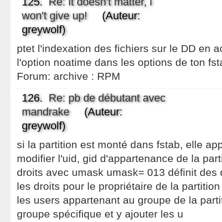
125.
Re: it doesn't matter, i
won't give up!
(Auteur:
greywolf)
ptet l'indexation des fichiers sur le DD en 
l'option noatime dans les options de ton fst
Forum:
archive : RPM
126.
Re: pb de débutant avec
mandrake
(Auteur:
greywolf)
si la partition est monté dans fstab, elle appa
modifier l'uid, gid d'appartenance de la part
droits avec umask umask= 013 définit des dr
les droits pour le propriétaire de la partition
les users appartenant au groupe de la parti
groupe spécifique et y ajouter les u