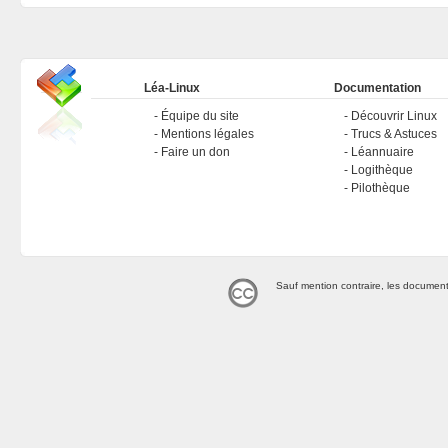
Léa-Linux
Documentation
Équipe du site
Découvrir Linux
Mentions légales
Trucs & Astuces
Faire un don
Léannuaire
Logithèque
Pilothèque
Sauf mention contraire, les document