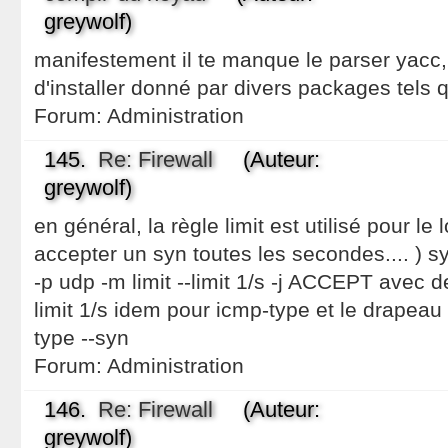
greywolf)
manifestement il te manque le parser yacc,
d'installer donné par divers packages tels
Forum:
Administration
145.
Re: Firewall
(Auteur:
greywolf)
en général, la règle limit est utilisé pour le
accepter un syn toutes les secondes.... ) s
-p udp -m limit --limit 1/s -j ACCEPT avec deu
limit 1/s idem pour icmp-type et le drapeau
type --syn
Forum:
Administration
146.
Re: Firewall
(Auteur:
greywolf)