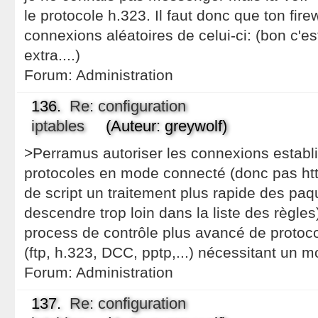
le protocole h.323. Il faut donc que ton fire
connexions aléatoires de celui-ci: (bon c'e
extra....)
Forum:
Administration
136.
Re: configuration
iptables
(Auteur: greywolf)
>Perramus autoriser les connexions establi
protocoles en mode connecté (donc pas htt
de script un traitement plus rapide des paqu
descendre trop loin dans la liste des règles
process de contrôle plus avancé de protoc
(ftp, h.323, DCC, pptp,...) nécessitant un 
Forum:
Administration
137.
Re: configuration