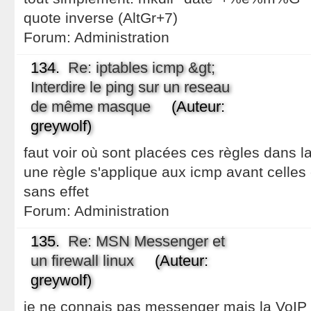
quote inverse (AltGr+7)
Forum:
Administration
134.
Re: iptables icmp &gt;
Interdire le ping sur un reseau
de même masque
(Auteur:
greywolf)
faut voir où sont placées ces règles dans
une règle s'applique aux icmp avant celles 
sans effet
Forum:
Administration
135.
Re: MSN Messenger et
un firewall linux
(Auteur:
greywolf)
je ne connais pas messenger mais la VoIP 