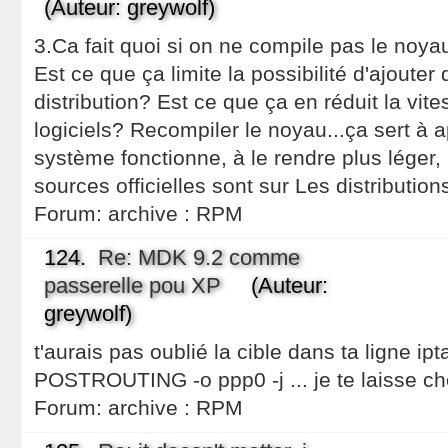
(Auteur: greywolf)
3.Ca fait quoi si on ne compile pas le noyau
Est ce que ça limite la possibilité d'ajouter 
distribution? Est ce que ça en réduit la vit
logiciels? Recompiler le noyau...ça sert 
système fonctionne, à le rendre plus léger, p
sources officielles sont sur Les distribution
Forum:
archive : RPM
124.
Re: MDK 9.2 comme
passerelle pou XP
(Auteur:
greywolf)
t'aurais pas oublié la cible dans ta ligne ipt
POSTROUTING -o ppp0 -j ... je te laisse che
Forum:
archive : RPM