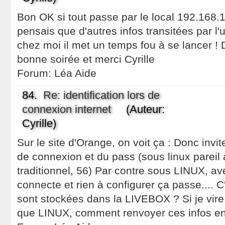
Bon OK si tout passe par le local 192.168.
pensais que d'autres infos transitées par l'u
chez moi il met un temps fou à se lancer 
bonne soirée et merci Cyrille
Forum:
Léa Aide
84.
Re: identification lors de
connexion internet
(Auteur:
Cyrille)
Sur le site d'Orange, on voit ça : Donc invite
de connexion et du pass (sous linux parei
traditionnel, 56) Par contre sous LINUX, a
connecte et rien à configurer ça passe.... 
sont stockées dans la LIVEBOX ? Si je vir
que LINUX, comment renvoyer ces infos e