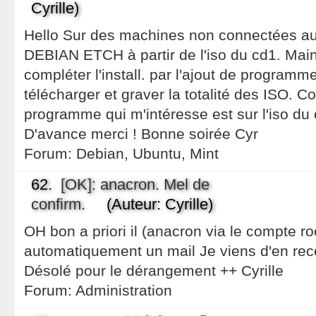
Cyrille)
Hello Sur des machines non connectées au N
DEBIAN ETCH à partir de l'iso du cd1. Main
compléter l'install. par l'ajout de programm
télécharger et graver la totalité des ISO. C
programme qui m'intéresse est sur l'iso du 
D'avance merci ! Bonne soirée Cyr
Forum:
Debian, Ubuntu, Mint
62.
[OK]: anacron. Mel de
confirm.
(Auteur: Cyrille)
OH bon a priori il (anacron via le compte ro
automatiquement un mail Je viens d'en rec
Désolé pour le dérangement ++ Cyrille
Forum:
Administration