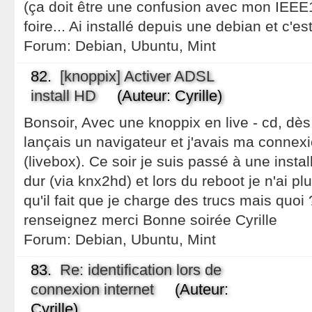
(ça doit être une confusion avec mon IEEE1
foire... Ai installé depuis une debian et c'es
Forum:
Debian, Ubuntu, Mint
82.
[knoppix] Activer ADSL
install HD
(Auteur: Cyrille)
Bonsoir, Avec une knoppix en live - cd, dès 
lançais un navigateur et j'avais ma connexi
(livebox). Ce soir je suis passé à une insta
dur (via knx2hd) et lors du reboot je n'ai pl
qu'il fait que je charge des trucs mais quo
renseignez merci Bonne soirée Cyrille
Forum:
Debian, Ubuntu, Mint
83.
Re: identification lors de
connexion internet
(Auteur:
Cyrille)