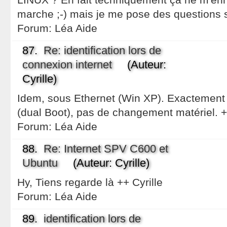
marche ;-) mais je me pose des questions s
Forum:
Léa Aide
87.
Re: identification lors de
connexion internet
(Auteur:
Cyrille)
Idem, sous Ethernet (Win XP). Exacteme
(dual Boot), pas de changement matériel. +
Forum:
Léa Aide
88.
Re: Internet SPV C600 et
Ubuntu
(Auteur: Cyrille)
Hy, Tiens regarde là ++ Cyrille
Forum:
Léa Aide
89.
identification lors de