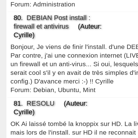
Forum:
Administration
80.
DEBIAN Post install :
firewall et antivirus
(Auteur:
Cyrille)
Bonjour, Je viens de finir l'install. d'une D
Par contre, j'ai une connexion internet (LIV
un firewall et un anti-virus... Si oui, lesqu
serait cool s'il y en avait de très simples d'i
config.) D'avance merci :-) !! Cyrille
Forum:
Debian, Ubuntu, Mint
81.
RESOLU
(Auteur:
Cyrille)
OK Ai laissé tombé la knoppix sur HD. La l
mais lors de l'install. sur HD il ne reconnai