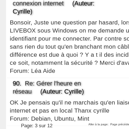
connexion internet
(Auteur:
Cyrille)
Bonsoir, Juste une question par hasard, lors
LIVEBOX sous Windows on me demande un
identifiant pour me connecter. Par contre s
sans rien du tout qu'en branchant mon câbl
différence est due à quoi ? Y a t il des inc
ce soit, notamment la sécurité ? Merci d'a
Forum:
Léa Aide
90.
Re: Gérer l'heure en
réseau
(Auteur: Cyrille)
OK Je pensais qu'il ne marchais qu'en liai
internet et pas en local Thanx cyrille
Forum:
Debian, Ubuntu, Mint
Aller à la page:
Page précéd
Page:
3 sur 12