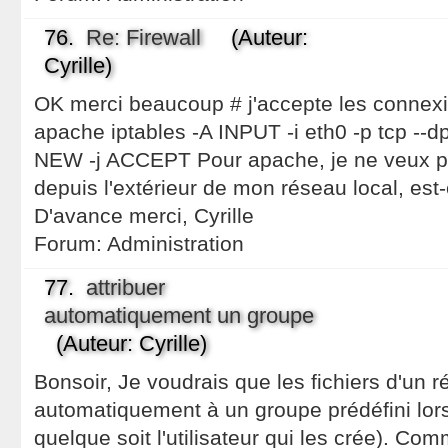
76.
Re: Firewall
(Auteur:
Cyrille)
OK merci beaucoup # j'accepte les connex
apache iptables -A INPUT -i eth0 -p tcp --dp
NEW -j ACCEPT Pour apache, je ne veux pas
depuis l'extérieur de mon réseau local, est-
D'avance merci, Cyrille
Forum:
Administration
77.
attribuer
automatiquement un groupe
(Auteur: Cyrille)
Bonsoir, Je voudrais que les fichiers d'un r
automatiquement à un groupe prédéfini lors 
quelque soit l'utilisateur qui les crée). Co