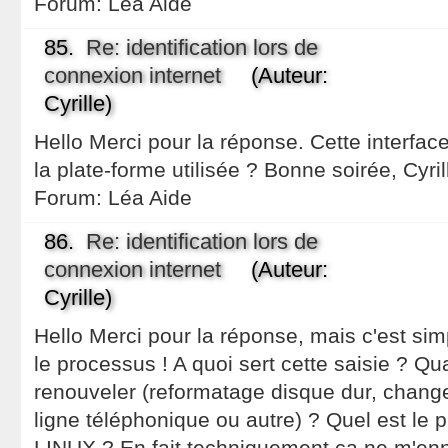
Forum:
Léa Aide
85.
Re: identification lors de
connexion internet
(Auteur:
Cyrille)
Hello Merci pour la réponse. Cette interfac
la plate-forme utilisée ? Bonne soirée, Cyril
Forum:
Léa Aide
86.
Re: identification lors de
connexion internet
(Auteur:
Cyrille)
Hello Merci pour la réponse, mais c'est s
le processus ! A quoi sert cette saisie ? Qua
renouveler (reformatage disque dur, chang
ligne téléphonique ou autre) ? Quel est le
LINUX ? En fait techniquement ça ne m'enn