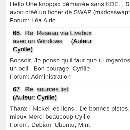
Hello Une knoppix démarrée sans KDE... 
avoir créé un ficher de SWAP (mkdosswapfil
Forum:
Léa Aide
66.
Re: Reseau via Livebox
avec un Windows
(Auteur:
Cyrille)
Bonsoir, Je pense qu'il faut que tu regard
un oeil : Bon courage, Cyrille
Forum:
Administration
67.
Re: sources.list
(Auteur: Cyrille)
Thanx ! Nickel les liens ! De bonnes pistes
mieux Merci beaucoup Cyille
Forum:
Debian, Ubuntu, Mint