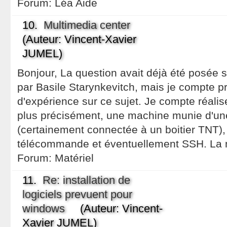
Forum:
Léa Aide
10.
Multimedia center
(Auteur: Vincent-Xavier
JUMEL)
Bonjour, La question avait déjà été posée su
par Basile Starynkevitch, mais je compte pr
d'expérience sur ce sujet. Je compte réalis
plus précisément, une machine munie d'un
(certainement connectée à un boitier TNT), 
télécommande et éventuellement SSH. La 
Forum:
Matériel
11.
Re: installation de
logiciels prevuent pour
windows
(Auteur: Vincent-
Xavier JUMEL)