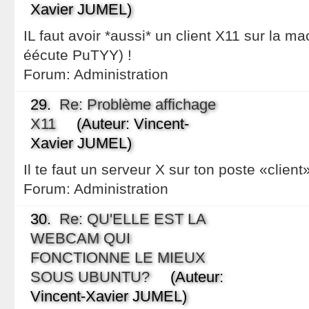
Xavier JUMEL)
IL faut avoir *aussi* un client X11 sur la ma
éécute PuTYY) !
Forum:
Administration
29.
Re: Problème affichage
X11
(Auteur: Vincent-
Xavier JUMEL)
Il te faut un serveur X sur ton poste «client»
Forum:
Administration
30.
Re: QU'ELLE EST LA
WEBCAM QUI
FONCTIONNE LE MIEUX
SOUS UBUNTU?
(Auteur:
Vincent-Xavier JUMEL)