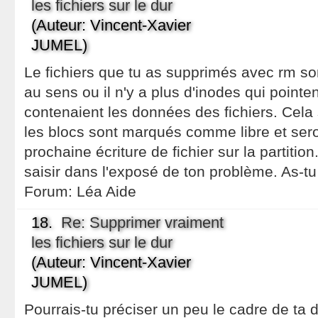
les fichiers sur le dur
(Auteur: Vincent-Xavier
JUMEL)
Le fichiers que tu as supprimés avec rm so
au sens ou il n'y a plus d'inodes qui pointen
contenaient les données des fichiers. Cela s
les blocs sont marqués comme libre et ser
prochaine écriture de fichier sur la partitio
saisir dans l'exposé de ton problème. As-tu
Forum:
Léa Aide
18.
Re: Supprimer vraiment
les fichiers sur le dur
(Auteur: Vincent-Xavier
JUMEL)
Pourrais-tu préciser un peu le cadre de ta