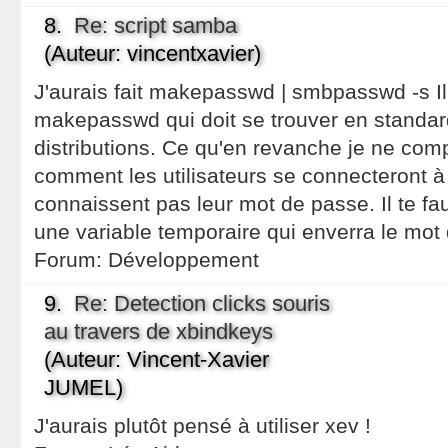
8.
Re: script samba
(Auteur: vincentxavier)
J'aurais fait makepasswd | smbpasswd -s Il 
makepasswd qui doit se trouver en standar
distributions. Ce qu'en revanche je ne com
comment les utilisateurs se connecteront à
connaissent pas leur mot de passe. Il te fa
une variable temporaire qui enverra le mot
Forum:
Développement
9.
Re: Detection clicks souris
au travers de xbindkeys
(Auteur: Vincent-Xavier
JUMEL)
J'aurais plutôt pensé à utiliser xev !