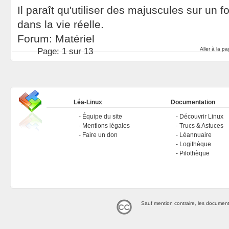
Il paraît qu'utiliser des majuscules sur un f
dans la vie réelle.
Forum:
Matériel
Aller à la p
Page:
1 sur 13
Léa-Linux
Documentation
Équipe du site
Découvrir Linux
Mentions légales
Trucs & Astuces
Faire un don
Léannuaire
Logithèque
Pilothèque
Sauf mention contraire, les document