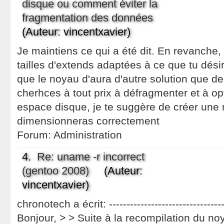
disque ou comment éviter la
fragmentation des données
(Auteur: vincentxavier)
Je maintiens ce qui a été dit. En revanche, s
tailles d'extends adaptées à ce que tu désir
que le noyau d'aura d'autre solution que de
cherhces à tout prix à défragmenter et à opti
espace disque, je te suggère de créer une n
dimensionneras correctement
Forum:
Administration
4.
Re: uname -r incorrect
(gentoo 2008)
(Auteur:
vincentxavier)
chronotech a écrit: ----------------------------------
Bonjour, > > Suite à la recompilation du n