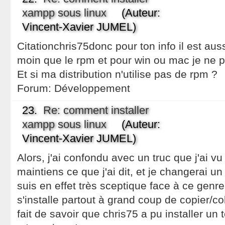
xampp sous linux
(Auteur:
Vincent-Xavier JUMEL)
Citationchris75donc pour ton info il est auss
moin que le rpm et pour win ou mac je ne 
Et si ma distribution n'utilise pas de rpm ?
Forum:
Développement
23.
Re: comment installer
xampp sous linux
(Auteur:
Vincent-Xavier JUMEL)
Alors, j'ai confondu avec un truc que j'ai vu a
maintiens ce que j'ai dit, et je changerai un
suis en effet très sceptique face à ce genr
s'installe partout à grand coup de copier/col
fait de savoir que chris75 a pu installer un