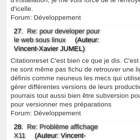
d'icelle.
Forum:
Développement
27.
Re: pour developer pour
le web sous linux
(Auteur:
Vincent-Xavier JUMEL)
Citationreset C'est bien ce que je dis. C'es
ne sont même pas fichu de retrouver une l
définis comme neuneus les mecs qui utilis
gérer différentes versions de leurs productio
pourrais tout aussi bien être subversion pour 
pour versionner mes préparations
Forum:
Développement
28.
Re: Problème affichage
X11
(Auteur: Vincent-