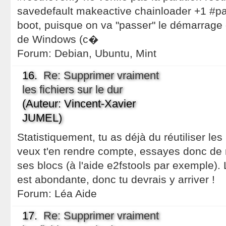
savedefault makeactive chainloader +1 #pas
boot, puisque on va "passer" le démarrage
de Windows (c�
Forum:
Debian, Ubuntu, Mint
16.
Re: Supprimer vraiment
les fichiers sur le dur
(Auteur: Vincent-Xavier
JUMEL)
Statistiquement, tu as déjà du réutiliser les
veux t'en rendre compte, essayes donc de 
ses blocs (à l'aide e2fstools par exemple). L
est abondante, donc tu devrais y arriver !
Forum:
Léa Aide
17.
Re: Supprimer vraiment