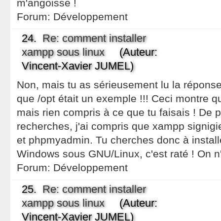
m'angoisse !
Forum:
Développement
24.
Re: comment installer
xampp sous linux
(Auteur:
Vincent-Xavier JUMEL)
Non, mais tu as sérieusement lu la réponse d
que /opt était un exemple !!! Ceci montre qu
mais rien compris à ce que tu faisais ! De 
recherches, j'ai compris que xampp signi
et phpmyadmin. Tu cherches donc à installe
Windows sous GNU/Linux, c'est raté ! On n'
Forum:
Développement
25.
Re: comment installer
xampp sous linux
(Auteur:
Vincent-Xavier JUMEL)