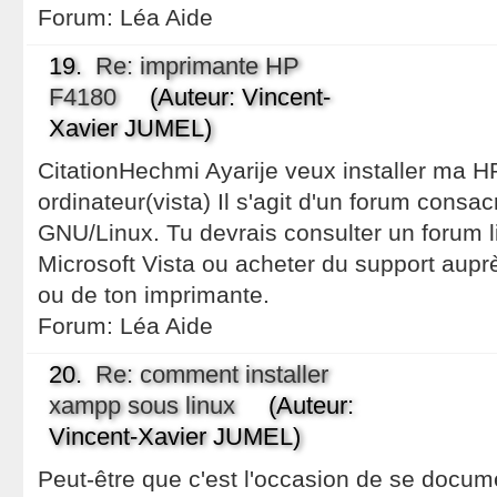
Forum:
Léa Aide
19.
Re: imprimante HP
F4180
(Auteur: Vincent-
Xavier JUMEL)
CitationHechmi Ayarije veux installer ma 
ordinateur(vista) Il s'agit d'un forum consacr
GNU/Linux. Tu devrais consulter un forum lié
Microsoft Vista ou acheter du support aupr
ou de ton imprimante.
Forum:
Léa Aide
20.
Re: comment installer
xampp sous linux
(Auteur:
Vincent-Xavier JUMEL)
Peut-être que c'est l'occasion de se docum