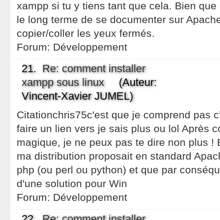
xampp si tu y tiens tant que cela. Bien que ç
le long terme de se documenter sur Apache,
copier/coller les yeux fermés.
Forum:
Développement
21.
Re: comment installer
xampp sous linux
(Auteur:
Vincent-Xavier JUMEL)
Citationchris75c'est que je comprend pas c'e
faire un lien vers je sais plus ou lol Après
magique, je ne peux pas te dire non plus ! E
ma distribution proposait en standard Apac
php (ou perl ou python) et que par conséqu
d'une solution pour Win
Forum:
Développement
22.
Re: comment installer