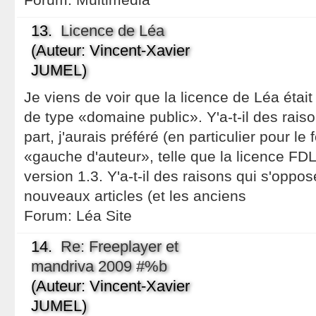
13.
Licence de Léa
(Auteur: Vincent-Xavier
JUMEL)
Je viens de voir que la licence de Léa étai
de type «domaine public». Y'a-t-il des rais
part, j'aurais préféré (en particulier pour l
«gauche d'auteur», telle que la licence FDL
version 1.3. Y'a-t-il des raisons qui s'oppos
nouveaux articles (et les anciens
Forum:
Léa Site
14.
Re: Freeplayer et
mandriva 2009 #%b
(Auteur: Vincent-Xavier
JUMEL)