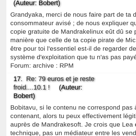
(Auteur: Bobert)
Grandyaka, merci de nous faire part de ta
consommateur avisé ; de nous expliquer que 
copie gratuite de Mandrakelinux eût dû se
manière que celle de ta copie pirate de Mi
être pour toi l'essentiel est-il de regarder d
système d'exploitation que tu n'as pas payé
Forum:
archive : RPM
17.
Re: 79 euros et je reste
froid....10.1 !
(Auteur:
Bobert)
Bobitavu, si le contenu ne correspond pas à
contenant, alors tu peux effectivement légi
auprès de Mandrakesoft. Je crois que Lea e
technique, pas un médiateur entre les vende