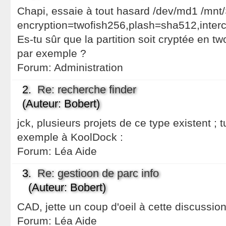
Chapi, essaie à tout hasard /dev/md1 /mnt/
encryption=twofish256,plash=sha512,inter
Es-tu sûr que la partition soit cryptée en tw
par exemple ?
Forum:
Administration
2.
Re: recherche finder
(Auteur: Bobert)
jck, plusieurs projets de ce type existent ; t
exemple à KoolDock :
Forum:
Léa Aide
3.
Re: gestioon de parc info
(Auteur: Bobert)
CAD, jette un coup d'oeil à cette discussion 
Forum:
Léa Aide