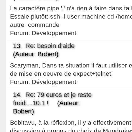
La caractère pipe '|' n'a rien à faire dans 
Essaie plutôt: ssh -l user machine cd /home/t
autre_commande
Forum:
Développement
13.
Re: besoin d'aide
(Auteur: Bobert)
Scaryman, Dans ta situation il faut utiliser
de mise en oeuvre de expect+telnet:
Forum:
Développement
14.
Re: 79 euros et je reste
froid....10.1 !
(Auteur:
Bobert)
Bobitavu, à la réflexion, il y a effectivement
discussion à propos du choix de Mandrakes