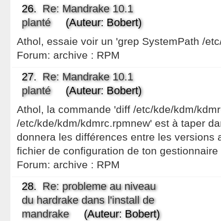
26.
Re: Mandrake 10.1
planté
(Auteur: Bobert)
Athol, essaie voir un 'grep SystemPath /et
Forum:
archive : RPM
27.
Re: Mandrake 10.1
planté
(Auteur: Bobert)
Athol, la commande 'diff /etc/kde/kdm/kdmr
/etc/kde/kdm/kdmrc.rpmnew' est à taper dan
donnera les différences entre les versions 
fichier de configuration de ton gestionnair
Forum:
archive : RPM
28.
Re: probleme au niveau
du hardrake dans l'install de
mandrake
(Auteur: Bobert)