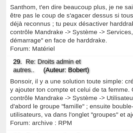
Santhom, t'en dire beaucoup plus, je ne sai
être pas le coup de s'agacer dessus si tous
déjà reconnus ; tu peux désactiver harddra
contrôle Mandrake -> Système -> Services,
démarrage" en face de harddrake.
Forum:
Matériel
29.
Re: Droits admin et
autres..
(Auteur: Bobert)
Bonsoir, il y a une solution toute simple: cr
y ajouter ton compte et celui de ta femme.
contrôle Mandrake -> Système -> Utilisate
d'abord le groupe "famille" ; ensuite boubl
utilisateurs, va dans l'onglet "groupes" et a
Forum:
archive : RPM