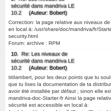
sécurité dans mandriva LE
10.2
(Auteur: Bobert)
Correction: la page relative aux niveaux de
en local à: /usr/share/doc/mandriva/fr/Start
security.html
Forum:
archive : RPM
10.
Re: Les niveaux de
sécurité dans mandriva LE
10.2
(Auteur: Bobert)
titilambert, pour les deux points que tu soulè
que tu lises la documentation de ta distributi
avoir été installée par défaut ; sinon elle e
mandriva-doc-Starter-fr Ainsi la page relat
sécurité est accessible en local à: