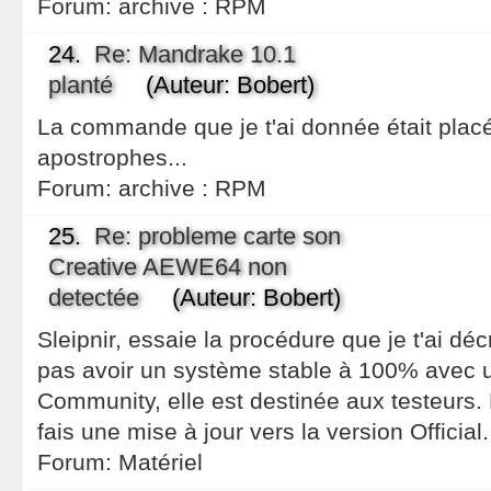
Forum:
archive : RPM
24.
Re: Mandrake 10.1
planté
(Auteur: Bobert)
La commande que je t'ai donnée était plac
apostrophes...
Forum:
archive : RPM
25.
Re: probleme carte son
Creative AEWE64 non
detectée
(Auteur: Bobert)
Sleipnir, essaie la procédure que je t'ai déc
pas avoir un système stable à 100% avec 
Community, elle est destinée aux testeurs.
fais une mise à jour vers la version Official.
Forum:
Matériel