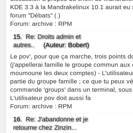
KDE 3.3 à la Mandrakelinux 10.1 aurait eu s
forum "Débats" ( )
Forum:
archive : RPM
15.
Re: Droits admin et
autres..
(Auteur: Bobert)
Le pov', pour que ça marche, trois points do
(j'appellerai famille le groupe commun aux
moumoune les deux comptes) - L'utilisateu
partie du groupe famille ; ce que tu peux vér
commande 'groups' dans un terminal, sous 
L'utilisateur pov doit aussi fa
Forum:
archive : RPM
16.
Re: J'abandonne et je
retourne chez Zinzin...