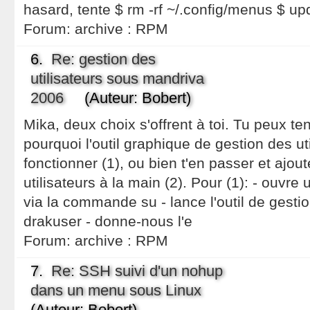
hasard, tente $ rm -rf ~/.config/menus $ u
Forum:
archive : RPM
6.
Re: gestion des
utilisateurs sous mandriva
2006
(Auteur: Bobert)
Mika, deux choix s'offrent à toi. Tu peux t
pourquoi l'outil graphique de gestion des ut
fonctionner (1), ou bien t'en passer et ajou
utilisateurs à la main (2). Pour (1): - ouvre 
via la commande su - lance l'outil de gestio
drakuser - donne-nous l'e
Forum:
archive : RPM
7.
Re: SSH suivi d'un nohup
dans un menu sous Linux
(Auteur: Bobert)