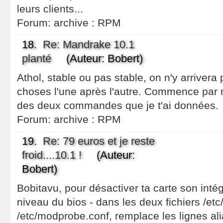
leurs clients...
Forum:
archive : RPM
18.
Re: Mandrake 10.1
planté
(Auteur: Bobert)
Athol, stable ou pas stable, on n'y arrivera 
choses l'une après l'autre. Commence par n
des deux commandes que je t'ai données.
Forum:
archive : RPM
19.
Re: 79 euros et je reste
froid....10.1 !
(Auteur:
Bobert)
Bobitavu, pour désactiver ta carte son intég
niveau du bios - dans les deux fichiers /et
/etc/modprobe.conf, remplace les lignes al