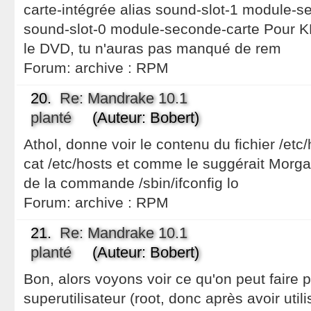
carte-intégrée alias sound-slot-1 module-s
sound-slot-0 module-seconde-carte Pour K
le DVD, tu n'auras pas manqué de rem
Forum:
archive : RPM
20.
Re: Mandrake 10.1
planté
(Auteur: Bobert)
Athol, donne voir le contenu du fichier /et
cat /etc/hosts et comme le suggérait Morga
de la commande /sbin/ifconfig lo
Forum:
archive : RPM
21.
Re: Mandrake 10.1
planté
(Auteur: Bobert)
Bon, alors voyons voir ce qu'on peut faire
superutilisateur (root, donc après avoir uti