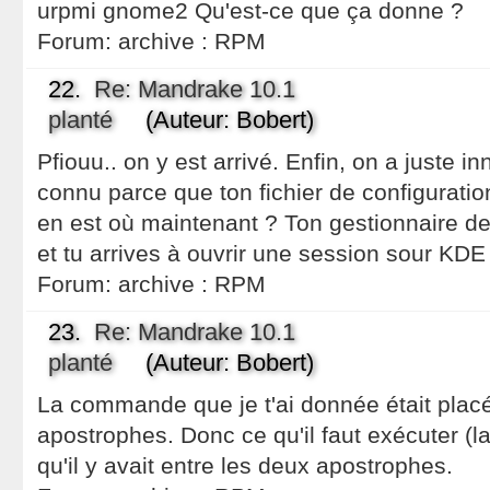
urpmi gnome2 Qu'est-ce que ça donne ?
Forum:
archive : RPM
22.
Re: Mandrake 10.1
planté
(Auteur: Bobert)
Pfiouu.. on y est arrivé. Enfin, on a juste i
connu parce que ton fichier de configuration
en est où maintenant ? Ton gestionnaire d
et tu arrives à ouvrir une session sour KDE
Forum:
archive : RPM
23.
Re: Mandrake 10.1
planté
(Auteur: Bobert)
La commande que je t'ai donnée était plac
apostrophes. Donc ce qu'il faut exécuter (
qu'il y avait entre les deux apostrophes.