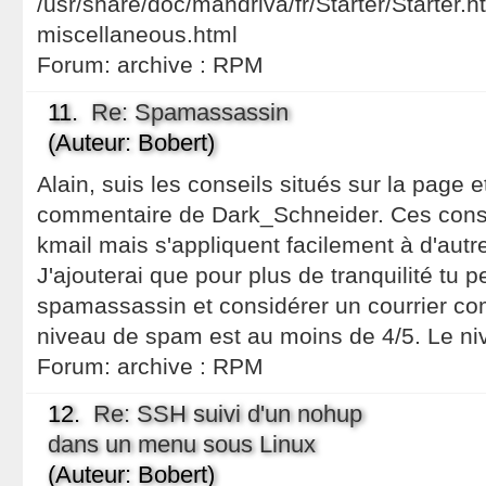
/usr/share/doc/mandriva/fr/Starter/Starter.h
miscellaneous.html
Forum:
archive : RPM
11.
Re: Spamassassin
(Auteur: Bobert)
Alain, suis les conseils situés sur la page et
commentaire de Dark_Schneider. Ces conse
kmail mais s'appliquent facilement à d'autr
J'ajouterai que pour plus de tranquilité tu p
spamassassin et considérer un courrier c
niveau de spam est au moins de 4/5. Le ni
Forum:
archive : RPM
12.
Re: SSH suivi d'un nohup
dans un menu sous Linux
(Auteur: Bobert)