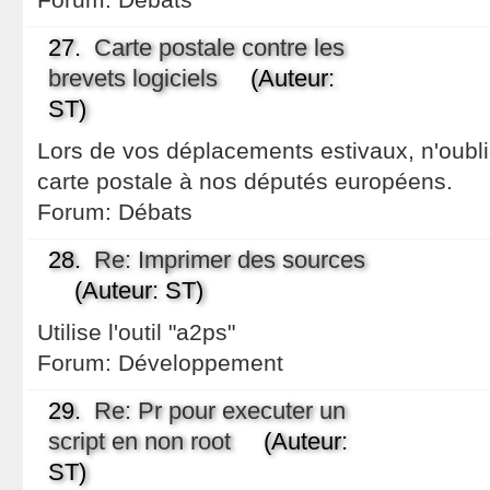
27.
Carte postale contre les
brevets logiciels
(Auteur:
ST)
Lors de vos déplacements estivaux, n'oubl
carte postale à nos députés européens.
Forum:
Débats
28.
Re: Imprimer des sources
(Auteur: ST)
Utilise l'outil "a2ps"
Forum:
Développement
29.
Re: Pr pour executer un
script en non root
(Auteur:
ST)