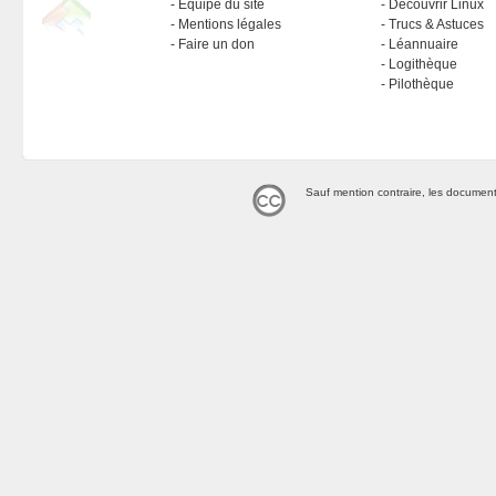
Équipe du site
Découvrir Linux
Mentions légales
Trucs & Astuces
Faire un don
Léannuaire
Logithèque
Pilothèque
Sauf mention contraire, les document