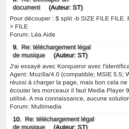
document
(Auteur: ST)
Pour découper : $ split -b SIZE FILE FILE. P
> FILE
Forum:
Léa Aide
9.
Re: téléchargement légal
de musique
(Auteur: ST)
J'ai essayé avec Konqueror avec l'identifica
Agent: Mozilla/4.0 (compatible; MSIE 5.5; W
réussi à charger la page, mais bon cela ne 
écouter les morceaux il faut Media Player 
utilisé. A ma connaissance, aucune solution
Forum:
Multimedia
10.
Re: téléchargement légal
de musique
(Auteur: ST)