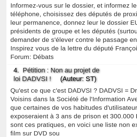
Informez-vous sur le dossier, et informez le
téléphone, choisissez des députés de proxim
leur permanence, donnez leur le dossier E
présidents de groupe et les députés (surtout
demander de s'élever contre le passage e
Inspirez vous de la lettre du député Franço
Forum:
Débats
4.
Pétition : Non au projet de
loi DADVSI !
(Auteur: ST)
Qu'est ce que c'est DADVSI ? DADVSI = Droi
Voisins dans la Société de l'Information Ave
que certaines de vos habitudes d'utilisateur
exposeraient à 3 ans de prison et 300.000
sont ces pratiques, en voici une liste non 
film sur DVD sou