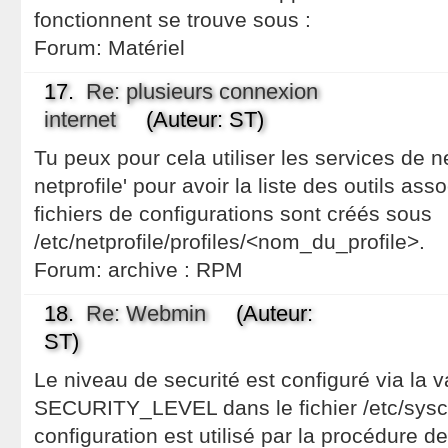
fonctionnent se trouve sous :
Forum:
Matériel
17.
Re: plusieurs connexion
internet
(Auteur: ST)
Tu peux pour cela utiliser les services de ne
netprofile' pour avoir la liste des outils ass
fichiers de configurations sont créés sous
/etc/netprofile/profiles/<nom_du_profile>.
Forum:
archive : RPM
18.
Re: Webmin
(Auteur:
ST)
Le niveau de securité est configuré via la 
SECURITY_LEVEL dans le fichier /etc/sysco
configuration est utilisé par la procédure de '