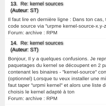
13.
Re: kernel sources
(Auteur: ST)
Il faut lire en dernière ligne : Dans ton cas,
code source via "urpme kernel-source-x.y-
Forum:
archive : RPM
14.
Re: kernel sources
(Auteur: ST)
Bonjour, Il y a quelques confusions. Je rep
paquetages du kernel se découpent en 2 part
contenant les binaires - "kernel-source" co
(optionnel) Lorsque tu veux installer une mis
faut taper "urpmi kernel" et alors une liste 
choisis le kernel adapté à ton
Forum:
archive : RPM