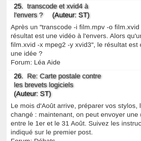
25.
transcode et xvid4 à
l'envers ?
(Auteur: ST)
Après un "transcode -i film.mpv -o film.xvid
résultat est une vidéo à l'envers. Alors qu'u
film.xvid -x mpeg2 -y xvid3", le résultat est 
une idée ?
Forum:
Léa Aide
26.
Re: Carte postale contre
les brevets logiciels
(Auteur: ST)
Le mois d'Août arrive, préparer vos stylos, 
changé : maintenant, on peut envoyer une (
entre le 1er et le 31 Août. Suivez les instruc
indiqué sur le premier post.
Forum:
Débats