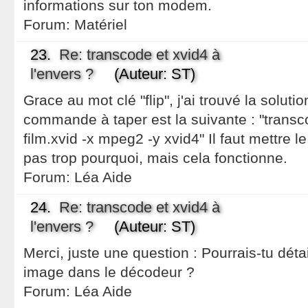
informations sur ton modem.
Forum:
Matériel
23.
Re: transcode et xvid4 à
l'envers ?
(Auteur: ST)
Grace au mot clé "flip", j'ai trouvé la solu
commande à taper est la suivante : "transco
film.xvid -x mpeg2 -y xvid4" Il faut mettre l
pas trop pourquoi, mais cela fonctionne.
Forum:
Léa Aide
24.
Re: transcode et xvid4 à
l'envers ?
(Auteur: ST)
Merci, juste une question : Pourrais-tu détail
image dans le décodeur ?
Forum:
Léa Aide