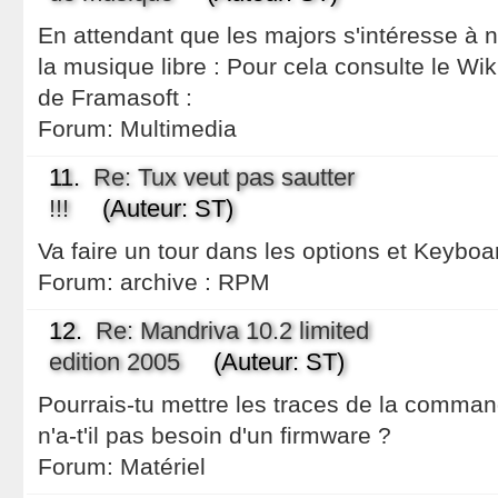
En attendant que les majors s'intéresse à 
la musique libre : Pour cela consulte le Wiki
de Framasoft :
Forum:
Multimedia
11.
Re: Tux veut pas sautter
!!!
(Auteur: ST)
Va faire un tour dans les options et Keyboa
Forum:
archive : RPM
12.
Re: Mandriva 10.2 limited
edition 2005
(Auteur: ST)
Pourrais-tu mettre les traces de la comman
n'a-t'il pas besoin d'un firmware ?
Forum:
Matériel