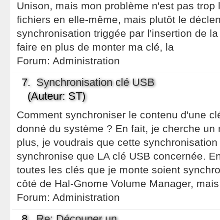
Unison, mais mon problème n'est pas trop 
fichiers en elle-même, mais plutôt le décl
synchronisation triggée par l'insertion de l
faire en plus de monter ma clé, la
Forum:
Administration
7.
Synchronisation clé USB
(Auteur: ST)
Comment synchroniser le contenu d'une cl
donné du système ? En fait, je cherche un
plus, je voudrais que cette synchronisation s
synchronise que LA clé USB concernée. En 
toutes les clés que je monte soient synchro
côté de Hal-Gnome Volume Manager, mais 
Forum:
Administration
8.
Re: Découper un