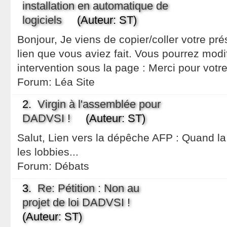
installation en automatique de
logiciels
(Auteur: ST)
Bonjour, Je viens de copier/coller votre pré
lien que vous aviez fait. Vous pourrez modi
intervention sous la page : Merci pour votr
Forum:
Léa Site
2.
Virgin à l'assemblée pour
DADVSI !
(Auteur: ST)
Salut, Lien vers la dépêche AFP : Quand la 
les lobbies...
Forum:
Débats
3.
Re: Pétition : Non au
projet de loi DADVSI !
(Auteur: ST)