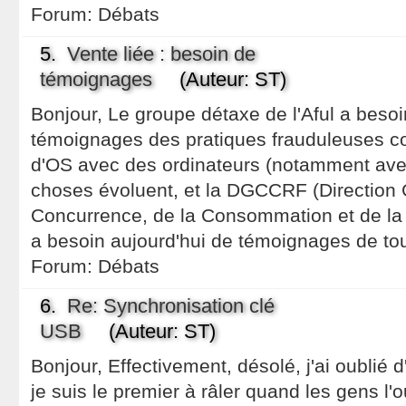
Forum:
Débats
5.
Vente liée : besoin de
témoignages
(Auteur: ST)
Bonjour, Le groupe détaxe de l'Aful a besoin
témoignages des pratiques frauduleuses co
d'OS avec des ordinateurs (notamment avec
choses évoluent, et la DGCCRF (Direction 
Concurrence, de la Consommation et de la
a besoin aujourd'hui de témoignages de tout
Forum:
Débats
6.
Re: Synchronisation clé
USB
(Auteur: ST)
Bonjour, Effectivement, désolé, j'ai oublié d
je suis le premier à râler quand les gens l'o