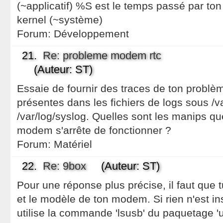
(~applicatif) %S est le temps passé par to
kernel (~système)
Forum:
Développement
21.
Re: probleme modem rtc
(Auteur: ST)
Essaie de fournir des traces de ton problèm
présentes dans les fichiers de logs sous /
/var/log/syslog. Quelles sont les manips que
modem s'arrête de fonctionner ?
Forum:
Matériel
22.
Re: 9box
(Auteur: ST)
Pour une réponse plus précise, il faut que
et le modèle de ton modem. Si rien n'est in
utilise la commande 'lsusb' du paquetage 'u