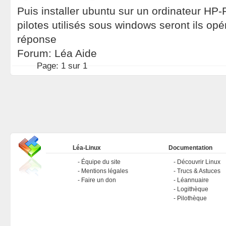
Puis installer ubuntu sur un ordinateur HP-P
pilotes utilisés sous windows seront ils opé
réponse
Forum:
Léa Aide
Page:
1 sur 1
Léa-Linux
Documentation
Équipe du site
Découvrir Linux
Mentions légales
Trucs & Astuces
Faire un don
Léannuaire
Logithèque
Pilothèque