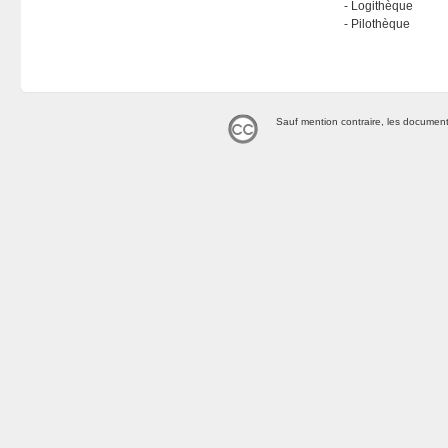
Logithèque
Pilothèque
Sauf mention contraire, les document