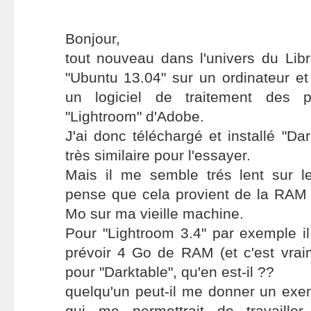
Bonjour,
tout nouveau dans l'univers du Libre
"Ubuntu 13.04" sur un ordinateur et 
un logiciel de traitement des p
"Lightroom" d'Adobe.
J'ai donc téléchargé et installé "Da
très similaire pour l'essayer.
Mais il me semble trés lent sur le
pense que cela provient de la RAM 
Mo sur ma vieille machine.
Pour "Lightroom 3.4" par exemple 
prévoir 4 Go de RAM (et c'est vra
pour "Darktable", qu'en est-il ??
quelqu'un peut-il me donner un exe
qui me permettrait de travaille