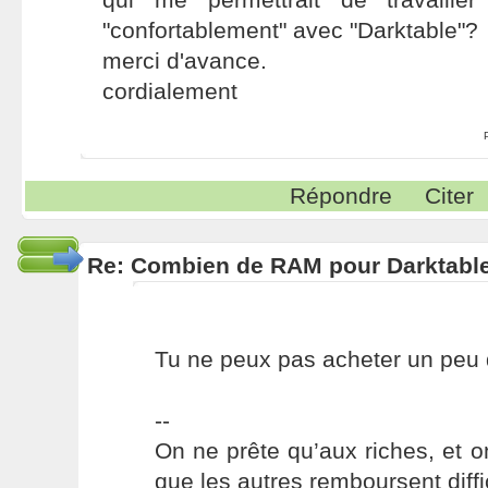
"confortablement" avec "Darktable"?
merci d'avance.
cordialement
Répondre
Citer
Re: Combien de RAM pour Darktabl
Tu ne peux pas acheter un peu
--
On ne prête qu’aux riches, et o
que les autres remboursent diffi