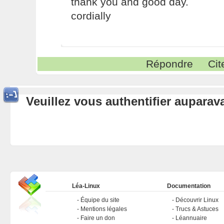
thank you and good day.
cordially
Répondre
Cit
Veuillez vous authentifier aupara
Léa-Linux
Documentation
Équipe du site
Découvrir Linux
Mentions légales
Trucs & Astuces
Faire un don
Léannuaire