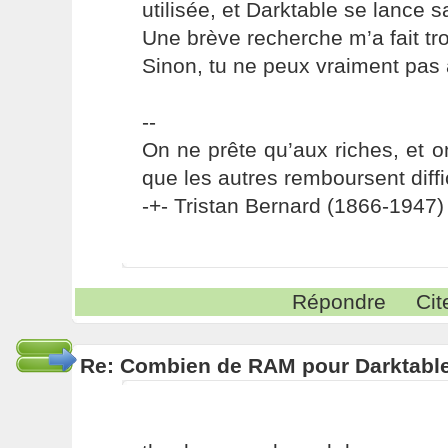
utilisée, et Darktable se lance 
Une brève recherche m’a fait t
Sinon, tu ne peux vraiment pas
--
On ne prête qu’aux riches, et o
que les autres remboursent diffi
-+- Tristan Bernard (1866-1947) 
Répondre
Cit
Re: Combien de RAM pour Darktabl