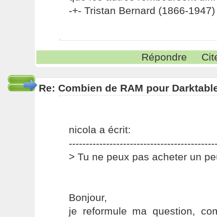
-+- Tristan Bernard (1866-1947) 
Répondre
Cit
Re: Combien de RAM pour Darktabl
nicola a écrit:
-------------------------------------------
> Tu ne peux pas acheter un p
Bonjour,
je reformule ma question, co