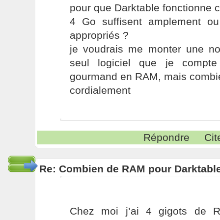
pour que Darktable fonctionne 
4 Go suffisent amplement ou
appropriés ?
je voudrais me monter une nou
seul logiciel que je compte
gourmand en RAM, mais combien 
cordialement
Répondre
Cit
Re: Combien de RAM pour Darktabl
Chez moi j’ai 4 gigots de 