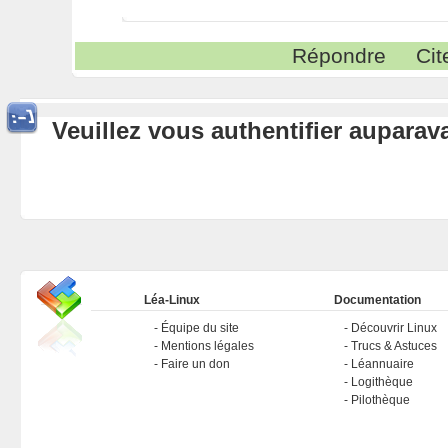
Répondre
Cit
Veuillez vous authentifier aupara
Léa-Linux
Documentation
Équipe du site
Découvrir Linux
Mentions légales
Trucs & Astuces
Faire un don
Léannuaire
Logithèque
Pilothèque