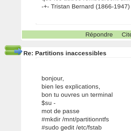
-+- Tristan Bernard (1866-1947) 
Répondre
Cit
Re: Partitions inaccessibles
bonjour,
bien les explications,
bon tu ouvres un terminal
$su -
mot de passe
#mkdir /mnt/partitionntfs
#sudo gedit /etc/fstab