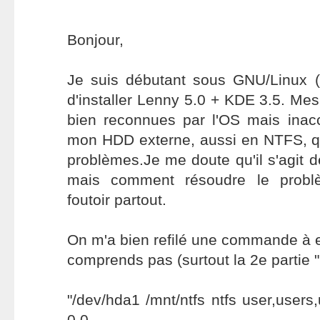
Bonjour,
Je suis débutant sous GNU/Linux (s
d'installer Lenny 5.0 + KDE 3.5. Mes
bien reconnues par l'OS mais inacc
mon HDD externe, aussi en NTFS, qu
problèmes.Je me doute qu'il s'agit de
mais comment résoudre le probl
foutoir partout.
On m'a bien refilé une commande à e
comprends pas (surtout la 2e partie "u
"/dev/hda1 /mnt/ntfs ntfs user,user
0 0