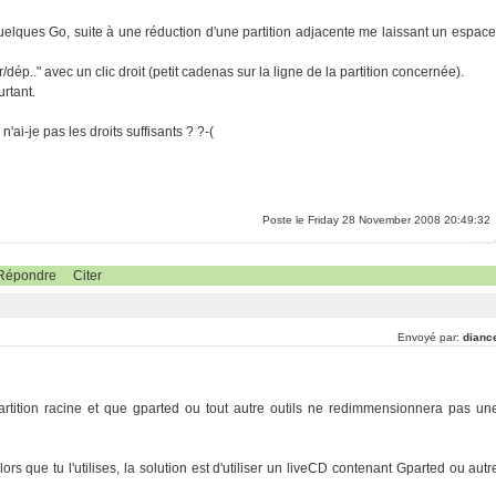
quelques Go, suite à une réduction d'une partition adjacente me laissant un espace
ép.." avec un clic droit (petit cadenas sur la ligne de la partition concernée).
rtant.
'ai-je pas les droits suffisants ? ?-(
Poste le Friday 28 November 2008 20:49:32
Répondre
Citer
Envoyé par:
dianc
artition racine et que gparted ou tout autre outils ne redimmensionnera pas un
rs que tu l'utilises, la solution est d'utiliser un liveCD contenant Gparted ou autr