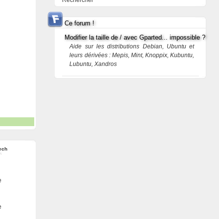
Rechercher
Ce forum !
Modifier la taille de / avec Gparted... impossible ?
Aide sur les distributions Debian, Ubuntu et
leurs dérivées : Mepis, Mint, Knoppix, Kubuntu,
Lubuntu, Xandros
ech
e
e