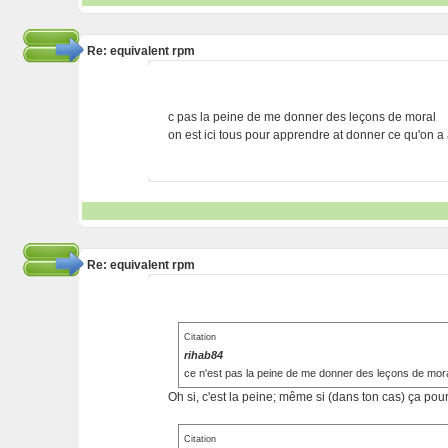
Re: equivalent rpm
c pas la peine de me donner des leçons de moral
on est ici tous pour apprendre at donner ce qu'on a 
Re: equivalent rpm
Citation
rihab84
ce n'est pas la peine de me donner des leçons de mor
Oh si, c'est la peine; même si (dans ton cas) ça pourr
Citation