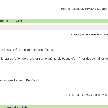
Poste le Tuesday 20 May 2008 11:21:55
Répondre
Citer
Envoyé par:
Vincent-Xavier JU
pe pas à la règle) te donnerais la réponse.
tu fasses l'effort de chercher par toi-même plutôt que d'e******er des centaines d
n sciant que Léonard De Vinci !
Poste le Tuesday 20 May 2008 11:32:13
Répondre
Citer