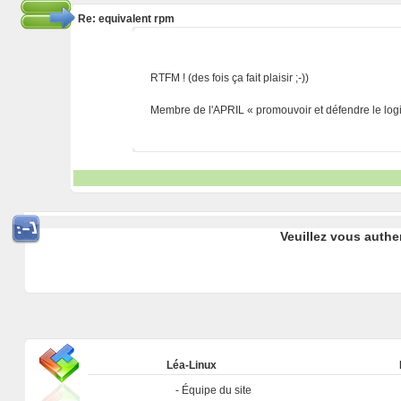
Re: equivalent rpm
RTFM ! (des fois ça fait plaisir ;-))
Membre de l'APRIL « promouvoir et défendre le logic
Veuillez vous authe
Léa-Linux
Équipe du site