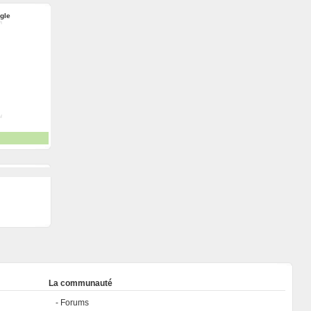
ngle
La communauté
Forums