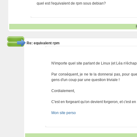
quel est l'equivalent de rpm sous debian?
Re: equivalent rpm
N'importe quel site parlant de Linux (et Léa n'échap
Par conséquent, je ne te la donnerai pas, pour que 
gens d'un coup par une question triviale !
Cordialement,
C'est en forgeant qu'on devient forgeron, et c'est e
Mon site perso