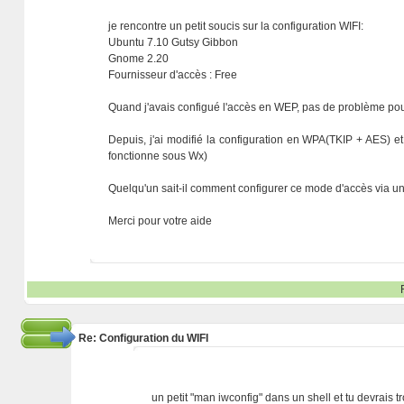
je rencontre un petit soucis sur la configuration WIFI:
Ubuntu 7.10 Gutsy Gibbon
Gnome 2.20
Fournisseur d'accès : Free
Quand j'avais configué l'accès en WEP, pas de problème po
Depuis, j'ai modifié la configuration en WPA(TKIP + AES) e
fonctionne sous Wx)
Quelqu'un sait-il comment configurer ce mode d'accès via u
Merci pour votre aide
Re: Configuration du WIFI
un petit "man iwconfig" dans un shell et tu devrais t