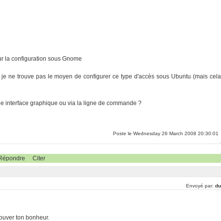
ur la configuration sous Gnome
t je ne trouve pas le moyen de configurer ce type d'accès sous Ubuntu (mais cela
ne interface graphique ou via la ligne de commande ?
Poste le Wednesday 26 March 2008 20:30:01
Répondre
Citer
Envoyé par:
du
rouver ton bonheur.