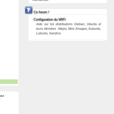
Rechercher
Ce forum !
Configuration du WIFI
Aide sur les distributions Debian, Ubuntu et
leurs dérivées : Mepis, Mint, Knoppix, Kubuntu,
Lubuntu, Xandros
dul