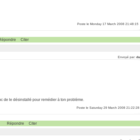
Poste le Monday 17 March 2008 21:48:15
Répondre
Citer
Envoyé par:
du
 donc de le désinstallé pour remédier à ton problème.
Poste le Saturday 29 March 2008 21:22:28
Répondre
Citer