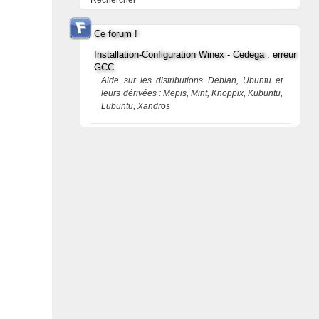
Rechercher
Ce forum !
Installation-Configuration Winex - Cedega : erreur
GCC
Aide sur les distributions Debian, Ubuntu et
leurs dérivées : Mepis, Mint, Knoppix, Kubuntu,
Lubuntu, Xandros