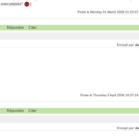
e executables"
)
Poste le Monday 31 March 2008 21:25:07
Répondre
Citer
Envoyé par:
du
Poste le Thursday 3 April 2008 16:37:19
Répondre
Citer
Envoyé par:
du