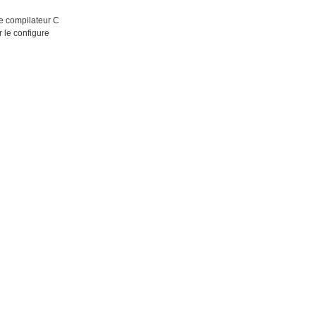
le compilateur C
 le configure