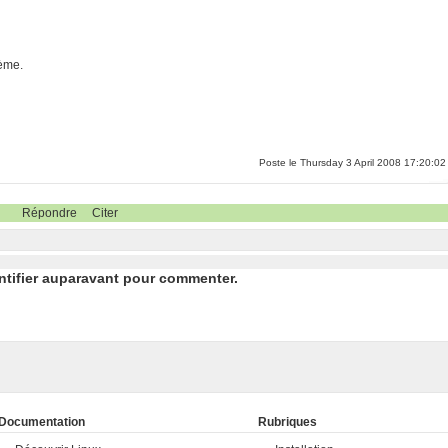
ème.
Poste le Thursday 3 April 2008 17:20:02
Répondre
Citer
ntifier auparavant pour commenter.
Documentation
Rubriques