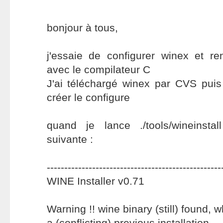
bonjour à tous,
j'essaie de configurer winex et r
avec le compilateur C
J'ai téléchargé winex par CVS puis
créer le configure
quand je lance ./tools/wineinstall
suivante :
--------------------------------------------------
WINE Installer v0.71
Warning !! wine binary (still) found, 
a (conflicting) previous installation.