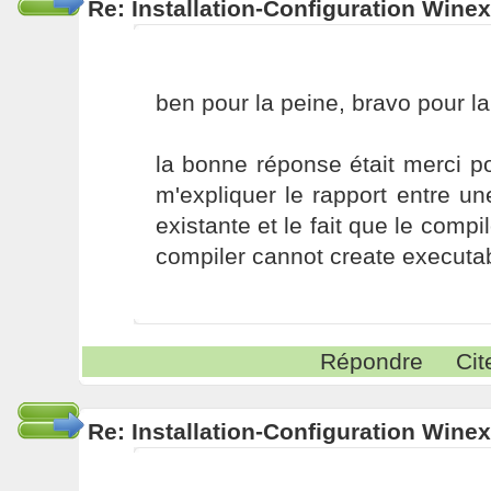
Re: Installation-Configuration Wine
ben pour la peine, bravo pour la
la bonne réponse était merci po
m'expliquer le rapport entre un
existante et le fait que le compi
compiler cannot create executa
Répondre
Cit
Re: Installation-Configuration Wine