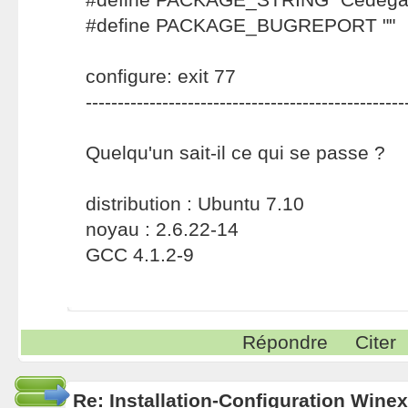
#define PACKAGE_BUGREPORT ""
configure: exit 77
--------------------------------------------------
Quelqu'un sait-il ce qui se passe ?
distribution : Ubuntu 7.10
noyau : 2.6.22-14
GCC 4.1.2-9
Répondre
Citer
Re: Installation-Configuration Wine