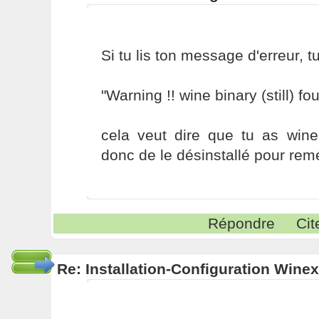
Si tu lis ton message d'erreur, tu
"Warning !! wine binary (still) fo
cela veut dire que tu as wine d'
donc de le désinstallé pour rem
Répondre
Cit
Re: Installation-Configuration Wine