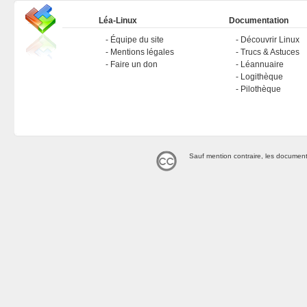
Léa-Linux
Documentation
Équipe du site
Découvrir Linux
Mentions légales
Trucs & Astuces
Faire un don
Léannuaire
Logithèque
Pilothèque
Sauf mention contraire, les document