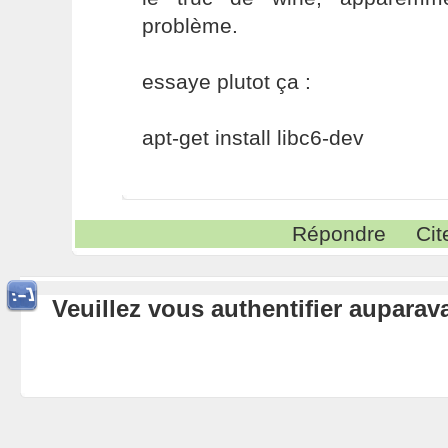
problème.
essaye plutot ça :
apt-get install libc6-dev
Répondre
Cit
Veuillez vous authentifier aupara