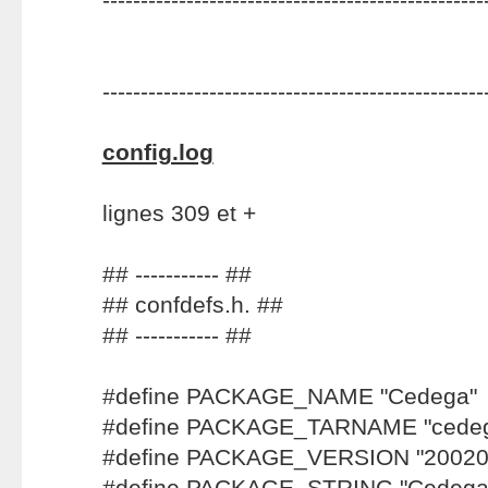
--------------------------------------------------
config.log
lignes 309 et +
## ----------- ##
## confdefs.h. ##
## ----------- ##
#define PACKAGE_NAME "Cedega"
#define PACKAGE_TARNAME "cede
#define PACKAGE_VERSION "20020
#define PACKAGE_STRING "Cedega