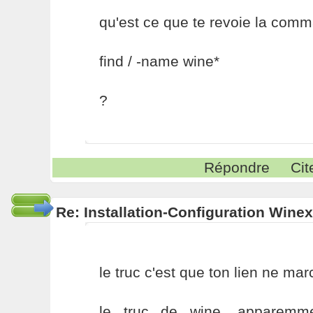
qu'est ce que te revoie la comm
find / -name wine*
?
Répondre
Cit
Re: Installation-Configuration Wine
le truc c'est que ton lien ne ma
le truc de wine, apparemm