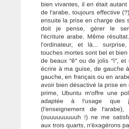
bien vivantes, il en était autan
de l'arabe, toujours effective (?
ensuite la prise en charge des 
doit je pense, gérer le se
l'écriture arabe. Même résulta
l'ordinateur, et là... surpri
touches mortes sont bel et bien
de beaux "ê" ou de jolis "ï", e
écrire à ma guise, de gauche à
gauche, en français ou en arabe
avoir bien désactivé la prise en
prime, Ubuntu m'offre une pol
adaptée à l'usage que 
(l'enseignement de l'arabe)
(ouuuuuuuuuh !) ne me satisfa
aux trois quarts, n'éxagérons pas