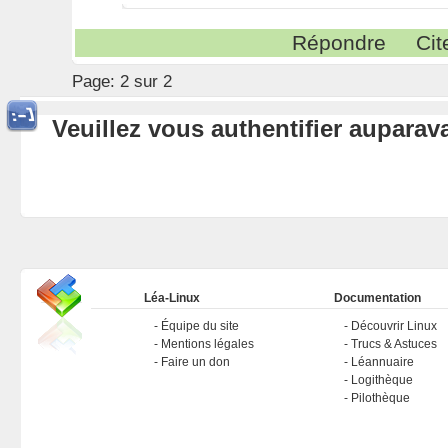
Répondre
Cit
Page:
2 sur 2
Veuillez vous authentifier aupara
Léa-Linux
Documentation
Équipe du site
Découvrir Linux
Mentions légales
Trucs & Astuces
Faire un don
Léannuaire
Logithèque
Pilothèque