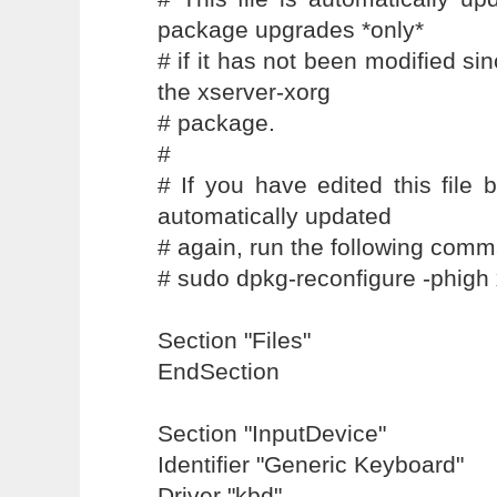
package upgrades *only*
# if it has not been modified si
the xserver-xorg
# package.
#
# If you have edited this file b
automatically updated
# again, run the following com
# sudo dpkg-reconfigure -phigh
Section "Files"
EndSection
Section "InputDevice"
Identifier "Generic Keyboard"
Driver "kbd"