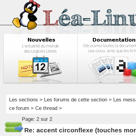
Les sections
>
Les forums de cette section
>
Les mess
ce forum
> Ce thread >
Page:
2 sur 2
Re: accent circonflexe (touches mor