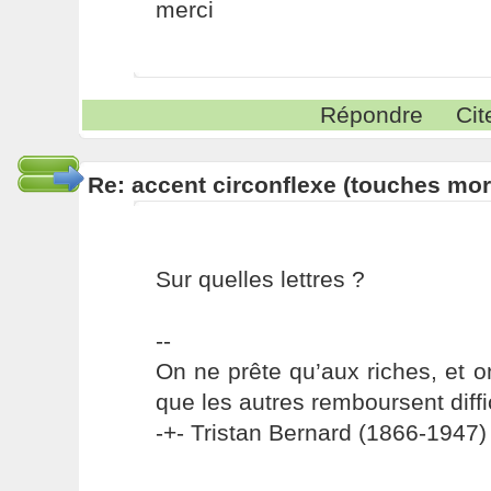
merci
Répondre
Cit
Re: accent circonflexe (touches mor
Sur quelles lettres ?
--
On ne prête qu’aux riches, et o
que les autres remboursent diffi
-+- Tristan Bernard (1866-1947) 