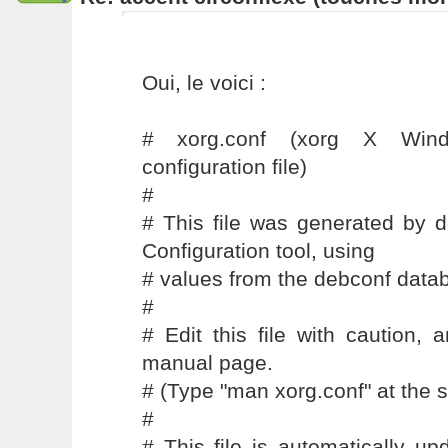
Oui, le voici :
# xorg.conf (xorg X Win
configuration file)
#
# This file was generated by 
Configuration tool, using
# values from the debconf data
#
# Edit this file with caution,
manual page.
# (Type "man xorg.conf" at the s
#
# This file is automatically u