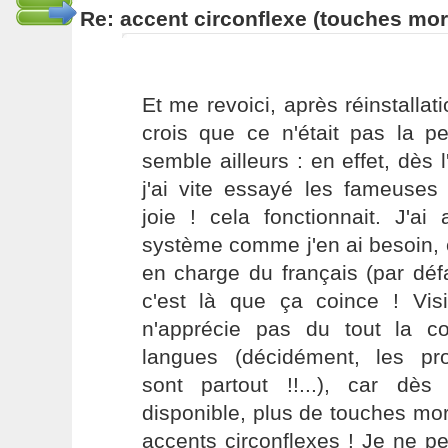
Re: accent circonflexe (touches mor
Et me revoici, après réinstallat
crois que ce n'était pas la p
semble ailleurs : en effet, dès l
j'ai vite essayé les fameuses 
joie ! cela fonctionnait. J'a
système comme j'en ai besoin, c
en charge du français (par défau
c'est là que ça coince ! Vis
n'apprécie pas du tout la c
langues (décidément, les pro
sont partout !!...), car dès
disponible, plus de touches mor
accents circonflexes ! Je ne p