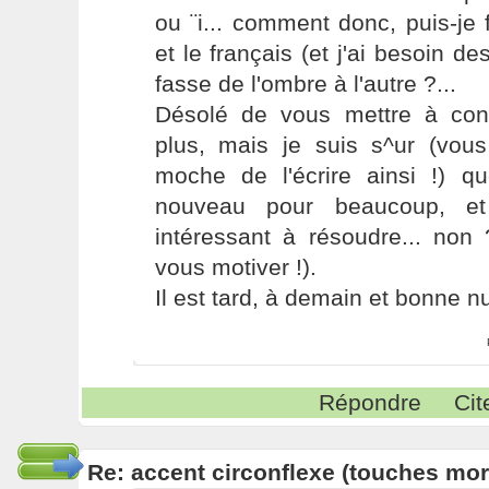
ou ¨i... comment donc, puis-je f
et le français (et j'ai besoin d
fasse de l'ombre à l'autre ?...
Désolé de vous mettre à cont
plus, mais je suis s^ur (vo
moche de l'écrire ainsi !) 
nouveau pour beaucoup, et
intéressant à résoudre... non 
vous motiver !).
Il est tard, à demain et bonne nu
Répondre
Cit
Re: accent circonflexe (touches mor