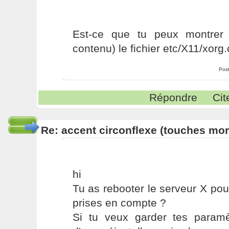
Est-ce que tu peux montrer i
contenu) le fichier etc/X11/xorg.
Pos
Répondre
Cit
Re: accent circonflexe (touches mor
hi
Tu as rebooter le serveur X pou
prises en compte ?
Si tu veux garder tes paramè