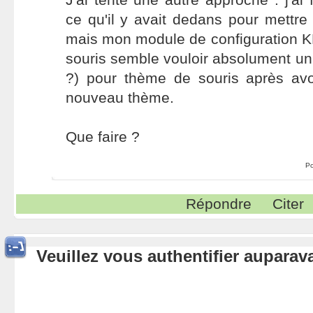
ce qu'il y avait dedans pour mettre
mais mon module de configuration KD
souris semble vouloir absolument un 
?) pour thème de souris après avoi
nouveau thème.
Que faire ?
Po
Répondre
Citer
Veuillez vous authentifier aupara