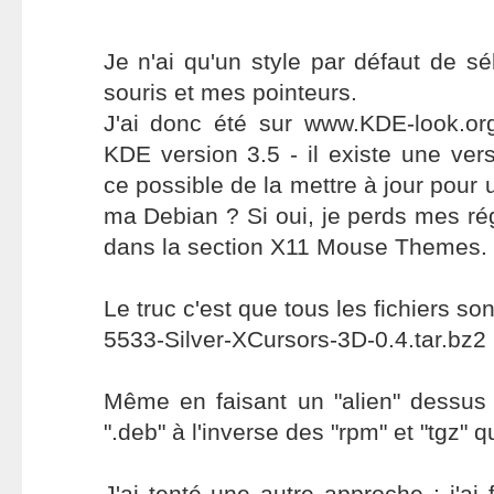
Je n'ai qu'un style par défaut de s
souris et mes pointeurs.
J'ai donc été sur www.KDE-look.org
KDE version 3.5 - il existe une vers
ce possible de la mettre à jour pour
ma Debian ? Si oui, je perds mes rég
dans la section X11 Mouse Themes.
Le truc c'est que tous les fichiers son
5533-Silver-XCursors-3D-0.4.tar.bz2
Même en faisant un "alien" dessu
".deb" à l'inverse des "rpm" et "tgz" q
J'ai tenté une autre approche : j'ai 