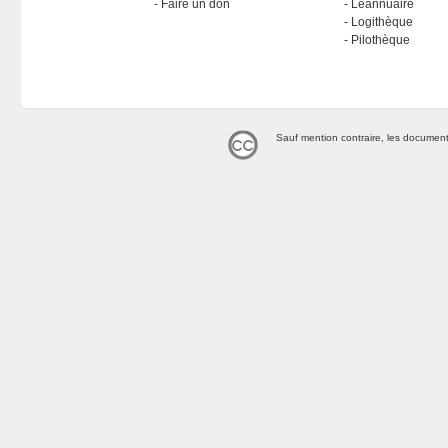
Faire un don
Léannuaire
Logithèque
Pilothèque
Sauf mention contraire, les document