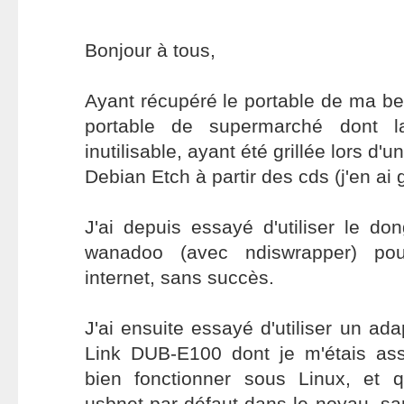
Bonjour à tous,
Ayant récupéré le portable de ma bell
portable de supermarché dont l
inutilisable, ayant été grillée lors d'un
Debian Etch à partir des cds (j'en ai 
J'ai depuis essayé d'utiliser le do
wanadoo (avec ndiswrapper) po
internet, sans succès.
J'ai ensuite essayé d'utiliser un ad
Link DUB-E100 dont je m'étais assu
bien fonctionner sous Linux, et q
usbnet par défaut dans le noyau, s