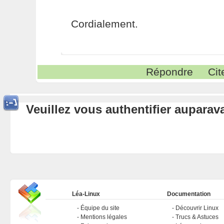
Cordialement.
Répondre
Cit
Veuillez vous authentifier aupara
Léa-Linux
Documentation
Équipe du site
Découvrir Linux
Mentions légales
Trucs & Astuces