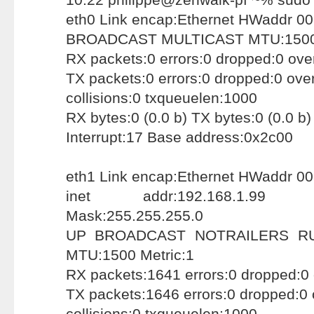
eth0 Link encap:Ethernet HWaddr 0
BROADCAST MULTICAST MTU:1500 
RX packets:0 errors:0 dropped:0 ove
TX packets:0 errors:0 dropped:0 over
collisions:0 txqueuelen:1000
RX bytes:0 (0.0 b) TX bytes:0 (0.0 b)
Interrupt:17 Base address:0x2c00
eth1 Link encap:Ethernet HWaddr 0
inet addr:192.168.1.99 Bca
Mask:255.255.255.0
UP BROADCAST NOTRAILERS RU
MTU:1500 Metric:1
RX packets:1641 errors:0 dropped:0 
TX packets:1646 errors:0 dropped:0 o
collisions:0 txqueuelen:1000