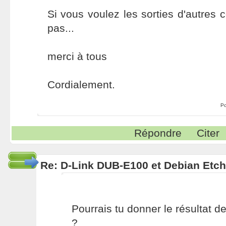
Si vous voulez les sorties d'autres
pas...
merci à tous
Cordialement.
Po
Répondre
Citer
Re: D-Link DUB-E100 et Debian Etch
Pourrais tu donner le résultat d
?