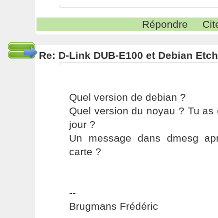
Répondre
Cit
Re: D-Link DUB-E100 et Debian Etch
Quel version de debian ?
Quel version du noyau ? Tu as 
jour ?
Un message dans dmesg aprè
carte ?
--
Brugmans Frédéric