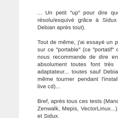
... Un petit "up" pour dire q
résolu/esquivé grâce à Sidux
Debian après tout).
Tout de même, j'ai essayé un p
sur ce "portable" (ce "portati
nous recommande de dire en f
absolument toutes font très 
adaptateur... toutes sauf Debi
même tourner pendant l'instal
live cd)...
Bref, après tous ces tests (Man
Zenwalk, Mepis, VectorLinux...
et Sidux.