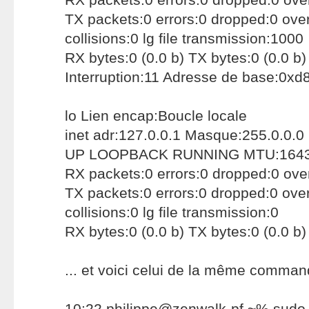
TX packets:0 errors:0 dropped:0 over
collisions:0 lg file transmission:1000
RX bytes:0 (0.0 b) TX bytes:0 (0.0 b)
Interruption:11 Adresse de base:0xd
lo Lien encap:Boucle locale
inet adr:127.0.0.1 Masque:255.0.0.0
UP LOOPBACK RUNNING MTU:16436
RX packets:0 errors:0 dropped:0 ove
TX packets:0 errors:0 dropped:0 over
collisions:0 lg file transmission:0
RX bytes:0 (0.0 b) TX bytes:0 (0.0 b)
... et voici celui de la même comma
10:22 philippe@zenwalk-pf ~% sudo i