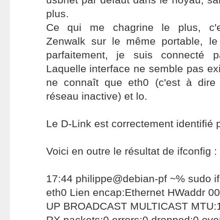
plus.
Ce qui me chagrine le plus, c'es
Zenwalk sur le même portable, le
parfaitement, je suis connecté par
Laquelle interface ne semble pas exi
ne connaît que eth0 (c'est à dire
réseau inactive) et lo.
Le D-Link est correctement identifié 
Voici en outre le résultat de ifconfig :
17:44 philippe@debian-pf ~% sudo if
eth0 Lien encap:Ethernet HWaddr 0
UP BROADCAST MULTICAST MTU:15
RX packets:0 errors:0 dropped:0 ove