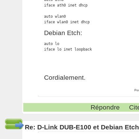
iface ath0 inet dhcp

auto wlan0

iface wlan0 inet dhcp
Debian Etch:
auto lo

iface lo inet loopback
Cordialement.
Po
Répondre
Cit
Re: D-Link DUB-E100 et Debian Etch