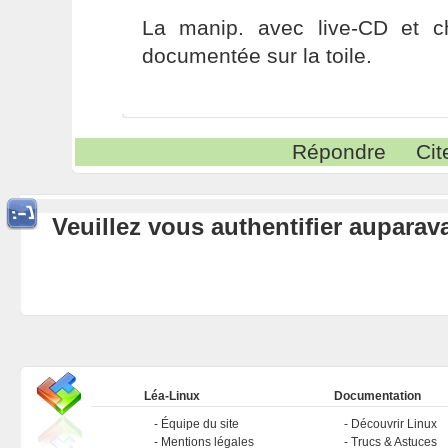
La manip. avec live-CD et c
documentée sur la toile.
Répondre
Cit
Veuillez vous authentifier aupara
Léa-Linux
Documentation
Équipe du site
Découvrir Linux
Mentions légales
Trucs & Astuces