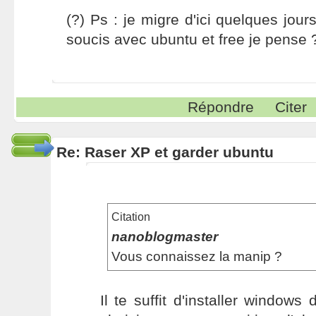
(?) Ps : je migre d'ici quelques jour
soucis avec ubuntu et free je pense
Répondre
Citer
Re: Raser XP et garder ubuntu
Citation
nanoblogmaster
Vous connaissez la manip ?
Il te suffit d'installer windo