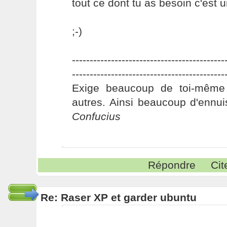
tout ce dont tu as besoin c'est u
;-)
-------------------------------------------
-------------------------------------------
Exige beaucoup de toi-même
autres. Ainsi beaucoup d'ennui
Confucius
Répondre
Cit
Re: Raser XP et garder ubuntu