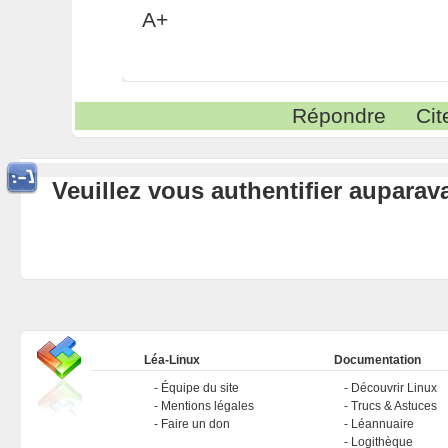
A+
Répondre
Cit
Veuillez vous authentifier aupara
Léa-Linux
Documentation
Équipe du site
Découvrir Linux
Mentions légales
Trucs & Astuces
Faire un don
Léannuaire
Logithèque