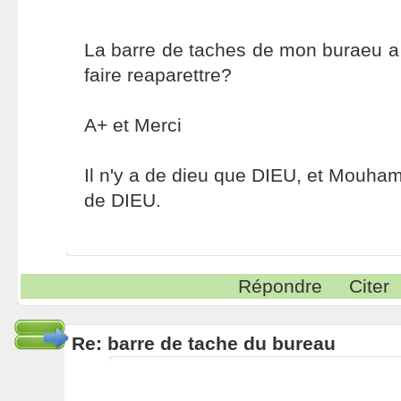
La barre de taches de mon buraeu a
faire reaparettre?
A+ et Merci
Il n'y a de dieu que DIEU, et Mouh
de DIEU.
Répondre
Citer
Re: barre de tache du bureau