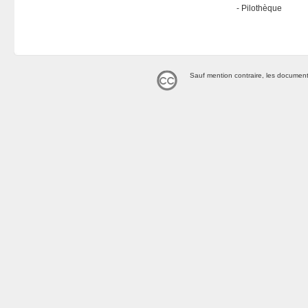
Pilothèque
Sauf mention contraire, les document