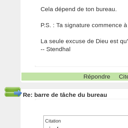
Cela dépend de ton bureau.
P.S. : Ta signature commence à
La seule excuse de Dieu est qu'i
-- Stendhal
Répondre
Cit
Re: barre de tâche du bureau
Citation