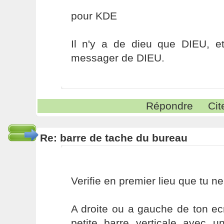
pour KDE
Il n'y a de dieu que DIEU, 
messager de DIEU.
Répondre
Cit
Re: barre de tache du bureau
Verifie en premier lieu que tu n
A droite ou a gauche de ton ec
petite barre verticale avec un