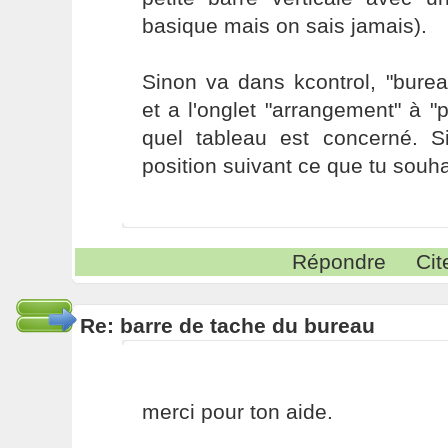
basique mais on sais jamais).
Sinon va dans kcontrol, "burea
et a l'onglet "arrangement" à 
quel tableau est concerné. S
position suivant ce que tu souha
Répondre
Cit
Re: barre de tache du bureau
merci pour ton aide.