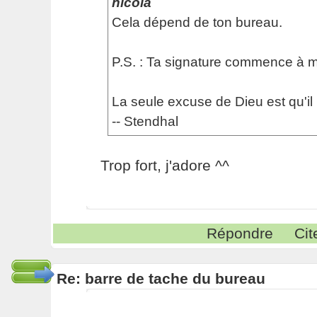
nicola
Cela dépend de ton bureau.
P.S. : Ta signature commence à m
La seule excuse de Dieu est qu'il 
-- Stendhal
Trop fort, j'adore ^^
Répondre
Cit
Re: barre de tache du bureau