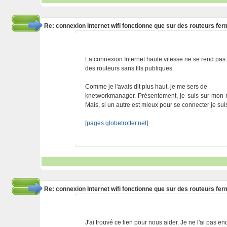
Re: connexion Internet wifi fonctionne que sur des routeurs fe
La connexion Internet haute vitesse ne se rend pas e
des routeurs sans fils publiques.
Comme je l'avais dit plus haut, je me sers de
knetworkmanager. Présentement, je suis sur mon rou
Mais, si un autre est mieux pour se connecter je sui
[
pages.globetrotter.net
]
Re: connexion Internet wifi fonctionne que sur des routeurs fe
J'ai trouvé ce lien pour nous aider. Je ne l'ai pas 