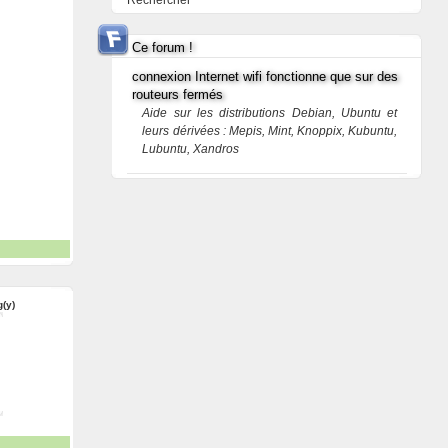
Rechercher
Ce forum !
connexion Internet wifi fonctionne que sur des
routeurs fermés
Aide sur les distributions Debian, Ubuntu et
leurs dérivées : Mepis, Mint, Knoppix, Kubuntu,
Lubuntu, Xandros
g(y)