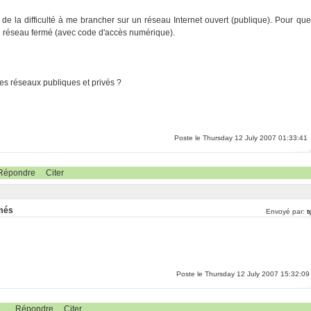
 de la difficulté à me brancher sur un réseau Internet ouvert (publique). Pour que
 un réseau fermé (avec code d'accès numérique).
les réseaux publiques et privés ?
Poste le Thursday 12 July 2007 01:33:41
Répondre
Citer
rmés
Envoyé par:
t
Poste le Thursday 12 July 2007 15:32:09
Répondre
Citer