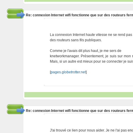
Re: connexion Internet wifi fonctionne que sur des routeurs fe
La connexion Internet haute vitesse ne se rend pas e
des routeurs sans fils publiques.
Comme je l'avais dit plus haut, je me sers de
knetworkmanager. Présentement, je suis sur mon rou
Mais, si un autre est mieux pour se connecter je sui
[
pages.globetrotter.net
]
Re: connexion Internet wifi fonctionne que sur des routeurs fe
J'ai trouvé ce lien pour nous aider. Je ne l'ai pas 