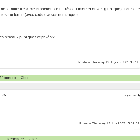
 de la difficulté à me brancher sur un réseau Internet ouvert (publique). Pour que
 un réseau fermé (avec code d'accès numérique).
les réseaux publiques et privés ?
Poste le Thursday 12 July 2007 01:33:41
Répondre
Citer
rmés
Envoyé par:
t
Poste le Thursday 12 July 2007 15:32:09
Répondre
Citer