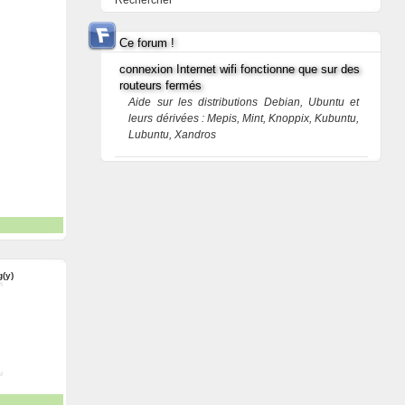
Rechercher
Ce forum !
connexion Internet wifi fonctionne que sur des
routeurs fermés
Aide sur les distributions Debian, Ubuntu et
leurs dérivées : Mepis, Mint, Knoppix, Kubuntu,
Lubuntu, Xandros
g(y)