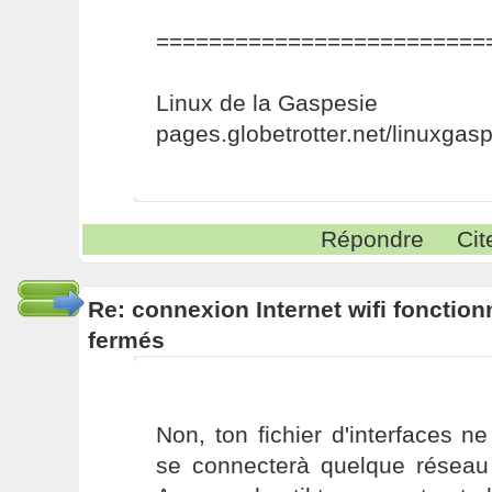
=========================
Linux de la Gaspesie
pages.globetrotter.net/linuxgas
Répondre
Cit
Re: connexion Internet wifi fonctio
fermés
Non, ton fichier d'interfaces n
se connecterà quelque réseau 