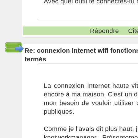
Avec quel outil te connectes-tu
Répondre
Cit
Re: connexion Internet wifi fonctio
fermés
La connexion Internet haute v
encore à ma maison. C'est un des
mon besoin de vouloir utiliser 
publiques.
Comme je l'avais dit plus haut, 
knetworkmanager. Présenteme