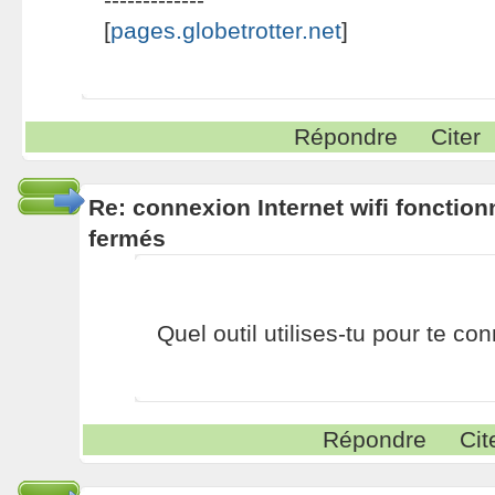
[
pages.globetrotter.net
]
Répondre
Citer
Re: connexion Internet wifi fonctio
fermés
Quel outil utilises-tu pour te co
Répondre
Cit