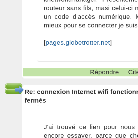
routeur sans fils, masi celui-ci 
un code d'accès numérique. M
mieux pour se connecter je suis
[
pages.globetrotter.net
]
Répondre
Cit
Re: connexion Internet wifi fonctio
fermés
J'ai trouvé ce lien pour nous 
encore essayer, parce que ch