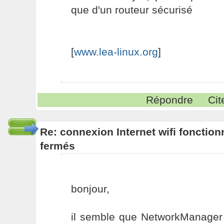
que d'un routeur sécurisé
[
www.lea-linux.org
]
Répondre
Cit
Re: connexion Internet wifi fonctio
fermés
bonjour,
il semble que NetworkManager