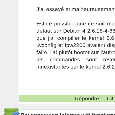
J'ai essayé et malheureusemen
Est-ce possible que ce soit mo
défaut sur Debian 4 2.6.18-4-6
que j'ai compiller le kernel 2
iwconfig et ipw2200 avaient dis
faire, j'ai plutôt booter sur l'aut
les commandes sont reven
innexistantes sur le kernel 2.6.
Répondre
Cit
Re: connexion Internet wifi fonctio