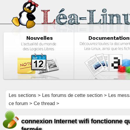
Les sections
>
Les forums de cette section
>
Les mess
ce forum
> Ce thread >
connexion Internet wifi fonctionne q
fermés