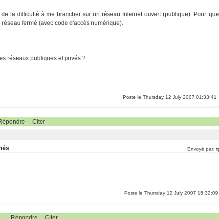
 de la difficulté à me brancher sur un réseau Internet ouvert (publique). Pour que
 un réseau fermé (avec code d'accès numérique).
les réseaux publiques et privés ?
Poste le Thursday 12 July 2007 01:33:41
Répondre
Citer
rmés
Envoyé par:
t
Poste le Thursday 12 July 2007 15:32:09
Répondre
Citer