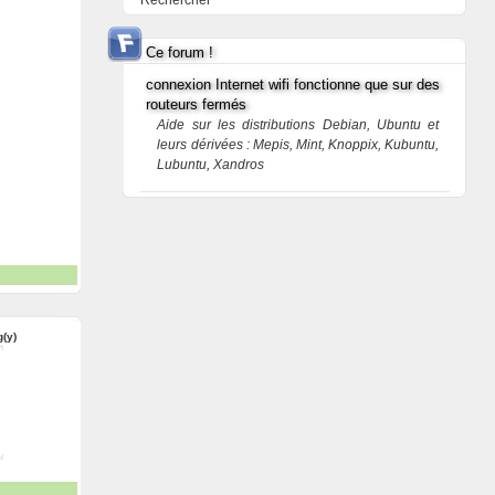
Rechercher
Ce forum !
connexion Internet wifi fonctionne que sur des
routeurs fermés
Aide sur les distributions Debian, Ubuntu et
leurs dérivées : Mepis, Mint, Knoppix, Kubuntu,
Lubuntu, Xandros
g(y)