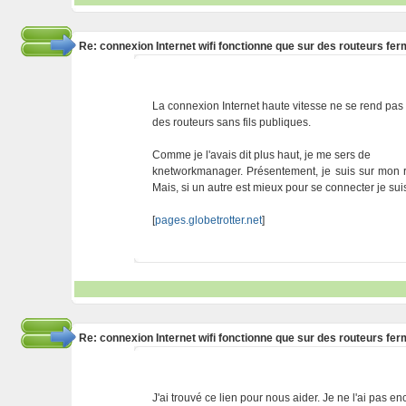
Re: connexion Internet wifi fonctionne que sur des routeurs fe
La connexion Internet haute vitesse ne se rend pas e
des routeurs sans fils publiques.
Comme je l'avais dit plus haut, je me sers de
knetworkmanager. Présentement, je suis sur mon rou
Mais, si un autre est mieux pour se connecter je sui
[
pages.globetrotter.net
]
Re: connexion Internet wifi fonctionne que sur des routeurs fe
J'ai trouvé ce lien pour nous aider. Je ne l'ai pas 