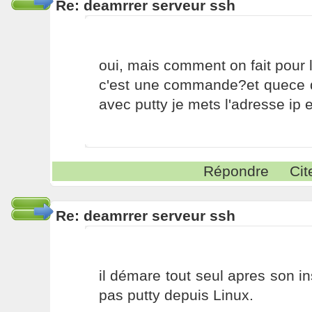
Re: deamrrer serveur ssh
oui, mais comment on fait pour 
c'est une commande?et quece qu
avec putty je mets l'adresse ip e
Répondre
Cit
Re: deamrrer serveur ssh
il démare tout seul apres son ins
pas putty depuis Linux.