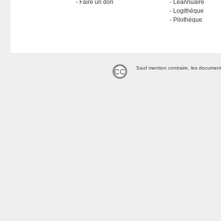
Faire un don
Léannuaire
Logithèque
Pilothèque
Sauf mention contraire, les document