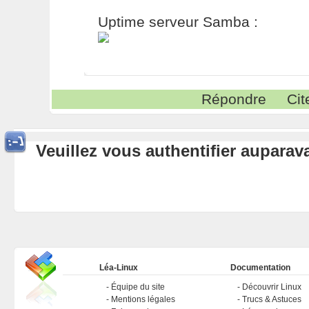
Uptime serveur Samba :
Répondre
Cit
Veuillez vous authentifier aupara
Léa-Linux
Documentation
Équipe du site
Découvrir Linux
Mentions légales
Trucs & Astuces