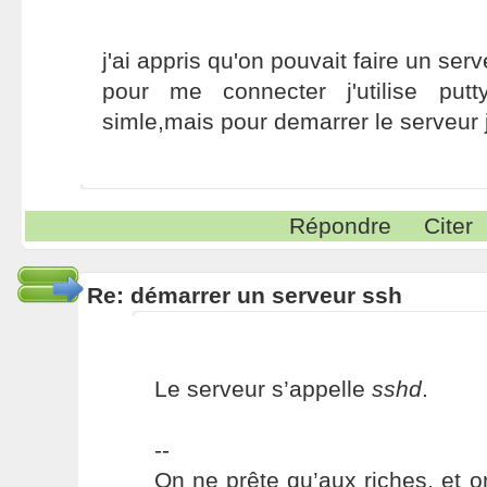
j'ai appris qu'on pouvait faire un ser
pour me connecter j'utilise put
simle,mais pour demarrer le serveur j
Répondre
Citer
Re: démarrer un serveur ssh
Le serveur s’appelle
sshd
.
--
On ne prête qu’aux riches, et o