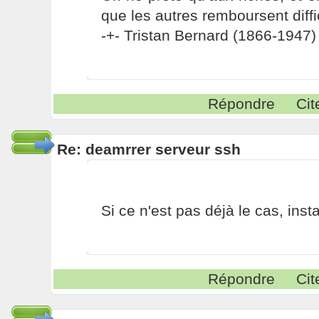
que les autres remboursent diffi
-+- Tristan Bernard (1866-1947) 
Répondre
Cit
Re: deamrrer serveur ssh
Si ce n'est pas déjà le cas, inst
Répondre
Cit