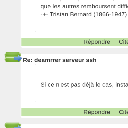
que les autres remboursent diffi
-+- Tristan Bernard (1866-1947) 
Répondre
Cit
Re: deamrrer serveur ssh
Si ce n'est pas déjà le cas, inst
Répondre
Cit