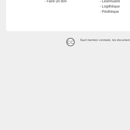
Faire un don
Léannuaire
Logithèque
Pilothèque
Sauf mention contraire, les document