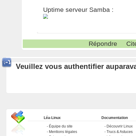
Uptime serveur Samba :
Répondre
Cit
Veuillez vous authentifier aupara
Léa-Linux
Documentation
Équipe du site
Découvrir Linux
Mentions légales
Trucs & Astuces