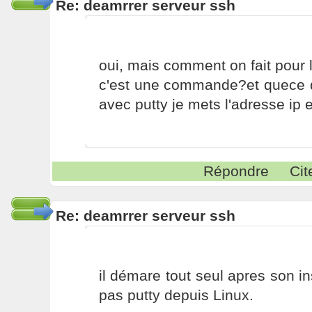
Re: deamrrer serveur ssh
oui, mais comment on fait pour 
c'est une commande?et quece qu
avec putty je mets l'adresse ip e
Répondre
Cit
Re: deamrrer serveur ssh
il démare tout seul apres son ins
pas putty depuis Linux.