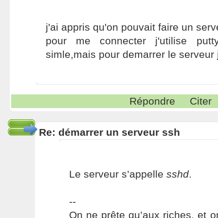
j'ai appris qu'on pouvait faire un ser
pour me connecter j'utilise put
simle,mais pour demarrer le serveur j
Répondre
Citer
Re: démarrer un serveur ssh
Le serveur s’appelle
sshd
.
--
On ne prête qu’aux riches, et o