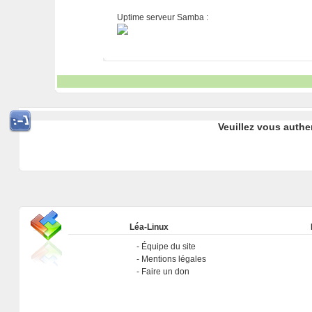
Uptime serveur Samba :
Veuillez vous authe
Léa-Linux
Équipe du site
Mentions légales
Faire un don