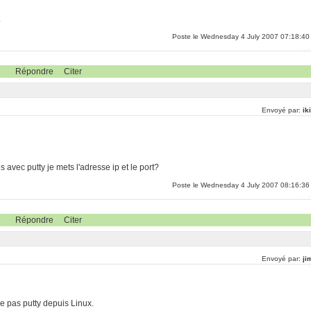
.
Poste le Wednesday 4 July 2007 07:18:40
Répondre
Citer
Envoyé par:
ik
avec putty je mets l'adresse ip et le port?
Poste le Wednesday 4 July 2007 08:16:36
Répondre
Citer
Envoyé par:
ji
ise pas putty depuis Linux.