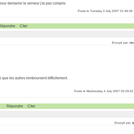
pour demarrer le serveur j'ai pas compris.
Poste le Tuesday 3 July 2007 21:48:39
Répondre
Citer
Envoyé par:
nic
e que les autres remboursent difficilement.
Poste le Wednesday 4 July 2007 05:29:42
Répondre
Citer
Envoyé par:
t