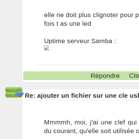
elle ne doit plus clignoter pour po
fois t as une led
Uptime serveur Samba :
Répondre
Cit
Re: ajouter un fichier sur une cle us
Mmmmh, moi, j'ai une clef qui 
du courant, qu'elle soit utilisé