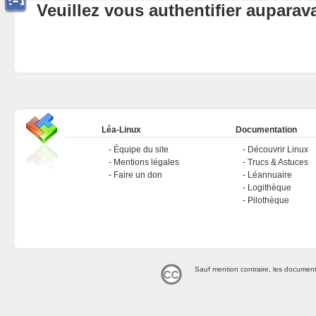
Veuillez vous authentifier aupara
Léa-Linux
Documentation
Équipe du site
Découvrir Linux
Mentions légales
Trucs & Astuces
Faire un don
Léannuaire
Logithèque
Pilothèque
Sauf mention contraire, les document