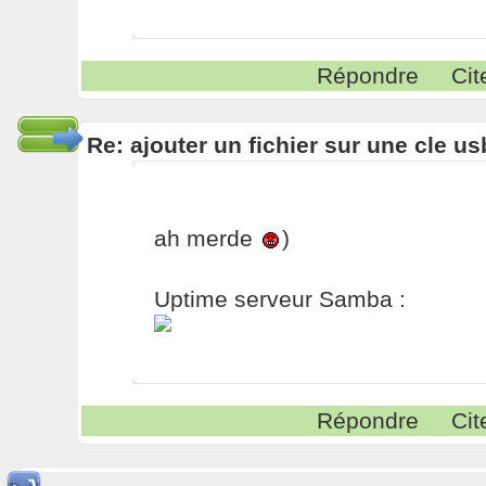
Répondre
Cit
Re: ajouter un fichier sur une cle us
ah merde
)
Uptime serveur Samba :
Répondre
Cit