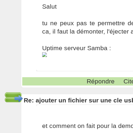
Salut
tu ne peux pas te permettre de
ca, il faut la démonter, l'éjecter 
Uptime serveur Samba :
Répondre
Cit
Re: ajouter un fichier sur une cle us
et comment on fait pour la dem