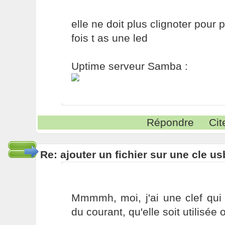
elle ne doit plus clignoter pour po
fois t as une led
Uptime serveur Samba :
Répondre
Cit
Re: ajouter un fichier sur une cle us
Mmmmh, moi, j'ai une clef qui 
du courant, qu'elle soit utilisé