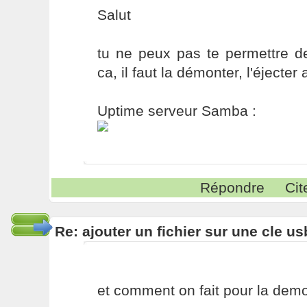
Salut
tu ne peux pas te permettre de
ca, il faut la démonter, l'éjecter 
Uptime serveur Samba :
Répondre
Cit
Re: ajouter un fichier sur une cle us
et comment on fait pour la dem