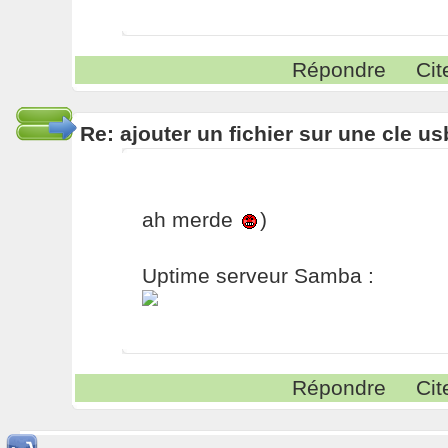
Répondre
Cit
Re: ajouter un fichier sur une cle us
ah merde
)
Uptime serveur Samba :
Répondre
Cit