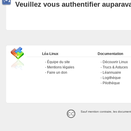
Veuillez vous authentifier aupara
Léa-Linux
Documentation
Équipe du site
Découvrir Linux
Mentions légales
Trucs & Astuces
Faire un don
Léannuaire
Logithèque
Pilothèque
Sauf mention contraire, les document