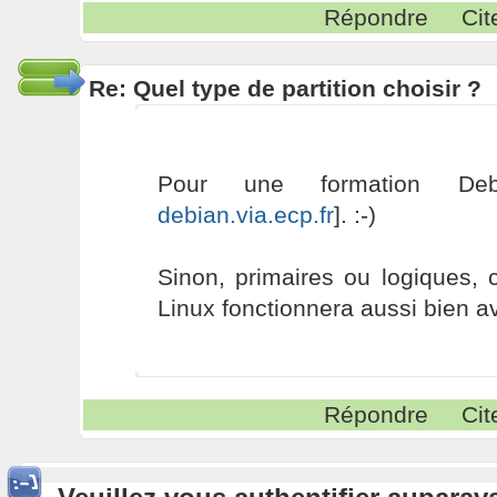
Répondre
Cit
Re: Quel type de partition choisir ?
Pour une formation De
debian.via.ecp.fr
]. :-)
Sinon, primaires ou logiques, c
Linux fonctionnera aussi bien a
Répondre
Cit