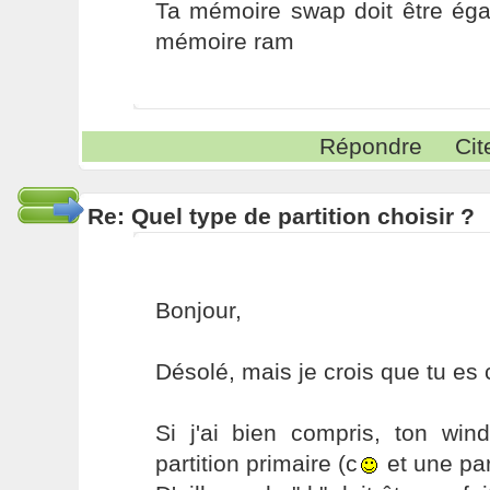
Ta mémoire swap doit être éga
mémoire ram
Répondre
Cit
Re: Quel type de partition choisir ?
Bonjour,
Désolé, mais je crois que tu es 
Si j'ai bien compris, ton wi
partition primaire (c
et une par