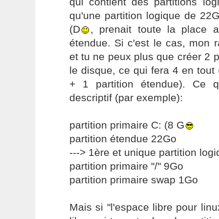
qui contient des partitions log
qu'une partition logique de 22
(D
, prenait toute la place a
étendue. Si c'est le cas, mon 
et tu ne peux plus que créer 2 p
le disque, ce qui fera 4 en tout 
+ 1 partition étendue). Ce 
descriptif (par exemple):
partition primaire C: (8 G
partition étendue 22Go
---> 1ère et unique partition log
partition primaire "/" 9Go
partition primaire swap 1Go
Mais si "l'espace libre pour lin