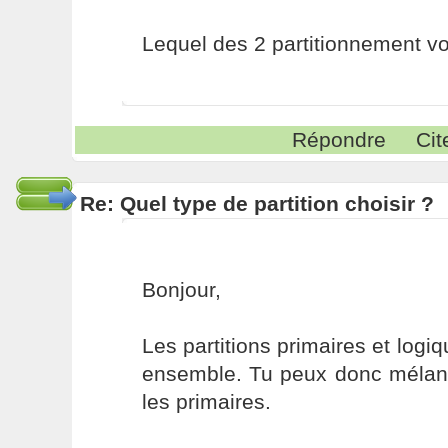
Lequel des 2 partitionnement v
Répondre
Cit
Re: Quel type de partition choisir ?
Bonjour,
Les partitions primaires et logi
ensemble. Tu peux donc mélang
les primaires.