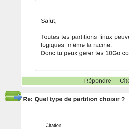
Salut,
Toutes tes partitions linux peuv
logiques, même la racine.
Donc tu peux gérer tes 10Go c
Répondre
Cit
Re: Quel type de partition choisir ?
Citation