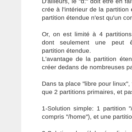
D'ailleurs, le "d:" doit être en fa
crée à l'intérieur de la partitio
partition étendue n'est qu'un co
Or, on est limité à 4 partition
dont seulement une peut ê
partition étendue.
L'avantage de la partition éte
créer dedans de nombreuses par
Dans ta place "libre pour linux"
que 2 partitions primaires, et pa
1-Solution simple: 1 partition "
compris "/home"), et une partiti