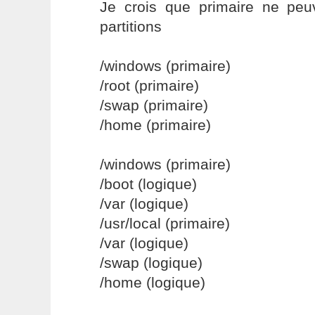
Je crois que primaire ne peu
partitions
/windows (primaire)
/root (primaire)
/swap (primaire)
/home (primaire)
/windows (primaire)
/boot (logique)
/var (logique)
/usr/local (primaire)
/var (logique)
/swap (logique)
/home (logique)