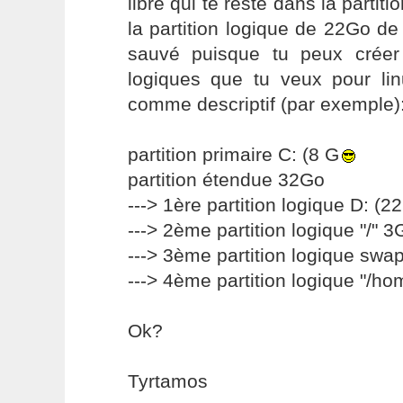
libre qui te reste dans la partit
la partition logique de 22Go de
sauvé puisque tu peux créer 
logiques que tu veux pour lin
comme descriptif (par exemple)
partition primaire C: (8 G
partition étendue 32Go
---> 1ère partition logique D: (2
---> 2ème partition logique "/" 3
---> 3ème partition logique swa
---> 4ème partition logique "/h
Ok?
Tyrtamos