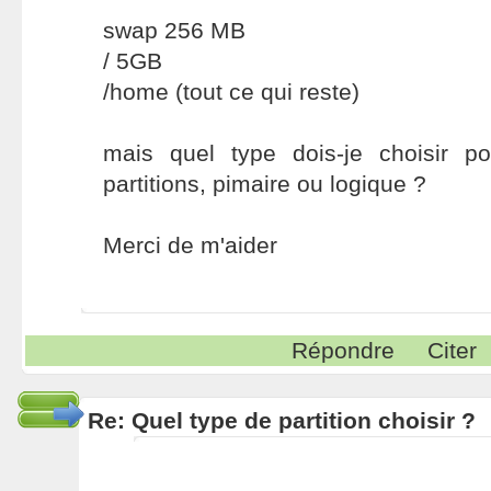
swap 256 MB
/ 5GB
/home (tout ce qui reste)
mais quel type dois-je choisir 
partitions, pimaire ou logique ?
Merci de m'aider
Répondre
Citer
Re: Quel type de partition choisir ?