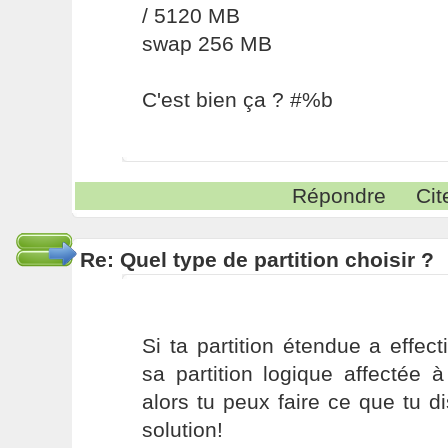
/ 5120 MB
swap 256 MB
C'est bien ça ? #%b
Répondre
Cit
Re: Quel type de partition choisir ?
Si ta partition étendue a effe
sa partition logique affectée
alors tu peux faire ce que tu di
solution!