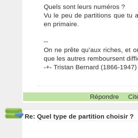
Quels sont leurs numéros ?
Vu le peu de partitions que tu a
en primaire.
--
On ne prête qu’aux riches, et o
que les autres remboursent diffi
-+- Tristan Bernard (1866-1947) 
Répondre
Cit
Re: Quel type de partition choisir ?