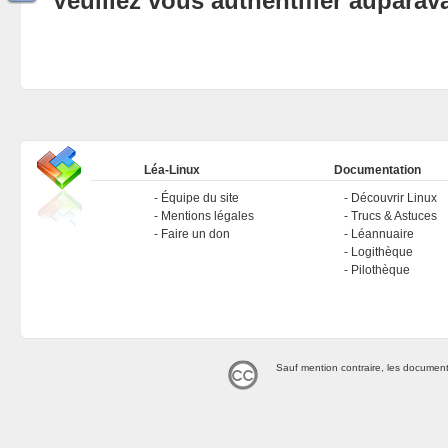
Veuillez vous authentifier aupara
Léa-Linux
Documentation
Équipe du site
Découvrir Linux
Mentions légales
Trucs & Astuces
Faire un don
Léannuaire
Logithèque
Pilothèque
Sauf mention contraire, les document