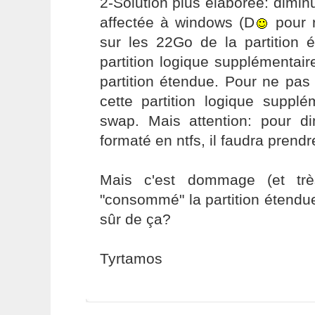
2-Solution plus élaborée: diminu
affectée à windows (D
pour r
sur les 22Go de la partition 
partition logique supplémentaire
partition étendue. Pour ne pas 
cette partition logique supplé
swap. Mais attention: pour dim
formaté en ntfs, il faudra prendr
Mais c'est dommage (et très
"consommé" la partition étendu
sûr de ça?
Tyrtamos