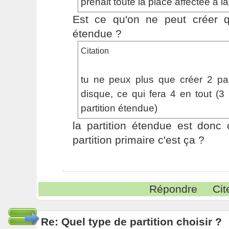
prenait toute la place affectée à la
Est ce qu'on ne peut créer qu
étendue ?
Citation
tu ne peux plus que créer 2 part
disque, ce qui fera 4 en tout (3 
partition étendue)
la partition étendue est do
partition primaire c'est ça ?
Répondre
Cit
Re: Quel type de partition choisir ?