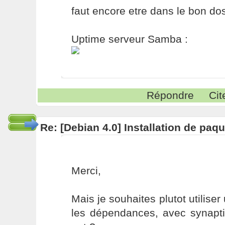
faut encore etre dans le bon do
Uptime serveur Samba :
Répondre
Cit
Re: [Debian 4.0] Installation de pa
Merci,
Mais je souhaites plutot utilise
les dépendances, avec synapti