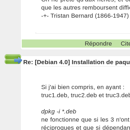
que les autres remboursent diffi
-+- Tristan Bernard (1866-1947) 
Répondre
Cit
Re: [Debian 4.0] Installation de pa
Si j'ai bien compris, en ayant :
truc1.deb, truc2.deb et truc3.deb
dpkg -i *.deb
ne fonctionne que si les 3 n'o
réciproques et que si dépendance