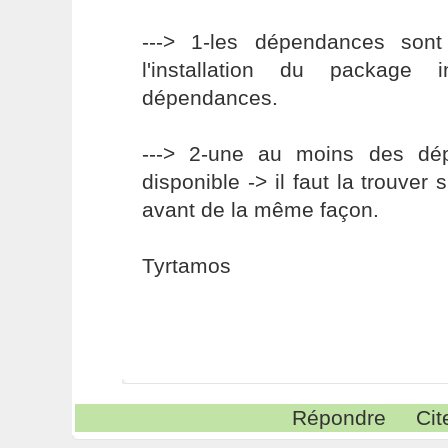
---> 1-les dépendances sont
l'installation du package i
dépendances.
---> 2-une au moins des dé
disponible -> il faut la trouver s
avant de la même façon.
Tyrtamos
Répondre
Cit