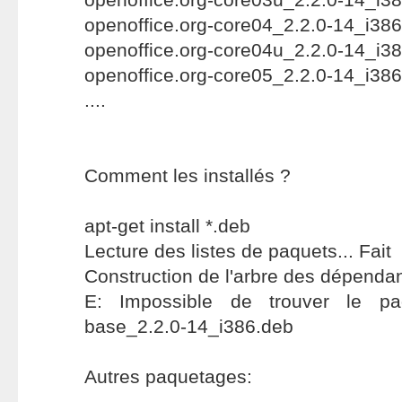
openoffice.org-core04_2.2.0-14_i38
openoffice.org-core04u_2.2.0-14_i3
openoffice.org-core05_2.2.0-14_i38
....
Comment les installés ?
apt-get install *.deb
Lecture des listes de paquets... Fait
Construction de l'arbre des dépendan
E: Impossible de trouver le paq
base_2.2.0-14_i386.deb
Autres paquetages: