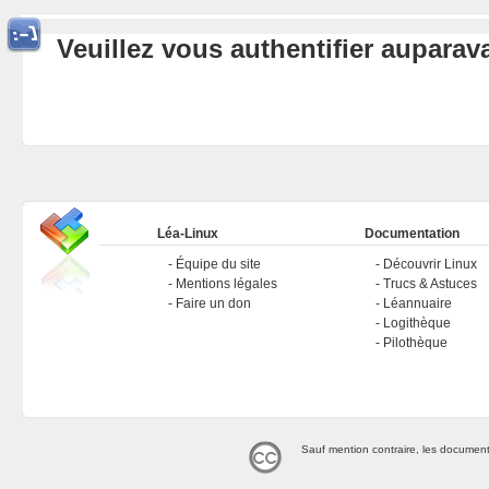
Veuillez vous authentifier aupara
Léa-Linux
Documentation
Équipe du site
Découvrir Linux
Mentions légales
Trucs & Astuces
Faire un don
Léannuaire
Logithèque
Pilothèque
Sauf mention contraire, les document