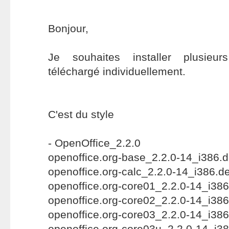
Bonjour,
Je souhaites installer plusie
téléchargé individuellement.
C'est du style
- OpenOffice_2.2.0
openoffice.org-base_2.2.0-14_i386.
openoffice.org-calc_2.2.0-14_i386.d
openoffice.org-core01_2.2.0-14_i38
openoffice.org-core02_2.2.0-14_i38
openoffice.org-core03_2.2.0-14_i38
openoffice.org-core03u_2.2.0-14_i3