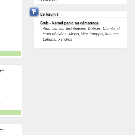
Rechercher
Ce forum !
Grub - Kernel panic au démarrage
Aide sur les distributions Debian, Ubuntu et
leurs dérivées : Mepis, Mint, Knoppix, Kubuntu,
Lubuntu, Xandros
gus
ien