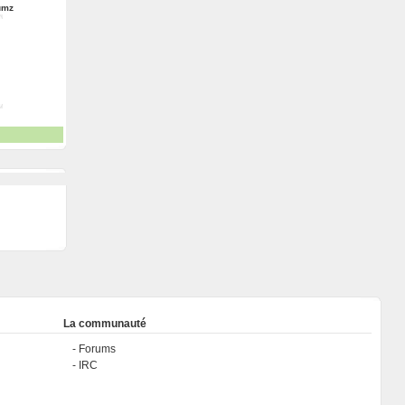
umz
La communauté
Forums
IRC