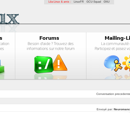
Léa-Linux & amis :
LinuxFR
GCU-Squad
GNU
Conversation
precedent
Envoyé par:
Neuromanc