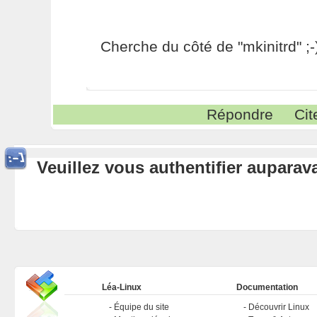
Cherche du côté de "mkinitrd" ;-
Répondre
Cit
Veuillez vous authentifier aupara
Léa-Linux
Documentation
Équipe du site
Découvrir Linux