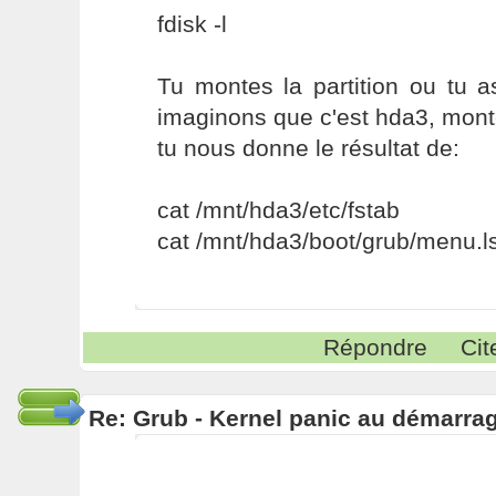
fdisk -l
Tu montes la partition ou tu a
imaginons que c'est hda3, mont
tu nous donne le résultat de:
cat /mnt/hda3/etc/fstab
cat /mnt/hda3/boot/grub/menu.ls
Répondre
Cit
Re: Grub - Kernel panic au démarra