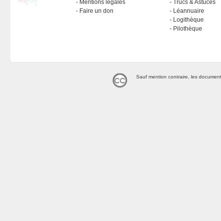
Mentions légales
Trucs & Astuces
Faire un don
Léannuaire
Logithèque
Pilothèque
Sauf mention contraire, les document