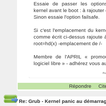
Essaie de passer les option
kernel avant le boot : à rajouter
Sinon essaie l'option failsafe.
Si c'est l'emplacement du kern
comme écrit ci-dessus rajoute 
root=hd(x) -emplacement de /-
Membre de l'APRIL « promou
logiciel libre » - adhérez vous a
Po
Répondre
Cit
Re: Grub - Kernel panic au démarra