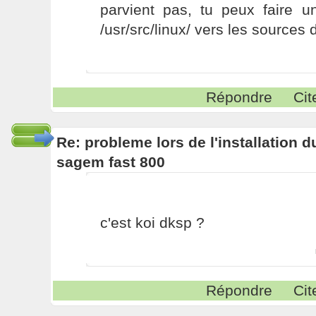
parvient pas, tu peux faire u
/usr/src/linux/ vers les sources
Répondre
Cit
Re: probleme lors de l'installation
sagem fast 800
c'est koi dksp ?
Répondre
Cit