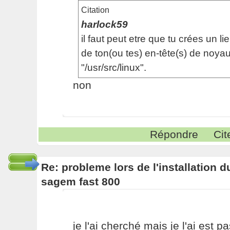
Citation
harlock59
il faut peut etre que tu crées un l
de ton(ou tes) en-tête(s) de noya
"/usr/src/linux".
non
Répondre
Cit
Re: probleme lors de l'installation
sagem fast 800
je l'ai cherché mais je l'ai est pa