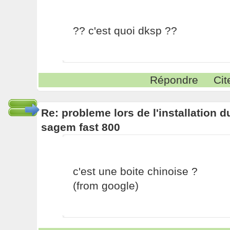
?? c'est quoi dksp ??
Répondre
Cit
Re: probleme lors de l'installation
sagem fast 800
c'est une boite chinoise ?
(from google)