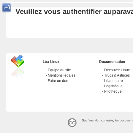
Veuillez vous authentifier aupara
Léa-Linux
Documentation
Équipe du site
Découvrir Linux
Mentions légales
Trucs & Astuces
Faire un don
Léannuaire
Logithèque
Pilothèque
Sauf mention contraire, les document