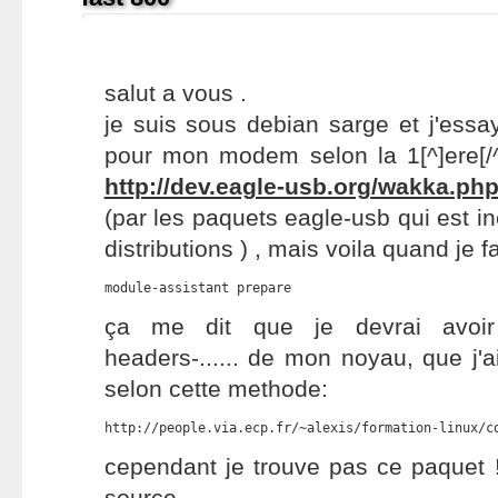
salut a vous .
je suis sous debian sarge et j'essaye
pour mon modem selon la 1[^]ere[/
http://dev.eagle-usb.org/wakka.p
(par les paquets eagle-usb qui est i
distributions ) , mais voila quand je
module-assistant prepare
ça me dit que je devrai avoir
headers-...... de mon noyau, que j
selon cette methode:
http://people.via.ecp.fr/~alexis/formation-linux/c
cependant je trouve pas ce paquet !!
source-.......