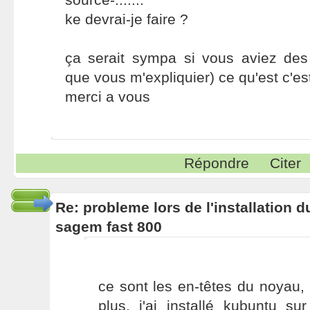
ke devrai-je faire ?
ça serait sympa si vous aviez des 
que vous m'expliquier) ce qu'est c'es
merci a vous
Répondre
Citer
Re: probleme lors de l'installation
sagem fast 800
ce sont les en-têtes du noyau,
plus. j'ai installé kubuntu s