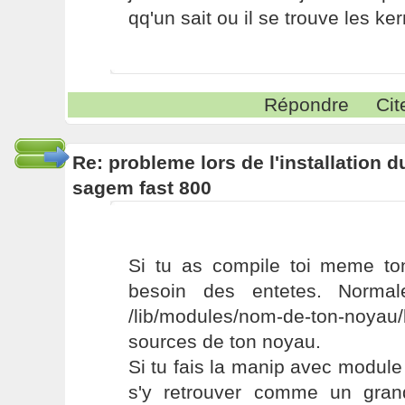
qq'un sait ou il se trouve les ke
Répondre
Cit
Re: probleme lors de l'installation
sagem fast 800
Si tu as compile toi meme to
besoin des entetes. Normale
/lib/modules/nom-de-ton-noyau/
sources de ton noyau.
Si tu fais la manip avec module 
s'y retrouver comme un grand