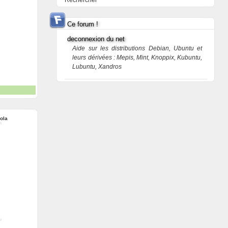
Rechercher
Ce forum !
deconnexion du net
Aide sur les distributions Debian, Ubuntu et
leurs dérivées : Mepis, Mint, Knoppix, Kubuntu,
Lubuntu, Xandros
ola