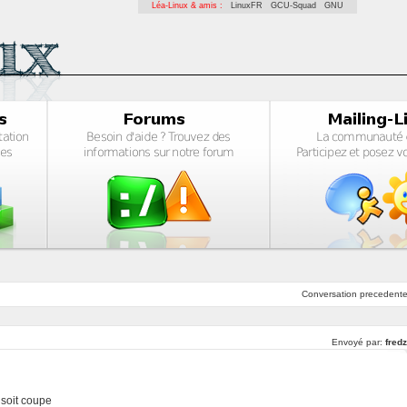
Léa-Linux & amis :
LinuxFR
GCU-Squad
GNU
Conversation
precedent
Envoyé par:
fred
t soit coupe